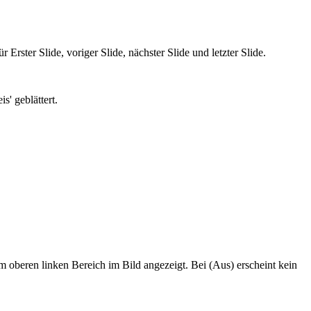
rster Slide, voriger Slide, nächster Slide und letzter Slide.
s' geblättert.
m oberen linken Bereich im Bild angezeigt. Bei (Aus) erscheint kein