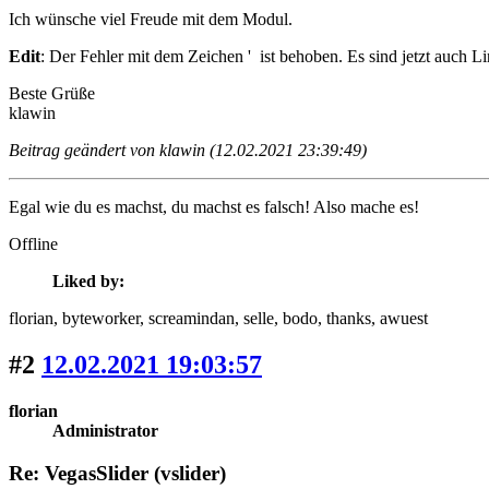
Ich wünsche viel Freude mit dem Modul.
Edit
: Der Fehler mit dem Zeichen ' ist behoben. Es sind jetzt auch L
Beste Grüße
klawin
Beitrag geändert von klawin (12.02.2021 23:39:49)
Egal wie du es machst, du machst es falsch! Also mache es!
Offline
Liked by:
florian
, byteworker
, screamindan
, selle
, bodo
, thanks
, awuest
#2
12.02.2021 19:03:57
florian
Administrator
Re: VegasSlider (vslider)