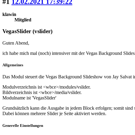
#1
12.02.2021 17:39:22
klawin
Mitglied
VegasSlider (vslider)
Guten Abend,
ich habe mich mal (noch) intensiver mit der Vegas Background Slides
Allgemeines
Das Modul steuert die Vegas Background Slideshow von Jay Salvat in
Modulverzeichnis ist <wbce>/modules/vslider.
Bildverzeichnis ist <wbce>/media/vslider.
Modulname ist 'VegasSlider'
Grundsätzlich kann die Ausgabe in jedem Block erfolgen; somit sind 
Dabei können mehrere Slider je Seite aktiviert werden.
Generelle Einstellungen