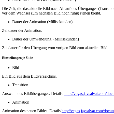
Die Zeit, die das aktuelle Bild nach Ablauf des Überganges (Transiti
vor dem Wechsel zum nächsten Bild noch ruhig stehen bleibt.
Dauer der Animation (Millisekunden)
Zeitdauer der Animation.
Dauer der Umwandlung (Millisekunden)
Zeitdauer für den Übergang vom vorigen Bild zum aktuellen Bild
Einstellungen je Slide
Bild
Ein Bild aus dem Bildverzeichnis.
Transition
Auswahl des Bildüberganges. Details:
http://vegas.jaysalvat.com/docu
Animation
Animation des neuen Bildes. Details
http://vegas.jaysalvat.com/docum