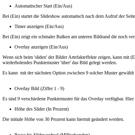
Automatischer Start (Ein/Aus)
Bei (Ein) startet die Slideshow automatisch nach dem Aufruf der Seite
Timer anzeigen (Ein/Aus)
Bei (Ein) zeigt ein schmaler Balken am unteren Bildrand die noch ve
Overlay anzeigen (Ein/Aus)
Wenn sich beim 'sliden' der Bilder Artefakteffekte zeigen, kann mit (E
wiederholendes Punktemuster 'über' das Bild gelegt werden.
Es kann mit der nächsten Option zwischen 9 solcher Muster gewählt
Overlay Bild (Ziffer 1 - 9)
Es sind 9 verschiedene Punktemuster für das Overlay verfügbar. Hier
Höhe des Slider (In Prozent)
Die initiale Höhe von 30 Prozent kann hiermit geändert werden.
Pause bis Slidewechsel (Millisekunden)