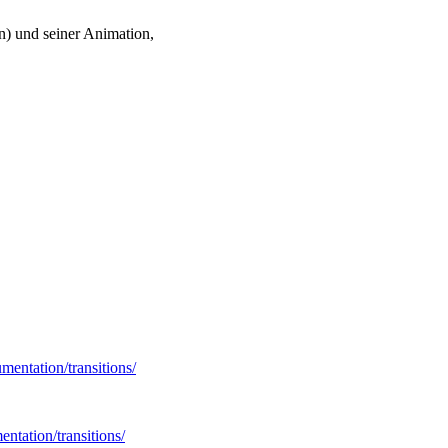
on) und seiner Animation,
mentation/transitions/
entation/transitions/