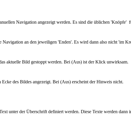
ellen Navigation angezeigt werden. Es sind die üblichen 'Knöpfe' für E
 Navigation an den jeweiligen 'Enden'. Es wird dann also nicht 'im Krei
as aktuelle Bild gestoppt werden. Bei (Aus) ist der Klick unwirksam.
n Ecke des Bildes angezeigt. Bei (Aus) erscheint der Hinweis nicht.
 Text unter der Überschrift definiert werden. Diese Texte werden dann i