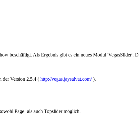
how beschäftigt. Als Ergebnis gibt es ein neues Modul 'VegasSlider'.
 der Version 2.5.4 (
http://vegas.jaysalvat.com/
).
sowohl Page- als auch Topslider möglich.