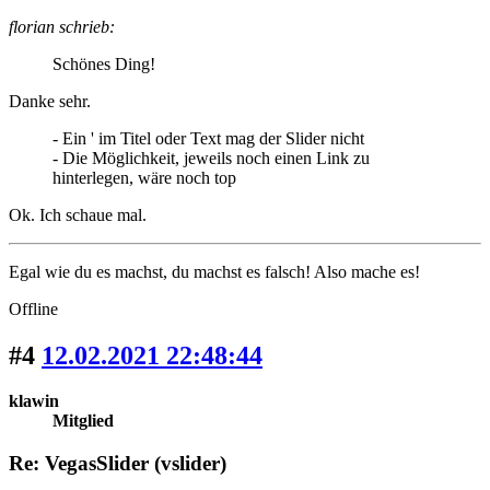
florian schrieb:
Schönes Ding!
Danke sehr.
- Ein ' im Titel oder Text mag der Slider nicht
- Die Möglichkeit, jeweils noch einen Link zu
hinterlegen, wäre noch top
Ok. Ich schaue mal.
Egal wie du es machst, du machst es falsch! Also mache es!
Offline
#4
12.02.2021 22:48:44
klawin
Mitglied
Re: VegasSlider (vslider)