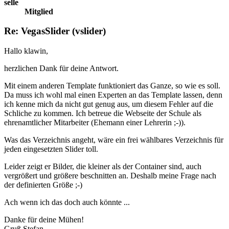
selle
Mitglied
Re: VegasSlider (vslider)
Hallo klawin,
herzlichen Dank für deine Antwort.
Mit einem anderen Template funktioniert das Ganze, so wie es soll.
Da muss ich wohl mal einen Experten an das Template lassen, denn
ich kenne mich da nicht gut genug aus, um diesem Fehler auf die
Schliche zu kommen. Ich betreue die Webseite der Schule als
ehrenamtlicher Mitarbeiter (Ehemann einer Lehrerin ;-)).
Was das Verzeichnis angeht, wäre ein frei wählbares Verzeichnis für
jeden eingesetzten Slider toll.
Leider zeigt er Bilder, die kleiner als der Container sind, auch
vergrößert und größere beschnitten an. Deshalb meine Frage nach
der definierten Größe ;-)
Ach wenn ich das doch auch könnte ...
Danke für deine Mühen!
Gruß Stefan