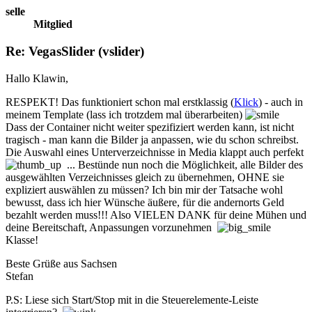
selle
Mitglied
Re: VegasSlider (vslider)
Hallo Klawin,
RESPEKT! Das funktioniert schon mal erstklassig (
Klick
) - auch in
meinem Template (lass ich trotzdem mal überarbeiten)
Dass der Container nicht weiter spezifiziert werden kann, ist nicht
tragisch - man kann die Bilder ja anpassen, wie du schon schreibst.
Die Auswahl eines Unterverzeichnisse in Media klappt auch perfekt
... Bestünde nun noch die Möglichkeit, alle Bilder des
ausgewählten Verzeichnisses gleich zu übernehmen, OHNE sie
expliziert auswählen zu müssen? Ich bin mir der Tatsache wohl
bewusst, dass ich hier Wünsche äußere, für die andernorts Geld
bezahlt werden muss!!! Also VIELEN DANK für deine Mühen und
deine Bereitschaft, Anpassungen vorzunehmen
Klasse!
Beste Grüße aus Sachsen
Stefan
P.S: Liese sich Start/Stop mit in die Steuerelemente-Leiste