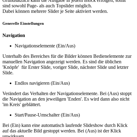
Grundsätzlich kann die Ausgabe in jedem Block erfolgen; somit
sind sowohl Page- als auch Topslider möglich.
Dabei können mehrere Slider je Seite aktiviert werden.
Generelle Einstellungen
Navigation
Navigationselemente (Ein/Aus)
Unterhalb des Bereiches für die Bilder können Bedienelemente zur
manuellen Navigation angezeigt werden. Es sind die üblichen
'Knöpfe' für Erster Slide, voriger Slide, nächster Slide und letzter
Slide.
Endlos navigieren (Ein/Aus)
Verändert das Verhalten der Navigationselemente. Bei (Aus) stoppt
die Navigation an den jeweiligen 'Enden'. Es wird dann also nicht
'im Kreis' geblättert.
Start/Pause-Umschalter (Ein/Aus)
Bei (Ein) kann eine automatisch laufende Slideshow durch Klick
auf das aktuelle Bild gestoppt werden. Bei (Aus) ist der Klick
unwirksam.