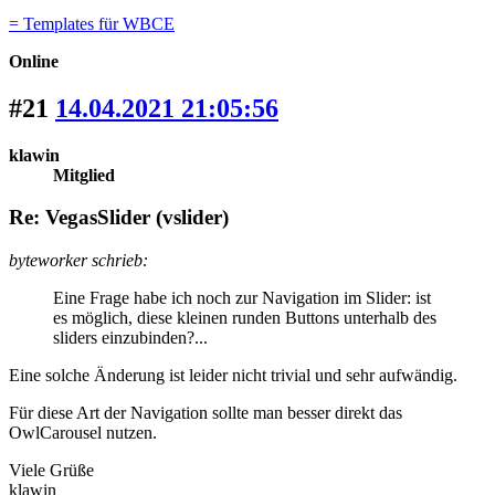
= Templates für WBCE
Online
#21
14.04.2021 21:05:56
klawin
Mitglied
Re: VegasSlider (vslider)
byteworker schrieb:
Eine Frage habe ich noch zur Navigation im Slider: ist
es möglich, diese kleinen runden Buttons unterhalb des
sliders einzubinden?...
Eine solche Änderung ist leider nicht trivial und sehr aufwändig.
Für diese Art der Navigation sollte man besser direkt das
OwlCarousel nutzen.
Viele Grüße
klawin