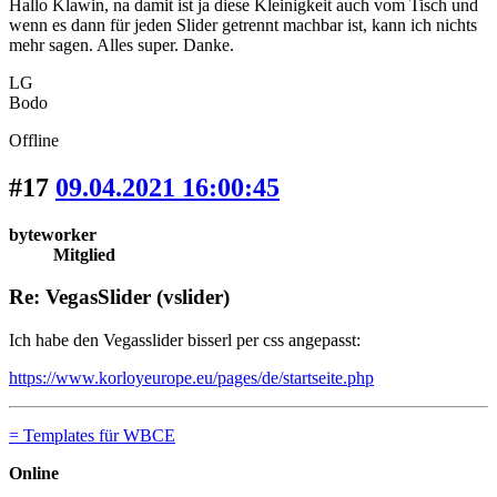
Hallo Klawin, na damit ist ja diese Kleinigkeit auch vom Tisch und
wenn es dann für jeden Slider getrennt machbar ist, kann ich nichts
mehr sagen. Alles super. Danke.
LG
Bodo
Offline
#17
09.04.2021 16:00:45
byteworker
Mitglied
Re: VegasSlider (vslider)
Ich habe den Vegasslider bisserl per css angepasst:
https://www.korloyeurope.eu/pages/de/startseite.php
= Templates für WBCE
Online