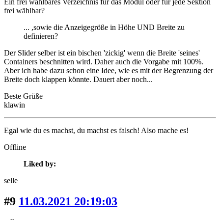
Ein frei wählbares Verzeichnis für das Modul oder für jede Sektion
frei wählbar?
... ,sowie die Anzeigegröße in Höhe UND Breite zu
definieren?
Der Slider selber ist ein bischen 'zickig' wenn die Breite 'seines'
Containers beschnitten wird. Daher auch die Vorgabe mit 100%.
Aber ich habe dazu schon eine Idee, wie es mit der Begrenzung der
Breite doch klappen könnte. Dauert aber noch...
Beste Grüße
klawin
Egal wie du es machst, du machst es falsch! Also mache es!
Offline
Liked by:
selle
#9
11.03.2021 20:19:03