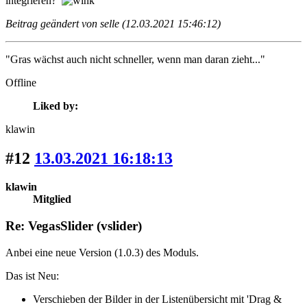
integrieren?
Beitrag geändert von selle (12.03.2021 15:46:12)
"Gras wächst auch nicht schneller, wenn man daran zieht..."
Offline
Liked by:
klawin
#12
13.03.2021 16:18:13
klawin
Mitglied
Re: VegasSlider (vslider)
Anbei eine neue Version (1.0.3) des Moduls.
Das ist Neu:
Verschieben der Bilder in der Listenübersicht mit 'Drag &