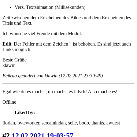
Verz. Textanimation (Millisekunden)
Zeit zwischen dem Erscheinen des Bildes und dem Erscheinen des
Titels und Text.
Ich wünsche viel Freude mit dem Modul.
Edit
: Der Fehler mit dem Zeichen ' ist behoben. Es sind jetzt auch
Links möglich.
Beste Grüße
klawin
Beitrag geändert von klawin (12.02.2021 23:39:49)
Egal wie du es machst, du machst es falsch! Also mache es!
Offline
Liked by:
florian
, byteworker
, screamindan
, selle
, bodo
, thanks
, awuest
#2
12.02.2021 19:03:57