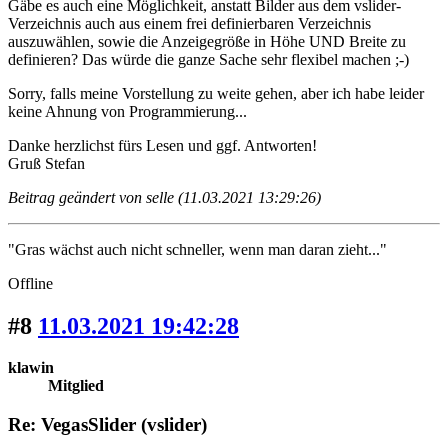
Gäbe es auch eine Möglichkeit, anstatt Bilder aus dem vslider-
Verzeichnis auch aus einem frei definierbaren Verzeichnis
auszuwählen, sowie die Anzeigegröße in Höhe UND Breite zu
definieren? Das würde die ganze Sache sehr flexibel machen ;-)
Sorry, falls meine Vorstellung zu weite gehen, aber ich habe leider
keine Ahnung von Programmierung...
Danke herzlichst fürs Lesen und ggf. Antworten!
Gruß Stefan
Beitrag geändert von selle (11.03.2021 13:29:26)
"Gras wächst auch nicht schneller, wenn man daran zieht..."
Offline
#8
11.03.2021 19:42:28
klawin
Mitglied
Re: VegasSlider (vslider)