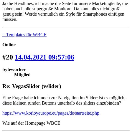
Ja die Headlines, ich mache die Seite für unsere Marketingleute, die
haben auch alle supergroße Monitore. Da kann alles nicht groß
genug sein. Werde vermutlich ein Style für Smartphones einfügen
müssen.
= Templates für WBCE
Online
#20
14.04.2021 09:57:06
byteworker
Mitglied
Re: VegasSlider (vslider)
Eine Frage habe ich noch zur Navigation im Slider: ist es möglich,
diese kleinen runden Buttons unterhalb des sliders einzubinden?
https://www.korloyeurope.eu/pages/de/startseite.php
Wie auf der Homepage WBCE