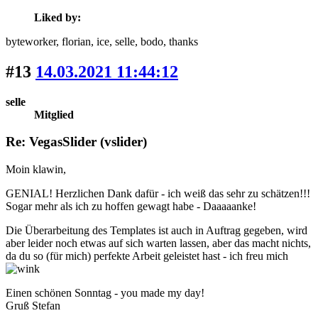
Liked by:
byteworker
, florian
, ice
, selle
, bodo
, thanks
#13
14.03.2021 11:44:12
selle
Mitglied
Re: VegasSlider (vslider)
Moin klawin,
GENIAL! Herzlichen Dank dafür - ich weiß das sehr zu schätzen!!!
Sogar mehr als ich zu hoffen gewagt habe - Daaaaanke!
Die Überarbeitung des Templates ist auch in Auftrag gegeben, wird
aber leider noch etwas auf sich warten lassen, aber das macht nichts,
da du so (für mich) perfekte Arbeit geleistet hast - ich freu mich
Einen schönen Sonntag - you made my day!
Gruß Stefan