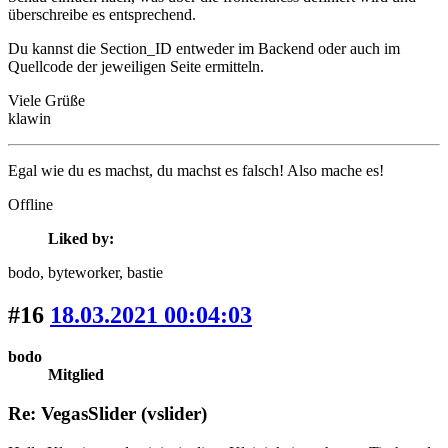
überschreibe es entsprechend.
Du kannst die Section_ID entweder im Backend oder auch im
Quellcode der jeweiligen Seite ermitteln.
Viele Grüße
klawin
Egal wie du es machst, du machst es falsch! Also mache es!
Offline
Liked by:
bodo
, byteworker
, bastie
#16
18.03.2021 00:04:03
bodo
Mitglied
Re: VegasSlider (vslider)