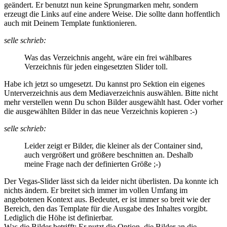
geändert. Er benutzt nun keine Sprungmarken mehr, sondern
erzeugt die Links auf eine andere Weise. Die sollte dann hoffentlich
auch mit Deinem Template funktionieren.
selle schrieb:
Was das Verzeichnis angeht, wäre ein frei wählbares
Verzeichnis für jeden eingesetzten Slider toll.
Habe ich jetzt so umgesetzt. Du kannst pro Sektion ein eigenes
Unterverzeichnis aus dem Mediaverzeichnis auswählen. Bitte nicht
mehr verstellen wenn Du schon Bilder ausgewählt hast. Oder vorher
die ausgewählten Bilder in das neue Verzeichnis kopieren :-)
selle schrieb:
Leider zeigt er Bilder, die kleiner als der Container sind,
auch vergrößert und größere beschnitten an. Deshalb
meine Frage nach der definierten Größe ;-)
Der Vegas-Slider lässt sich da leider nicht überlisten. Da konnte ich
nichts ändern. Er breitet sich immer im vollen Umfang im
angebotenen Kontext aus. Bedeutet, er ist immer so breit wie der
Bereich, den das Template für die Ausgabe des Inhaltes vorgibt.
Lediglich die Höhe ist definierbar.
Was die Bilder betrifft: Er nutzt die Option, die Bilder an die