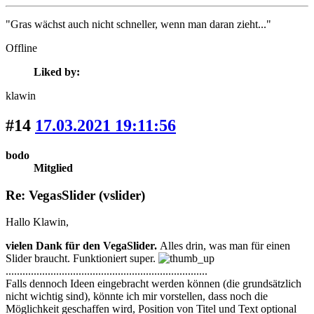
"Gras wächst auch nicht schneller, wenn man daran zieht..."
Offline
Liked by:
klawin
#14
17.03.2021 19:11:56
bodo
Mitglied
Re: VegasSlider (vslider)
Hallo Klawin,
vielen Dank für den VegaSlider.
Alles drin, was man für einen
Slider braucht. Funktioniert super.
........................................................................
Falls dennoch Ideen eingebracht werden können (die grundsätzlich
nicht wichtig sind), könnte ich mir vorstellen, dass noch die
Möglichkeit geschaffen wird, Position von Titel und Text optional