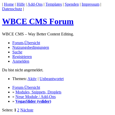
|
Home
|
Hilfe
|
Add-Ons
|
Templates
|
Spenden
|
Impressum
|
Datenschutz
|
WBCE CMS Forum
WBCE CMS – Way Better Content Editing.
Forum-Übersicht
Nutzungsbedingungen
Suche
Registrieren
Anmelden
Du bist nicht angemeldet.
Themen:
Aktiv
|
Unbeantwortet
Forum-Übersicht
»
Modules, Snippets, Droplets
»
Neue Module / Add-Ons
»
VegasSlider (vslider)
Seiten:
1
2
Nächste