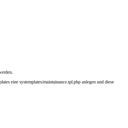
werden.
ates eine systemplates/maintainance.tpl.php anlegen und diese