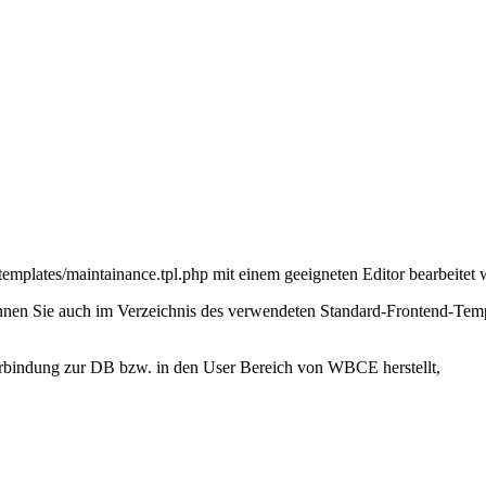
emplates/maintainance.tpl.php mit einem geeigneten Editor bearbeitet 
nen Sie auch im Verzeichnis des verwendeten Standard-Frontend-Templ
erbindung zur DB bzw. in den User Bereich von WBCE herstellt,