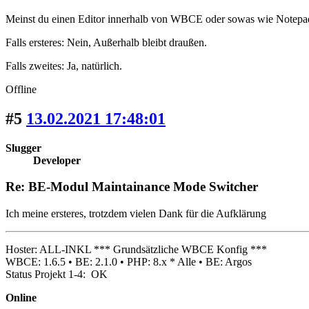
Meinst du einen Editor innerhalb von WBCE oder sowas wie Note
Falls ersteres: Nein, Außerhalb bleibt draußen.
Falls zweites: Ja, natürlich.
Offline
#5
13.02.2021 17:48:01
Slugger
Developer
Re: BE-Modul Maintainance Mode Switcher
Ich meine ersteres, trotzdem vielen Dank für die Aufklärung
Hoster: ALL-INKL *** Grundsätzliche WBCE Konfig ***
WBCE: 1.6.5 • BE: 2.1.0 • PHP: 8.x * Alle • BE: Argos
Status Projekt 1-4: OK
Online