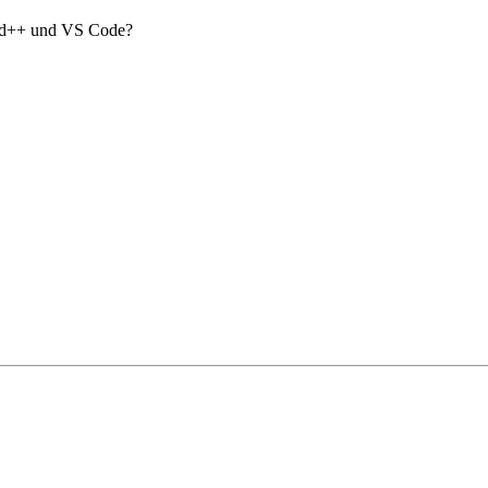
pad++ und VS Code?