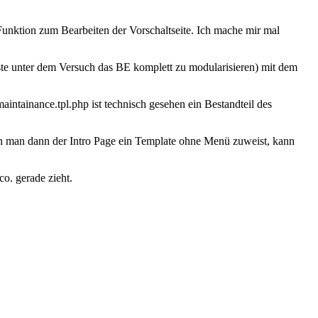
 Funktion zum Bearbeiten der Vorschaltseite. Ich mache mir mal
 erste unter dem Versuch das BE komplett zu modularisieren) mit dem
ntainance.tpl.php ist technisch gesehen ein Bestandteil des
enn man dann der Intro Page ein Template ohne Menü zuweist, kann
o. gerade zieht.