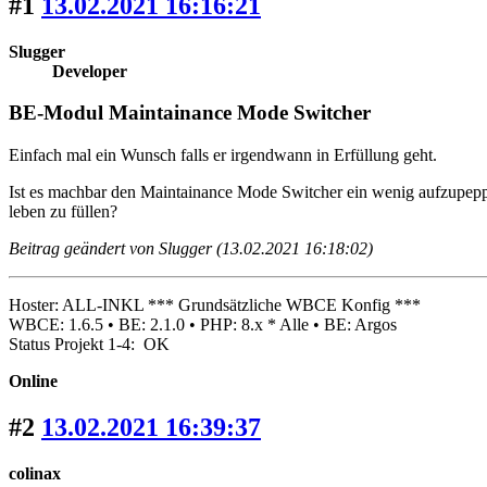
#1
13.02.2021 16:16:21
Slugger
Developer
BE-Modul Maintainance Mode Switcher
Einfach mal ein Wunsch falls er irgendwann in Erfüllung geht.
Ist es machbar den Maintainance Mode Switcher ein wenig aufzupepp
leben zu füllen?
Beitrag geändert von Slugger (13.02.2021 16:18:02)
Hoster: ALL-INKL *** Grundsätzliche WBCE Konfig ***
WBCE: 1.6.5 • BE: 2.1.0 • PHP: 8.x * Alle • BE: Argos
Status Projekt 1-4: OK
Online
#2
13.02.2021 16:39:37
colinax