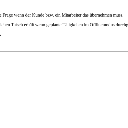
ch die Frage wenn der Kunde bzw. ein Mitarbeiter das übernehmen muss.
rsönlichen Tatsch erhält wenn geplante Tätigkeiten im Offlinemodus durch