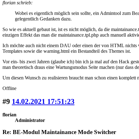
florian schrieb:
Wobei es eigentlich möglich sein sollte, ein Admintool zum Bea
gelegentlich Gedanken dazu.
So wie es aktuell gebaut ist, ist es nicht möglich, da die maintainan
einzigen Effekt das man die maintainance.tpl.php auch manuell aktivi
Ich möchte auch nicht einem DAU oder einen der von HTML nichts vers
Templates sowie die warning.html ein Bestandteil des Themes ist.
Vor ein- bis zwei Jahren (glaube ich) bin ich ja mal auf den Hack 
man theoretisch draus eine Wartungsmodus Seite machen (nur dass de
Um diesen Wunsch zu realisieren braucht man schon einen komplett n
Offline
#9
14.02.2021 17:51:23
florian
Administrator
Re: BE-Modul Maintainance Mode Switcher