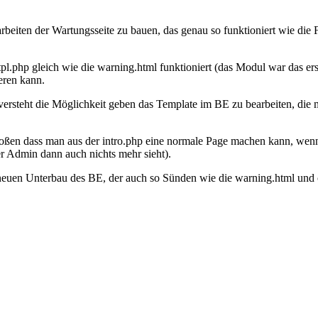
rbeiten der Wartungsseite zu bauen, das genau so funktioniert wie die
ce.tpl.php gleich wie die warning.html funktioniert (das Modul war das
eren kann.
teht die Möglichkeit geben das Template im BE zu bearbeiten, die mai
gestoßen dass man aus der intro.php eine normale Page machen kann, w
r Admin dann auch nichts mehr sieht).
euen Unterbau des BE, der auch so Sünden wie die warning.html und c