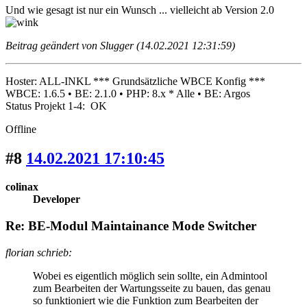
Und wie gesagt ist nur ein Wunsch ... vielleicht ab Version 2.0
Beitrag geändert von Slugger (14.02.2021 12:31:59)
Hoster: ALL-INKL *** Grundsätzliche WBCE Konfig ***
WBCE: 1.6.5 • BE: 2.1.0 • PHP: 8.x * Alle • BE: Argos
Status Projekt 1-4: OK
Offline
#8
14.02.2021 17:10:45
colinax
Developer
Re: BE-Modul Maintainance Mode Switcher
florian schrieb:
Wobei es eigentlich möglich sein sollte, ein Admintool
zum Bearbeiten der Wartungsseite zu bauen, das genau
so funktioniert wie die Funktion zum Bearbeiten der