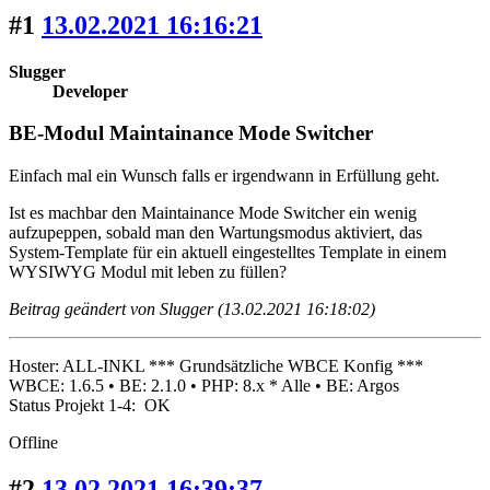
#1
13.02.2021 16:16:21
Slugger
Developer
BE-Modul Maintainance Mode Switcher
Einfach mal ein Wunsch falls er irgendwann in Erfüllung geht.
Ist es machbar den Maintainance Mode Switcher ein wenig
aufzupeppen, sobald man den Wartungsmodus aktiviert, das
System-Template für ein aktuell eingestelltes Template in einem
WYSIWYG Modul mit leben zu füllen?
Beitrag geändert von Slugger (13.02.2021 16:18:02)
Hoster: ALL-INKL *** Grundsätzliche WBCE Konfig ***
WBCE: 1.6.5 • BE: 2.1.0 • PHP: 8.x * Alle • BE: Argos
Status Projekt 1-4: OK
Offline
#2
13.02.2021 16:39:37