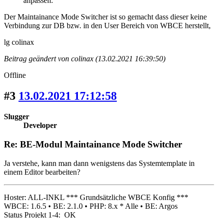
anpassen.
Der Maintainance Mode Switcher ist so gemacht dass dieser keine
Verbindung zur DB bzw. in den User Bereich von WBCE herstellt,
lg colinax
Beitrag geändert von colinax (13.02.2021 16:39:50)
Offline
#3
13.02.2021 17:12:58
Slugger
Developer
Re: BE-Modul Maintainance Mode Switcher
Ja verstehe, kann man dann wenigstens das Systemtemplate in
einem Editor bearbeiten?
Hoster: ALL-INKL *** Grundsätzliche WBCE Konfig ***
WBCE: 1.6.5 • BE: 2.1.0 • PHP: 8.x * Alle • BE: Argos
Status Projekt 1-4: OK