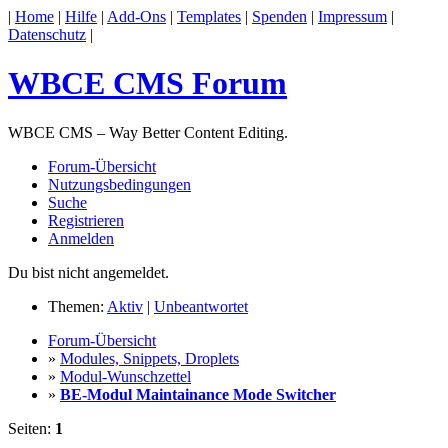
|
Home
|
Hilfe
|
Add-Ons
|
Templates
|
Spenden
|
Impressum
|
Datenschutz
|
WBCE CMS Forum
WBCE CMS – Way Better Content Editing.
Forum-Übersicht
Nutzungsbedingungen
Suche
Registrieren
Anmelden
Du bist nicht angemeldet.
Themen:
Aktiv
|
Unbeantwortet
Forum-Übersicht
»
Modules, Snippets, Droplets
»
Modul-Wunschzettel
»
BE-Modul Maintainance Mode Switcher
Seiten:
1