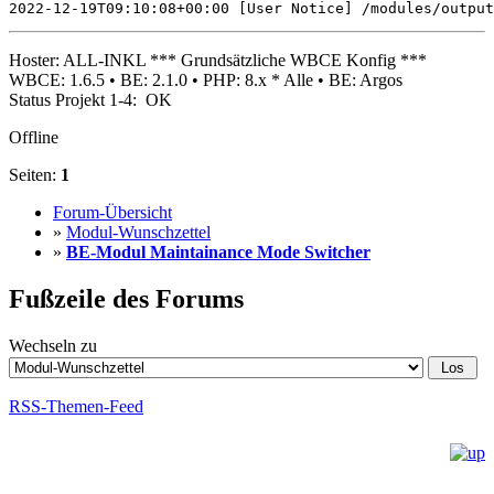
2022-12-19T09:10:08+00:00 [User Notice] /modules/output
Hoster: ALL-INKL *** Grundsätzliche WBCE Konfig ***
WBCE: 1.6.5 • BE: 2.1.0 • PHP: 8.x * Alle • BE: Argos
Status Projekt 1-4: OK
Offline
Seiten:
1
Forum-Übersicht
»
Modul-Wunschzettel
»
BE-Modul Maintainance Mode Switcher
Fußzeile des Forums
Wechseln zu
RSS-Themen-Feed