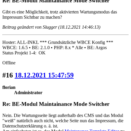
Re: BE-Modul Maintainance Mode Switcher
Gibt es eine Möglichkeit, trotz aktivierten Wartungsmodus das
Impressum Sichtbar zu machen?
Beitrag geändert von Slugger (18.12.2021 14:46:13)
Hoster: ALL-INKL *** Grundsätzliche WBCE Konfig ***
WBCE: 1.6.5 • BE: 2.1.0 • PHP: 8.x * Alle • BE: Argos
Status Projekt 1-4: OK
Offline
#16
18.12.2021 15:47:59
florian
Administrator
Re: BE-Modul Maintainance Mode Switcher
Nein. Die Wartungsseite liegt außerhalb des CMS und das Modul
"weiß" natürlich auch nicht, welche Seite nun das Impressum, die
Datenschutzerklärung o. ä. ist.