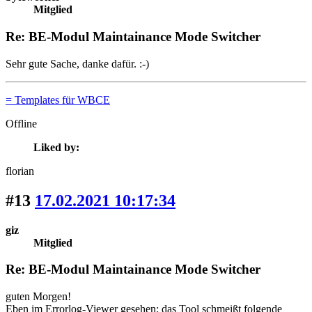
Mitglied
Re: BE-Modul Maintainance Mode Switcher
Sehr gute Sache, danke dafür. :-)
= Templates für WBCE
Offline
Liked by:
florian
#13
17.02.2021 10:17:34
giz
Mitglied
Re: BE-Modul Maintainance Mode Switcher
guten Morgen!
Eben im Errorlog-Viewer gesehen; das Tool schmeißt folgende