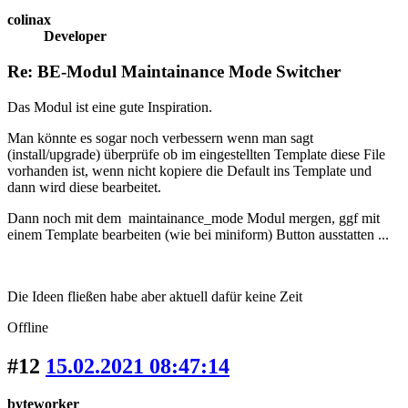
colinax
Developer
Re: BE-Modul Maintainance Mode Switcher
Das Modul ist eine gute Inspiration.
Man könnte es sogar noch verbessern wenn man sagt
(install/upgrade) überprüfe ob im eingestellten Template diese File
vorhanden ist, wenn nicht kopiere die Default ins Template und
dann wird diese bearbeitet.
Dann noch mit dem maintainance_mode Modul mergen, ggf mit
einem Template bearbeiten (wie bei miniform) Button ausstatten ...
Die Ideen fließen habe aber aktuell dafür keine Zeit
Offline
#12
15.02.2021 08:47:14
byteworker