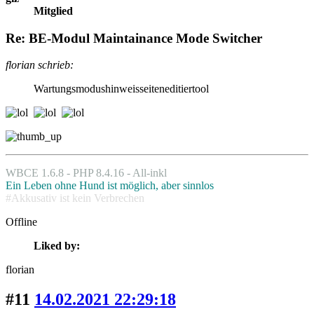
Mitglied
Re: BE-Modul Maintainance Mode Switcher
florian schrieb:
Wartungsmodus­hinweisseiten­editiertool
WBCE 1.6.8 - PHP 8.4.16 - All-inkl
Ein Leben ohne Hund ist möglich, aber sinnlos
#Akkusativ ist kein Verbrechen
Offline
Liked by:
florian
#11
14.02.2021 22:29:18