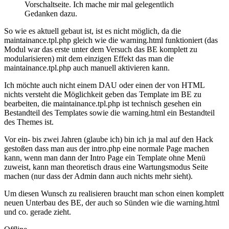
Vorschaltseite. Ich mache mir mal gelegentlich
Gedanken dazu.
So wie es aktuell gebaut ist, ist es nicht möglich, da die
maintainance.tpl.php gleich wie die warning.html funktioniert (das
Modul war das erste unter dem Versuch das BE komplett zu
modularisieren) mit dem einzigen Effekt das man die
maintainance.tpl.php auch manuell aktivieren kann.
Ich möchte auch nicht einem DAU oder einen der von HTML
nichts versteht die Möglichkeit geben das Template im BE zu
bearbeiten, die maintainance.tpl.php ist technisch gesehen ein
Bestandteil des Templates sowie die warning.html ein Bestandteil
des Themes ist.
Vor ein- bis zwei Jahren (glaube ich) bin ich ja mal auf den Hack
gestoßen dass man aus der intro.php eine normale Page machen
kann, wenn man dann der Intro Page ein Template ohne Menü
zuweist, kann man theoretisch draus eine Wartungsmodus Seite
machen (nur dass der Admin dann auch nichts mehr sieht).
Um diesen Wunsch zu realisieren braucht man schon einen komplett
neuen Unterbau des BE, der auch so Sünden wie die warning.html
und co. gerade zieht.