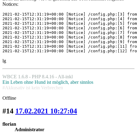
Notices:
2021-02-15T12:31:19+00:00 [Notice] /config.php:[3] from
2021-02-15T12:31:19+00:00 [Notice] /config.php:[4] from
2021-02-15T12:31:19+00:00 [Notice] /config.php:[5] from
2021-02-15T12:31:19+00:00 [Notice] /config.php:[6] from
2021-02-15T12:31:19+00:00 [Notice] /config.php:[7] from
2021-02-15T12:31:19+00:00 [Notice] /config.php:[8] from
2021-02-15T12:31:19+00:00 [Notice] /config.php:[9] from
2021-02-15T12:31:19+00:00 [Notice] /config.php:[11] fro
2021-02-15T12:31:19+00:00 [Notice] /config.php:[12] fro
lg
WBCE 1.6.8 - PHP 8.4.16 - All-inkl
Ein Leben ohne Hund ist möglich, aber sinnlos
#Akkusativ ist kein Verbrechen
Offline
#14
17.02.2021 10:27:04
florian
Administrator