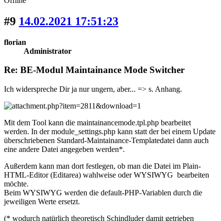
Offline
#9
14.02.2021 17:51:23
florian
Administrator
Re: BE-Modul Maintainance Mode Switcher
Ich widerspreche Dir ja nur ungern, aber... => s. Anhang.
Mit dem Tool kann die maintainancemode.tpl.php bearbeitet
werden. In der module_settings.php kann statt der bei einem Update
überschriebenen Standard-Maintainance-Templatedatei dann auch
eine andere Datei angegeben werden*.
Außerdem kann man dort festlegen, ob man die Datei im Plain-
HTML-Editor (Editarea) wahlweise oder WYSIWYG bearbeiten
möchte.
Beim WYSIWYG werden die default-PHP-Variablen durch die
jeweiligen Werte ersetzt.
(* wodurch natürlich theoretisch Schindluder damit getrieben