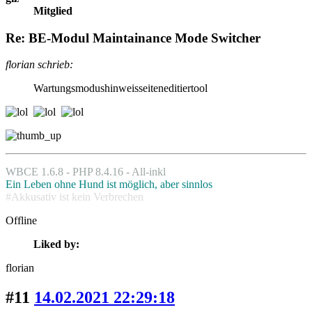
Mitglied
Re: BE-Modul Maintainance Mode Switcher
florian schrieb:
Wartungsmodus­hinweisseiten­editiertool
WBCE 1.6.8 - PHP 8.4.16 - All-inkl
Ein Leben ohne Hund ist möglich, aber sinnlos
#Akkusativ ist kein Verbrechen
Offline
Liked by:
florian
#11
14.02.2021 22:29:18