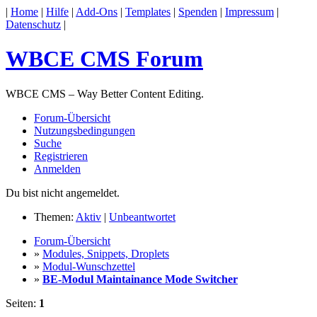
|
Home
|
Hilfe
|
Add-Ons
|
Templates
|
Spenden
|
Impressum
|
Datenschutz
|
WBCE CMS Forum
WBCE CMS – Way Better Content Editing.
Forum-Übersicht
Nutzungsbedingungen
Suche
Registrieren
Anmelden
Du bist nicht angemeldet.
Themen:
Aktiv
|
Unbeantwortet
Forum-Übersicht
»
Modules, Snippets, Droplets
»
Modul-Wunschzettel
»
BE-Modul Maintainance Mode Switcher
Seiten:
1