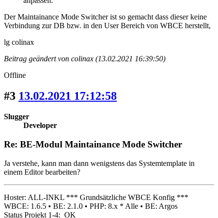
anpassen.
Der Maintainance Mode Switcher ist so gemacht dass dieser keine
Verbindung zur DB bzw. in den User Bereich von WBCE herstellt,
lg colinax
Beitrag geändert von colinax (13.02.2021 16:39:50)
Offline
#3
13.02.2021 17:12:58
Slugger
Developer
Re: BE-Modul Maintainance Mode Switcher
Ja verstehe, kann man dann wenigstens das Systemtemplate in
einem Editor bearbeiten?
Hoster: ALL-INKL *** Grundsätzliche WBCE Konfig ***
WBCE: 1.6.5 • BE: 2.1.0 • PHP: 8.x * Alle • BE: Argos
Status Projekt 1-4: OK