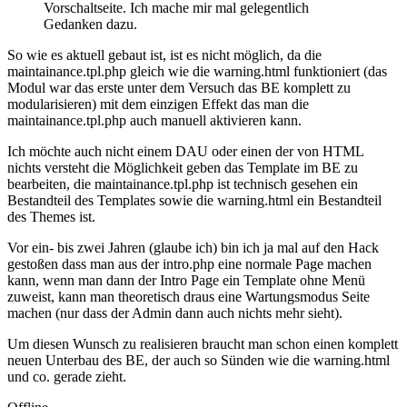
Vorschaltseite. Ich mache mir mal gelegentlich
Gedanken dazu.
So wie es aktuell gebaut ist, ist es nicht möglich, da die
maintainance.tpl.php gleich wie die warning.html funktioniert (das
Modul war das erste unter dem Versuch das BE komplett zu
modularisieren) mit dem einzigen Effekt das man die
maintainance.tpl.php auch manuell aktivieren kann.
Ich möchte auch nicht einem DAU oder einen der von HTML
nichts versteht die Möglichkeit geben das Template im BE zu
bearbeiten, die maintainance.tpl.php ist technisch gesehen ein
Bestandteil des Templates sowie die warning.html ein Bestandteil
des Themes ist.
Vor ein- bis zwei Jahren (glaube ich) bin ich ja mal auf den Hack
gestoßen dass man aus der intro.php eine normale Page machen
kann, wenn man dann der Intro Page ein Template ohne Menü
zuweist, kann man theoretisch draus eine Wartungsmodus Seite
machen (nur dass der Admin dann auch nichts mehr sieht).
Um diesen Wunsch zu realisieren braucht man schon einen komplett
neuen Unterbau des BE, der auch so Sünden wie die warning.html
und co. gerade zieht.