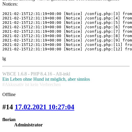
Notices:
2021-02-15T12:31:19+00:00 [Notice] /config.php:[3] from
2021-02-15T12:31:19+00:00 [Notice] /config.php:[4] from
2021-02-15T12:31:19+00:00 [Notice] /config.php:[5] from
2021-02-15T12:31:19+00:00 [Notice] /config.php:[6] from
2021-02-15T12:31:19+00:00 [Notice] /config.php:[7] from
2021-02-15T12:31:19+00:00 [Notice] /config.php:[8] from
2021-02-15T12:31:19+00:00 [Notice] /config.php:[9] from
2021-02-15T12:31:19+00:00 [Notice] /config.php:[11] fro
2021-02-15T12:31:19+00:00 [Notice] /config.php:[12] fro
lg
WBCE 1.6.8 - PHP 8.4.16 - All-inkl
Ein Leben ohne Hund ist möglich, aber sinnlos
#Akkusativ ist kein Verbrechen
Offline
#14
17.02.2021 10:27:04
florian
Administrator