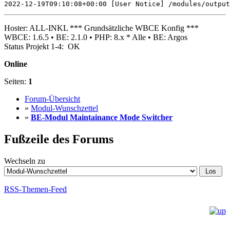
2022-12-19T09:10:08+00:00 [User Notice] /modules/output
Hoster: ALL-INKL *** Grundsätzliche WBCE Konfig ***
WBCE: 1.6.5 • BE: 2.1.0 • PHP: 8.x * Alle • BE: Argos
Status Projekt 1-4: OK
Online
Seiten:
1
Forum-Übersicht
»
Modul-Wunschzettel
»
BE-Modul Maintainance Mode Switcher
Fußzeile des Forums
Wechseln zu
RSS-Themen-Feed