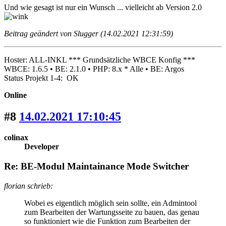
Und wie gesagt ist nur ein Wunsch ... vielleicht ab Version 2.0
Beitrag geändert von Slugger (14.02.2021 12:31:59)
Hoster: ALL-INKL *** Grundsätzliche WBCE Konfig ***
WBCE: 1.6.5 • BE: 2.1.0 • PHP: 8.x * Alle • BE: Argos
Status Projekt 1-4: OK
Online
#8
14.02.2021 17:10:45
colinax
Developer
Re: BE-Modul Maintainance Mode Switcher
florian schrieb:
Wobei es eigentlich möglich sein sollte, ein Admintool
zum Bearbeiten der Wartungsseite zu bauen, das genau
so funktioniert wie die Funktion zum Bearbeiten der