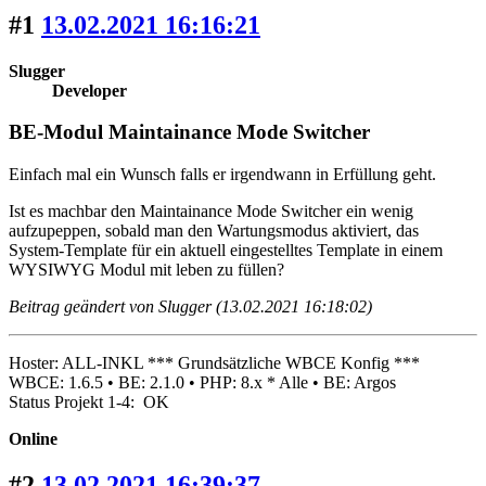
#1
13.02.2021 16:16:21
Slugger
Developer
BE-Modul Maintainance Mode Switcher
Einfach mal ein Wunsch falls er irgendwann in Erfüllung geht.
Ist es machbar den Maintainance Mode Switcher ein wenig
aufzupeppen, sobald man den Wartungsmodus aktiviert, das
System-Template für ein aktuell eingestelltes Template in einem
WYSIWYG Modul mit leben zu füllen?
Beitrag geändert von Slugger (13.02.2021 16:18:02)
Hoster: ALL-INKL *** Grundsätzliche WBCE Konfig ***
WBCE: 1.6.5 • BE: 2.1.0 • PHP: 8.x * Alle • BE: Argos
Status Projekt 1-4: OK
Online
#2
13.02.2021 16:39:37