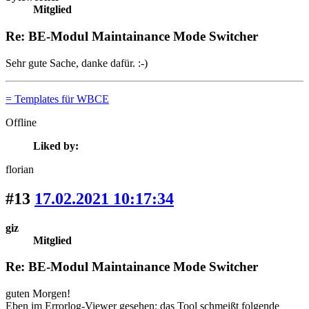
Mitglied
Re: BE-Modul Maintainance Mode Switcher
Sehr gute Sache, danke dafür. :-)
= Templates für WBCE
Offline
Liked by:
florian
#13
17.02.2021 10:17:34
giz
Mitglied
Re: BE-Modul Maintainance Mode Switcher
guten Morgen!
Eben im Errorlog-Viewer gesehen; das Tool schmeißt folgende