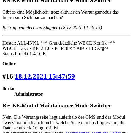
Re: BE-Modul Maintainance Mode Switcher
Gibt es eine Möglichkeit, trotz aktivierten Wartungsmodus das
Impressum Sichtbar zu machen?
Beitrag geändert von Slugger (18.12.2021 14:46:13)
Hoster: ALL-INKL *** Grundsätzliche WBCE Konfig ***
WBCE: 1.6.5 • BE: 2.1.0 • PHP: 8.x * Alle • BE: Argos
Status Projekt 1-4: OK
Online
#16
18.12.2021 15:47:59
florian
Administrator
Re: BE-Modul Maintainance Mode Switcher
Nein. Die Wartungsseite liegt außerhalb des CMS und das Modul
"weiß" natürlich auch nicht, welche Seite nun das Impressum, die
Datenschutzerklärung o. ä. ist.