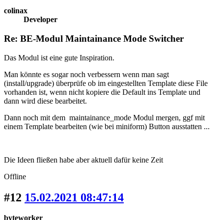
colinax
Developer
Re: BE-Modul Maintainance Mode Switcher
Das Modul ist eine gute Inspiration.
Man könnte es sogar noch verbessern wenn man sagt
(install/upgrade) überprüfe ob im eingestellten Template diese File
vorhanden ist, wenn nicht kopiere die Default ins Template und
dann wird diese bearbeitet.
Dann noch mit dem maintainance_mode Modul mergen, ggf mit
einem Template bearbeiten (wie bei miniform) Button ausstatten ...
Die Ideen fließen habe aber aktuell dafür keine Zeit
Offline
#12
15.02.2021 08:47:14
byteworker