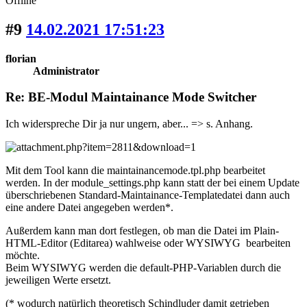
Offline
#9
14.02.2021 17:51:23
florian
Administrator
Re: BE-Modul Maintainance Mode Switcher
Ich widerspreche Dir ja nur ungern, aber... => s. Anhang.
Mit dem Tool kann die maintainancemode.tpl.php bearbeitet
werden. In der module_settings.php kann statt der bei einem Update
überschriebenen Standard-Maintainance-Templatedatei dann auch
eine andere Datei angegeben werden*.
Außerdem kann man dort festlegen, ob man die Datei im Plain-
HTML-Editor (Editarea) wahlweise oder WYSIWYG bearbeiten
möchte.
Beim WYSIWYG werden die default-PHP-Variablen durch die
jeweiligen Werte ersetzt.
(* wodurch natürlich theoretisch Schindluder damit getrieben