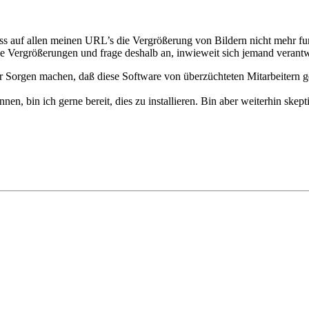
 dass auf allen meinen URL’s die Vergrößerung von Bildern nicht mehr fu
 Vergrößerungen und frage deshalb an, inwieweit sich jemand verantwortl
 Sorgen machen, daß diese Software von überzüchteten Mitarbeitern g
n, bin ich gerne bereit, dies zu installieren. Bin aber weiterhin skepti