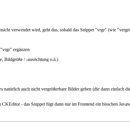
sicht verwendet wird, geht das, sobald das Snippet "vrgr" (wie "vergröße
 "vrgr" ergänzen
 Bildgröße / -ausrichtung o.ä.)
s natürlich auch nicht vergrößerbare Bilder geben (die dann einfach die
im CKEditor - das Snippet fügt dann nur im Frontend ein bisschen Javascr