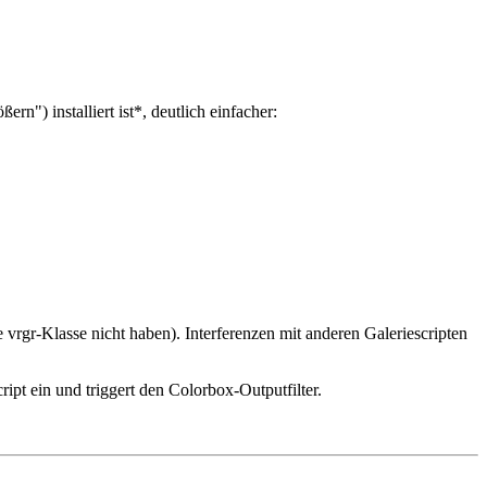
rn") installiert ist*, deutlich einfacher:
 vrgr-Klasse nicht haben). Interferenzen mit anderen Galeriescripten
ipt ein und triggert den Colorbox-Outputfilter.