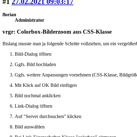
#1
27.02.2021 09:03:17
florian
Administrator
vrgr: Colorbox-Bilderzoom aus CSS-Klasse
Bislang musste man ja folgende Schritte vollziehen, um ein vergrö
Bild-Dialog öffnen
Ggfs. Bild hochladen
Ggfs. weitere Anpassungen vornehmen (CSS-Klasse, Bildgröße 
Mit Klick auf OK Bild einfügen
Bild nochmal anklicken
Link-Dialog öffnen
Auf "Server durchsuchen" klicken
Bild auswählen