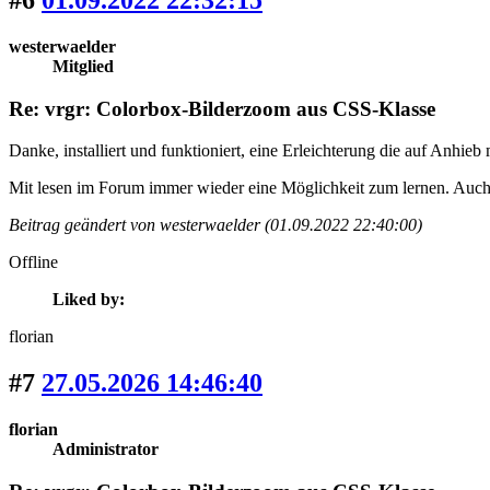
#6
01.09.2022 22:32:15
westerwaelder
Mitglied
Re: vrgr: Colorbox-Bilderzoom aus CSS-Klasse
Danke
, installiert und funktioniert, eine Erleichterung die auf Anhieb m
Mit lesen im Forum immer wieder eine Möglichkeit zum lernen. Auch
Beitrag geändert von westerwaelder (01.09.2022 22:40:00)
Offline
Liked by:
florian
#7
27.05.2026 14:46:40
florian
Administrator