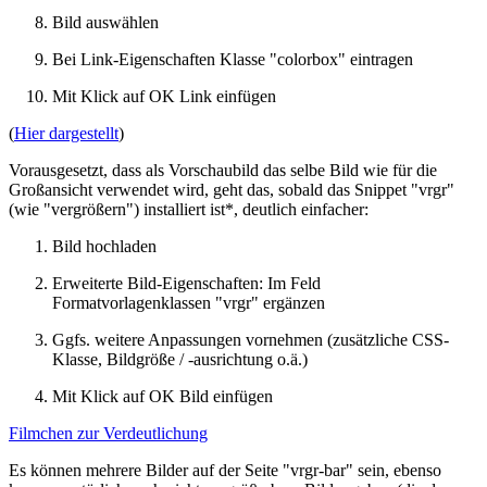
Bild auswählen
Bei Link-Eigenschaften Klasse "colorbox" eintragen
Mit Klick auf OK Link einfügen
(
Hier dargestellt
)
Vorausgesetzt, dass als Vorschaubild das selbe Bild wie für die
Großansicht verwendet wird, geht das, sobald das Snippet "vrgr"
(wie "vergrößern") installiert ist*, deutlich einfacher:
Bild hochladen
Erweiterte Bild-Eigenschaften: Im Feld
Formatvorlagenklassen "vrgr" ergänzen
Ggfs. weitere Anpassungen vornehmen (zusätzliche CSS-
Klasse, Bildgröße / -ausrichtung o.ä.)
Mit Klick auf OK Bild einfügen
Filmchen zur Verdeutlichung
Es können mehrere Bilder auf der Seite "vrgr-bar" sein, ebenso