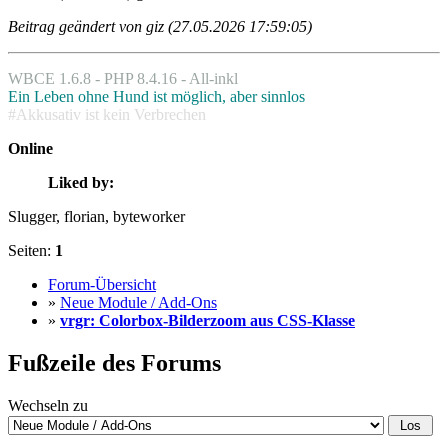
Beitrag geändert von giz (27.05.2026 17:59:05)
WBCE 1.6.8 - PHP 8.4.16 - All-inkl
Ein Leben ohne Hund ist möglich, aber sinnlos
#Akkusativ ist kein Verbrechen
Online
Liked by:
Slugger
, florian
, byteworker
Seiten:
1
Forum-Übersicht
»
Neue Module / Add-Ons
»
vrgr: Colorbox-Bilderzoom aus CSS-Klasse
Fußzeile des Forums
Wechseln zu