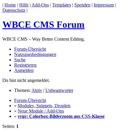
|
Home
|
Hilfe
|
Add-Ons
|
Templates
|
Spenden
|
Impressum
|
Datenschutz
|
WBCE CMS Forum
WBCE CMS – Way Better Content Editing.
Forum-Übersicht
Nutzungsbedingungen
Suche
Registrieren
Anmelden
Du bist nicht angemeldet.
Themen:
Aktiv
|
Unbeantwortet
Forum-Übersicht
»
Modules, Snippets, Droplets
»
Neue Module / Add-Ons
»
vrgr: Colorbox-Bilderzoom aus CSS-Klasse
Seiten:
1