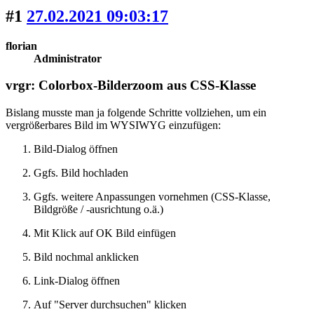
#1
27.02.2021 09:03:17
florian
Administrator
vrgr: Colorbox-Bilderzoom aus CSS-Klasse
Bislang musste man ja folgende Schritte vollziehen, um ein
vergrößerbares Bild im WYSIWYG einzufügen:
Bild-Dialog öffnen
Ggfs. Bild hochladen
Ggfs. weitere Anpassungen vornehmen (CSS-Klasse,
Bildgröße / -ausrichtung o.ä.)
Mit Klick auf OK Bild einfügen
Bild nochmal anklicken
Link-Dialog öffnen
Auf "Server durchsuchen" klicken