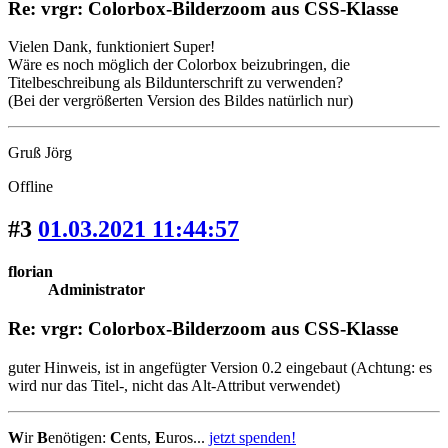
Re: vrgr: Colorbox-Bilderzoom aus CSS-Klasse
Vielen Dank, funktioniert Super!
Wäre es noch möglich der Colorbox beizubringen, die
Titelbeschreibung als Bildunterschrift zu verwenden?
(Bei der vergrößerten Version des Bildes natürlich nur)
Gruß Jörg
Offline
#3
01.03.2021 11:44:57
florian
Administrator
Re: vrgr: Colorbox-Bilderzoom aus CSS-Klasse
guter Hinweis, ist in angefügter Version 0.2 eingebaut (Achtung: es
wird nur das Titel-, nicht das Alt-Attribut verwendet)
W
ir
B
enötigen:
C
ents,
E
uros...
jetzt spenden!