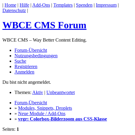
|
Home
|
Hilfe
|
Add-Ons
|
Templates
|
Spenden
|
Impressum
|
Datenschutz
|
WBCE CMS Forum
WBCE CMS – Way Better Content Editing.
Forum-Übersicht
Nutzungsbedingungen
Suche
Registrieren
Anmelden
Du bist nicht angemeldet.
Themen:
Aktiv
|
Unbeantwortet
Forum-Übersicht
»
Modules, Snippets, Droplets
»
Neue Module / Add-Ons
»
vrgr: Colorbox-Bilderzoom aus CSS-Klasse
Seiten:
1