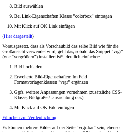
Bild auswählen
Bei Link-Eigenschaften Klasse "colorbox" eintragen
Mit Klick auf OK Link einfügen
(
Hier dargestellt
)
Vorausgesetzt, dass als Vorschaubild das selbe Bild wie für die
Großansicht verwendet wird, geht das, sobald das Snippet "vrgr"
(wie "vergrößern") installiert ist*, deutlich einfacher:
Bild hochladen
Erweiterte Bild-Eigenschaften: Im Feld
Formatvorlagenklassen "vrgr" ergänzen
Ggfs. weitere Anpassungen vornehmen (zusätzliche CSS-
Klasse, Bildgröße / -ausrichtung o.ä.)
Mit Klick auf OK Bild einfügen
Filmchen zur Verdeutlichung
Es können mehrere Bilder auf der Seite "vrgr-bar" sein, ebenso