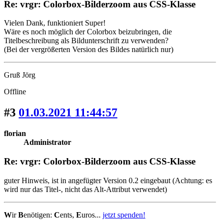
Re: vrgr: Colorbox-Bilderzoom aus CSS-Klasse
Vielen Dank, funktioniert Super!
Wäre es noch möglich der Colorbox beizubringen, die
Titelbeschreibung als Bildunterschrift zu verwenden?
(Bei der vergrößerten Version des Bildes natürlich nur)
Gruß Jörg
Offline
#3
01.03.2021 11:44:57
florian
Administrator
Re: vrgr: Colorbox-Bilderzoom aus CSS-Klasse
guter Hinweis, ist in angefügter Version 0.2 eingebaut (Achtung: es
wird nur das Titel-, nicht das Alt-Attribut verwendet)
W
ir
B
enötigen:
C
ents,
E
uros...
jetzt spenden!