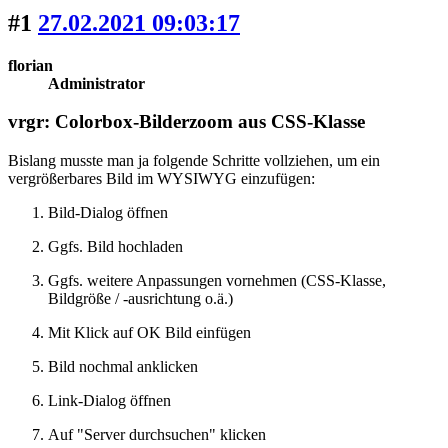
#1
27.02.2021 09:03:17
florian
Administrator
vrgr: Colorbox-Bilderzoom aus CSS-Klasse
Bislang musste man ja folgende Schritte vollziehen, um ein
vergrößerbares Bild im WYSIWYG einzufügen:
Bild-Dialog öffnen
Ggfs. Bild hochladen
Ggfs. weitere Anpassungen vornehmen (CSS-Klasse,
Bildgröße / -ausrichtung o.ä.)
Mit Klick auf OK Bild einfügen
Bild nochmal anklicken
Link-Dialog öffnen
Auf "Server durchsuchen" klicken