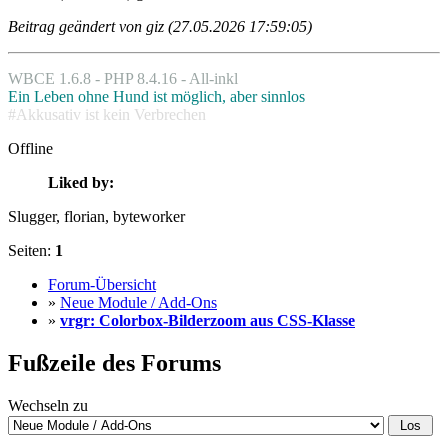
Beitrag geändert von giz (27.05.2026 17:59:05)
WBCE 1.6.8 - PHP 8.4.16 - All-inkl
Ein Leben ohne Hund ist möglich, aber sinnlos
#Akkusativ ist kein Verbrechen
Offline
Liked by:
Slugger
, florian
, byteworker
Seiten:
1
Forum-Übersicht
»
Neue Module / Add-Ons
»
vrgr: Colorbox-Bilderzoom aus CSS-Klasse
Fußzeile des Forums
Wechseln zu