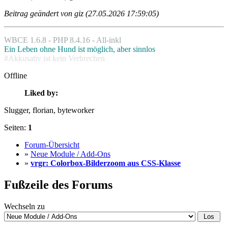
Beitrag geändert von giz (27.05.2026 17:59:05)
WBCE 1.6.8 - PHP 8.4.16 - All-inkl
Ein Leben ohne Hund ist möglich, aber sinnlos
#Akkusativ ist kein Verbrechen
Offline
Liked by:
Slugger
, florian
, byteworker
Seiten:
1
Forum-Übersicht
»
Neue Module / Add-Ons
»
vrgr: Colorbox-Bilderzoom aus CSS-Klasse
Fußzeile des Forums
Wechseln zu