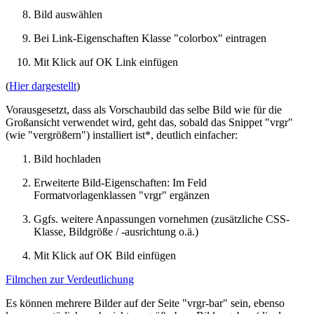
Bild auswählen
Bei Link-Eigenschaften Klasse "colorbox" eintragen
Mit Klick auf OK Link einfügen
(
Hier dargestellt
)
Vorausgesetzt, dass als Vorschaubild das selbe Bild wie für die
Großansicht verwendet wird, geht das, sobald das Snippet "vrgr"
(wie "vergrößern") installiert ist*, deutlich einfacher:
Bild hochladen
Erweiterte Bild-Eigenschaften: Im Feld
Formatvorlagenklassen "vrgr" ergänzen
Ggfs. weitere Anpassungen vornehmen (zusätzliche CSS-
Klasse, Bildgröße / -ausrichtung o.ä.)
Mit Klick auf OK Bild einfügen
Filmchen zur Verdeutlichung
Es können mehrere Bilder auf der Seite "vrgr-bar" sein, ebenso