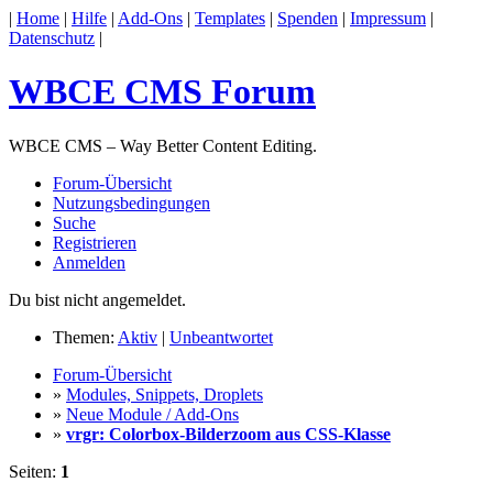
|
Home
|
Hilfe
|
Add-Ons
|
Templates
|
Spenden
|
Impressum
|
Datenschutz
|
WBCE CMS Forum
WBCE CMS – Way Better Content Editing.
Forum-Übersicht
Nutzungsbedingungen
Suche
Registrieren
Anmelden
Du bist nicht angemeldet.
Themen:
Aktiv
|
Unbeantwortet
Forum-Übersicht
»
Modules, Snippets, Droplets
»
Neue Module / Add-Ons
»
vrgr: Colorbox-Bilderzoom aus CSS-Klasse
Seiten:
1