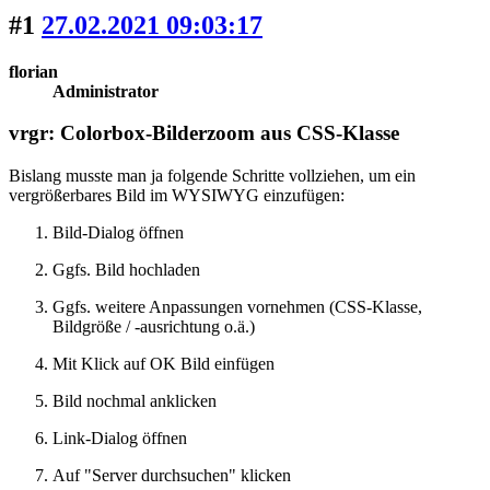
#1
27.02.2021 09:03:17
florian
Administrator
vrgr: Colorbox-Bilderzoom aus CSS-Klasse
Bislang musste man ja folgende Schritte vollziehen, um ein
vergrößerbares Bild im WYSIWYG einzufügen:
Bild-Dialog öffnen
Ggfs. Bild hochladen
Ggfs. weitere Anpassungen vornehmen (CSS-Klasse,
Bildgröße / -ausrichtung o.ä.)
Mit Klick auf OK Bild einfügen
Bild nochmal anklicken
Link-Dialog öffnen
Auf "Server durchsuchen" klicken