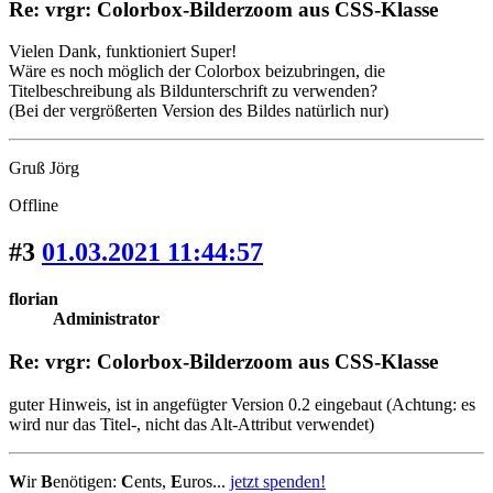
Re: vrgr: Colorbox-Bilderzoom aus CSS-Klasse
Vielen Dank, funktioniert Super!
Wäre es noch möglich der Colorbox beizubringen, die
Titelbeschreibung als Bildunterschrift zu verwenden?
(Bei der vergrößerten Version des Bildes natürlich nur)
Gruß Jörg
Offline
#3
01.03.2021 11:44:57
florian
Administrator
Re: vrgr: Colorbox-Bilderzoom aus CSS-Klasse
guter Hinweis, ist in angefügter Version 0.2 eingebaut (Achtung: es
wird nur das Titel-, nicht das Alt-Attribut verwendet)
W
ir
B
enötigen:
C
ents,
E
uros...
jetzt spenden!