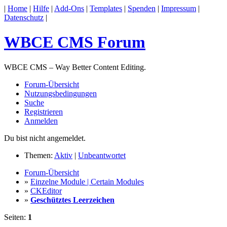
|
Home
|
Hilfe
|
Add-Ons
|
Templates
|
Spenden
|
Impressum
|
Datenschutz
|
WBCE CMS Forum
WBCE CMS – Way Better Content Editing.
Forum-Übersicht
Nutzungsbedingungen
Suche
Registrieren
Anmelden
Du bist nicht angemeldet.
Themen:
Aktiv
|
Unbeantwortet
Forum-Übersicht
»
Einzelne Module | Certain Modules
»
CKEditor
»
Geschütztes Leerzeichen
Seiten:
1