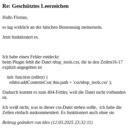
Re: Geschütztes Leerzeichen
Hallo Florian,
es lag wirklich an der falschen Benennung meinerseits.
Jetzt funktioniert es.
Ich habe einen Fehler entdeckt:
beim Plugin fehlt die Datei nbsp_tools.css, die in den Zeilen16-17
explizit angegeben ist
init: function (editor) {
editor.addContentsCss( this.path + 'css/nbsp_tools.css' );
Dadurch kommt es zum 404-Fehler, weil die Datei nicht vorhanden
ist.
Ich weiß nicht, was in dieser css-Datei stehen sollte, ich habe die
Zeilen einfach auskommentiert. Es funktioniert auch ohne sie.
Beitrag geändert von kleo (12.03.2025 23:32:11)