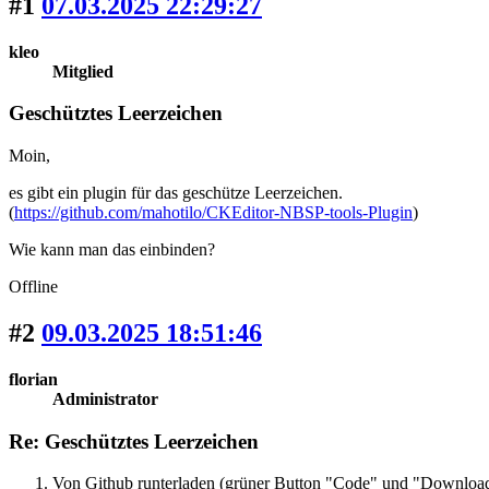
#1
07.03.2025 22:29:27
kleo
Mitglied
Geschütztes Leerzeichen
Moin,
es gibt ein plugin für das geschütze Leerzeichen.
(
https://github.com/mahotilo/CKEditor-NBSP-tools-Plugin
)
Wie kann man das einbinden?
Offline
#2
09.03.2025 18:51:46
florian
Administrator
Re: Geschütztes Leerzeichen
Von Github runterladen (grüner Button "Code" und "Downloa