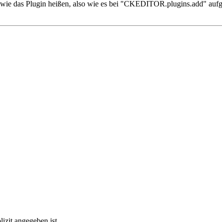
wie das Plugin heißen, also wie es bei "CKEDITOR.plugins.add" aufg
lizit angegeben ist