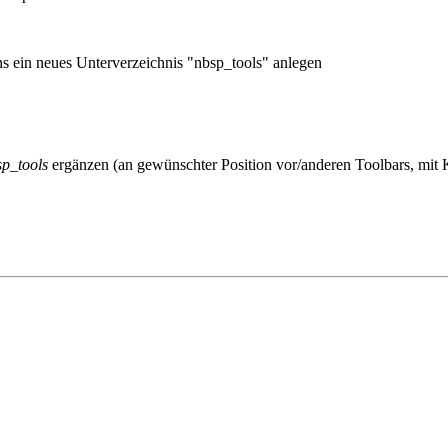
ns ein neues Unterverzeichnis "nbsp_tools" anlegen
sp_tools
ergänzen (an gewünschter Position vor/anderen Toolbars, mit