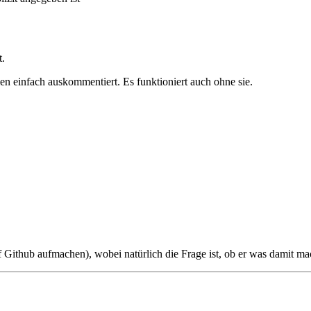
t.
ilen einfach auskommentiert. Es funktioniert auch ohne sie.
thub aufmachen), wobei natürlich die Frage ist, ob er was damit macht