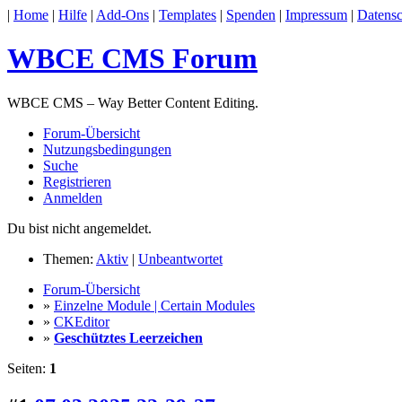
|
Home
|
Hilfe
|
Add-Ons
|
Templates
|
Spenden
|
Impressum
|
Datensc
WBCE CMS Forum
WBCE CMS – Way Better Content Editing.
Forum-Übersicht
Nutzungsbedingungen
Suche
Registrieren
Anmelden
Du bist nicht angemeldet.
Themen:
Aktiv
|
Unbeantwortet
Forum-Übersicht
»
Einzelne Module | Certain Modules
»
CKEditor
»
Geschütztes Leerzeichen
Seiten:
1