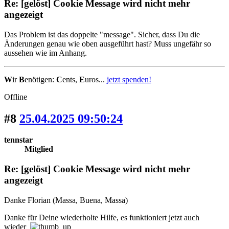
Re: [gelöst] Cookie Message wird nicht mehr
angezeigt
Das Problem ist das doppelte "message". Sicher, dass Du die
Änderungen genau wie oben ausgeführt hast? Muss ungefähr so
aussehen wie im Anhang.
W
ir
B
enötigen:
C
ents,
E
uros...
jetzt spenden!
Offline
#8
25.04.2025 09:50:24
tennstar
Mitglied
Re: [gelöst] Cookie Message wird nicht mehr
angezeigt
Danke Florian (Massa, Buena, Massa)
Danke für Deine wiederholte Hilfe, es funktioniert jetzt auch
wieder