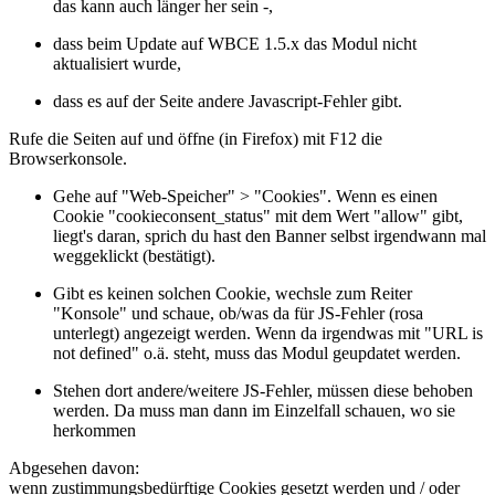
das kann auch länger her sein -,
dass beim Update auf WBCE 1.5.x das Modul nicht
aktualisiert wurde,
dass es auf der Seite andere Javascript-Fehler gibt.
Rufe die Seiten auf und öffne (in Firefox) mit F12 die
Browserkonsole.
Gehe auf "Web-Speicher" > "Cookies". Wenn es einen
Cookie "cookieconsent_status" mit dem Wert "allow" gibt,
liegt's daran, sprich du hast den Banner selbst irgendwann mal
weggeklickt (bestätigt).
Gibt es keinen solchen Cookie, wechsle zum Reiter
"Konsole" und schaue, ob/was da für JS-Fehler (rosa
unterlegt) angezeigt werden. Wenn da irgendwas mit "URL is
not defined" o.ä. steht, muss das Modul geupdatet werden.
Stehen dort andere/weitere JS-Fehler, müssen diese behoben
werden. Da muss man dann im Einzelfall schauen, wo sie
herkommen
Abgesehen davon:
wenn zustimmungsbedürftige Cookies gesetzt werden und / oder