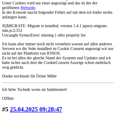
Unter Cookies wird nur einer angezeigt und das ist der der
geöffneten
Webseite
.
In der Konsole taucht folgender Fehler auf mit dem ich leider nichts
anfangen kann.
JQMIGRATE: Migrate is installed, version 1.4.1 jquery-migrate-
min.js:2:552
Uncaught SyntaxError: missing } after property list
Ich kann aber immer noch nicht verstehen warum auf allen anderen
Servern wo die Seite installiert ist Cookie Consent angezeigt wir nur
nicht auf der Plattform von IONOS.
Es ist bei allen der gleiche Stand des Systems und Updates und ich
habe sicher auch dort die CookieConsent Anzeige schon mehrfach
weg geklickt.
Danke nochmals für Deine Mühe
Ich liebe Technik wenn sie funktioniert!
Offline
#5
25.04.2025 09:28:47