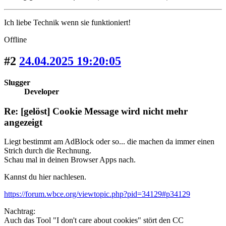
Ich liebe Technik wenn sie funktioniert!
Offline
#2
24.04.2025 19:20:05
Slugger
Developer
Re: [gelöst] Cookie Message wird nicht mehr
angezeigt
Liegt bestimmt am AdBlock oder so... die machen da immer einen
Strich durch die Rechnung.
Schau mal in deinen Browser Apps nach.
Kannst du hier nachlesen.
https://forum.wbce.org/viewtopic.php?pid=34129#p34129
Nachtrag:
Auch das Tool "I don't care about cookies" stört den CC