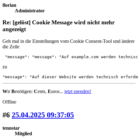
florian
Administrator
Re: [gelöst] Cookie Message wird nicht mehr
angezeigt
Geh mal in die Einstellungen vom Cookie Consent-Tool und ändere
die Zeile
 "message": "message": "Auf example.com werden technisc
zu
"message": "Auf dieser Website werden technisch erforde
W
ir
B
enötigen:
C
ents,
E
uros...
jetzt spenden!
Offline
#6
25.04.2025 09:37:05
tennstar
Mitglied