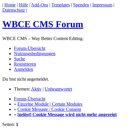
|
Home
|
Hilfe
|
Add-Ons
|
Templates
|
Spenden
|
Impressum
|
Datenschutz
|
WBCE CMS Forum
WBCE CMS – Way Better Content Editing.
Forum-Übersicht
Nutzungsbedingungen
Suche
Registrieren
Anmelden
Du bist nicht angemeldet.
Themen:
Aktiv
|
Unbeantwortet
Forum-Übersicht
»
Einzelne Module | Certain Modules
»
Cookie Message / Cookie Consent
»
[gelöst] Cookie Message wird nicht mehr angezeigt
Seiten:
1