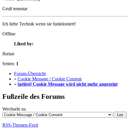
Gruß tennstar
Ich liebe Technik wenn sie funktioniert!
Offline
Liked by:
florian
Seiten:
1
Forum-Übersicht
»
Cookie Message / Cookie Consent
»
[gelöst] Cookie Message wird nicht mehr angezeigt
Fußzeile des Forums
Wechseln zu
RSS-Themen-Feed