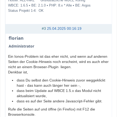
Hoster: ALL-INKL *** Grundsätzliche WBCE Konfig ***
WBCE: 1.6.5 • BE: 2.1.0 • PHP: 8.x * Alle • BE: Argos
Status Projekt 1-4: OK
#3
25.04.2025 00:16:19
florian
Administrator
Ein Ionos-Problem ist das eher nicht, und wenn auf anderen
Seiten der Cookie-Hinweis noch erscheint, wird es auch eher
nicht an einem Browser-Plugin liegen.
Denkbar ist,
dass Du selbst den Cookie-Hinweis zuvor weggeklickt
hast - das kann auch länger her sein -,
dass beim Update auf WBCE 1.5.x das Modul nicht
aktualisiert wurde,
dass es auf der Seite andere Javascript-Fehler gibt.
Rufe die Seiten auf und öffne (in Firefox) mit F12 die
Browserkonsole.