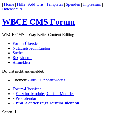
|
Home
|
Hilfe
|
Add-Ons
|
Templates
|
Spenden
|
Impressum
|
Datenschutz
|
WBCE CMS Forum
WBCE CMS – Way Better Content Editing.
Forum-Übersicht
Nutzungsbedingungen
Suche
Registrieren
Anmelden
Du bist nicht angemeldet.
Themen:
Aktiv
|
Unbeantwortet
Forum-Übersicht
»
Einzelne Module | Certain Modules
»
ProCalendar
»
ProCalender zeigt Termine nicht an
Seiten:
1