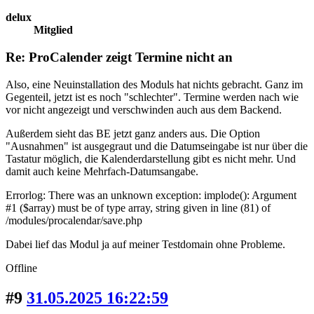
delux
Mitglied
Re: ProCalender zeigt Termine nicht an
Also, eine Neuinstallation des Moduls hat nichts gebracht. Ganz im
Gegenteil, jetzt ist es noch "schlechter". Termine werden nach wie
vor nicht angezeigt und verschwinden auch aus dem Backend.
Außerdem sieht das BE jetzt ganz anders aus. Die Option
"Ausnahmen" ist ausgegraut und die Datumseingabe ist nur über die
Tastatur möglich, die Kalenderdarstellung gibt es nicht mehr. Und
damit auch keine Mehrfach-Datumsangabe.
Errorlog: There was an unknown exception: implode(): Argument
#1 ($array) must be of type array, string given in line (81) of
/modules/procalendar/save.php
Dabei lief das Modul ja auf meiner Testdomain ohne Probleme.
Offline
#9
31.05.2025 16:22:59