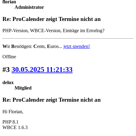
florian
Administrator
Re: ProCalender zeigt Termine nicht an
PHP-Version, WBCE-Version, Einträge im Errorlog?
W
ir
B
enötigen:
C
ents,
E
uros...
jetzt spenden!
Offline
#3
30.05.2025 11:21:33
delux
Mitglied
Re: ProCalender zeigt Termine nicht an
Hi Florian,
PHP 8.1
WBCE 1.6.3