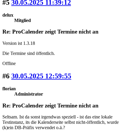
#5
30.05.2025 11:39:12
delux
Mitglied
Re: ProCalender zeigt Termine nicht an
Version ist 1.3.18
Die Termine sind öffentlich.
Offline
#6
30.05.2025 12:59:55
florian
Administrator
Re: ProCalender zeigt Termine nicht an
Seltsam. Ist da sonst irgendwas speziell - ist das eine lokale
Testinstanz, its die Kalenderseite selbst nicht-öffentlich, wurde
(k)ein DB-Präfix verwendet o.ä.?