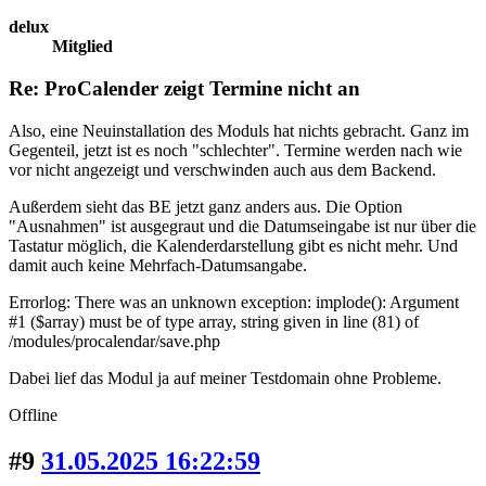
delux
Mitglied
Re: ProCalender zeigt Termine nicht an
Also, eine Neuinstallation des Moduls hat nichts gebracht. Ganz im
Gegenteil, jetzt ist es noch "schlechter". Termine werden nach wie
vor nicht angezeigt und verschwinden auch aus dem Backend.
Außerdem sieht das BE jetzt ganz anders aus. Die Option
"Ausnahmen" ist ausgegraut und die Datumseingabe ist nur über die
Tastatur möglich, die Kalenderdarstellung gibt es nicht mehr. Und
damit auch keine Mehrfach-Datumsangabe.
Errorlog: There was an unknown exception: implode(): Argument
#1 ($array) must be of type array, string given in line (81) of
/modules/procalendar/save.php
Dabei lief das Modul ja auf meiner Testdomain ohne Probleme.
Offline
#9
31.05.2025 16:22:59