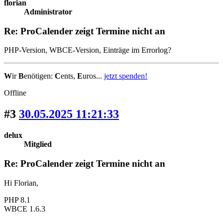
florian
Administrator
Re: ProCalender zeigt Termine nicht an
PHP-Version, WBCE-Version, Einträge im Errorlog?
W
ir
B
enötigen:
C
ents,
E
uros...
jetzt spenden!
Offline
#3
30.05.2025 11:21:33
delux
Mitglied
Re: ProCalender zeigt Termine nicht an
Hi Florian,
PHP 8.1
WBCE 1.6.3