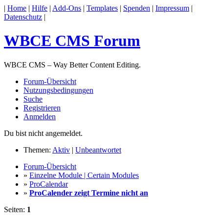
|
Home
|
Hilfe
|
Add-Ons
|
Templates
|
Spenden
|
Impressum
|
Datenschutz
|
WBCE CMS Forum
WBCE CMS – Way Better Content Editing.
Forum-Übersicht
Nutzungsbedingungen
Suche
Registrieren
Anmelden
Du bist nicht angemeldet.
Themen:
Aktiv
|
Unbeantwortet
Forum-Übersicht
»
Einzelne Module | Certain Modules
»
ProCalendar
»
ProCalender zeigt Termine nicht an
Seiten:
1