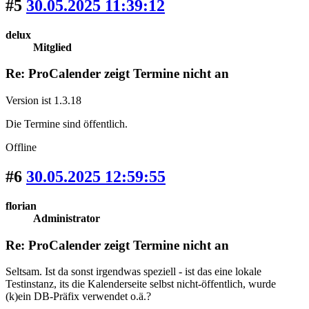
#5
30.05.2025 11:39:12
delux
Mitglied
Re: ProCalender zeigt Termine nicht an
Version ist 1.3.18
Die Termine sind öffentlich.
Offline
#6
30.05.2025 12:59:55
florian
Administrator
Re: ProCalender zeigt Termine nicht an
Seltsam. Ist da sonst irgendwas speziell - ist das eine lokale
Testinstanz, its die Kalenderseite selbst nicht-öffentlich, wurde
(k)ein DB-Präfix verwendet o.ä.?