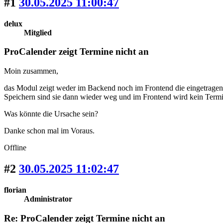
#1
30.05.2025 11:00:47
delux
Mitglied
ProCalender zeigt Termine nicht an
Moin zusammen,
das Modul zeigt weder im Backend noch im Frontend die eingetragene
Speichern sind sie dann wieder weg und im Frontend wird kein Termi
Was könnte die Ursache sein?
Danke schon mal im Voraus.
Offline
#2
30.05.2025 11:02:47
florian
Administrator
Re: ProCalender zeigt Termine nicht an