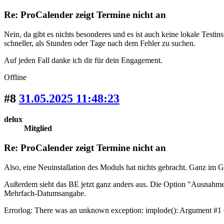
Re: ProCalender zeigt Termine nicht an
Nein, da gibt es nichts besonderes und es ist auch keine lokale Testi
schneller, als Stunden oder Tage nach dem Fehler zu suchen.
Auf jeden Fall danke ich dir für dein Engagement.
Offline
#8
31.05.2025 11:48:23
delux
Mitglied
Re: ProCalender zeigt Termine nicht an
Also, eine Neuinstallation des Moduls hat nichts gebracht. Ganz im 
Außerdem sieht das BE jetzt ganz anders aus. Die Option "Ausnahmen"
Mehrfach-Datumsangabe.
Errorlog: There was an unknown exception: implode(): Argument #1 ($a