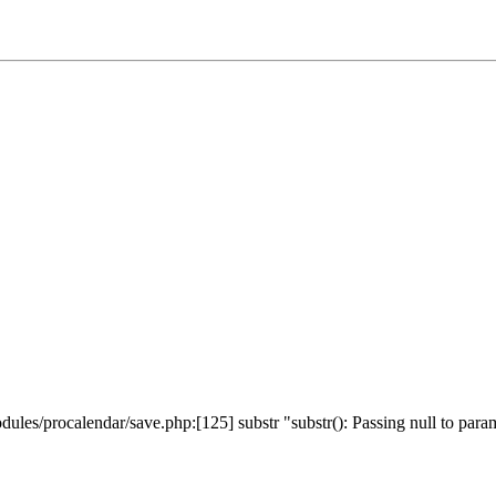
les/procalendar/save.php:[125] substr "substr(): Passing null to parame