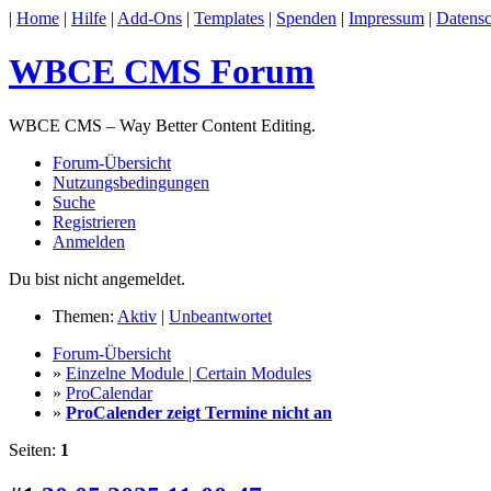
|
Home
|
Hilfe
|
Add-Ons
|
Templates
|
Spenden
|
Impressum
|
Datensc
WBCE CMS Forum
WBCE CMS – Way Better Content Editing.
Forum-Übersicht
Nutzungsbedingungen
Suche
Registrieren
Anmelden
Du bist nicht angemeldet.
Themen:
Aktiv
|
Unbeantwortet
Forum-Übersicht
»
Einzelne Module | Certain Modules
»
ProCalendar
»
ProCalender zeigt Termine nicht an
Seiten:
1