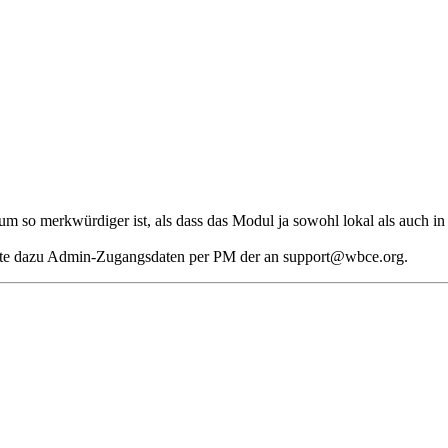
um so merkwürdiger ist, als dass das Modul ja sowohl lokal als auch i
äuchte dazu Admin-Zugangsdaten per PM der an support@wbce.org.