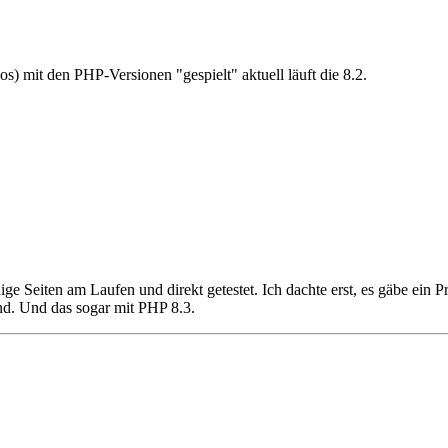
los) mit den PHP-Versionen "gespielt" aktuell läuft die 8.2.
e Seiten am Laufen und direkt getestet. Ich dachte erst, es gäbe ein P
d. Und das sogar mit PHP 8.3.