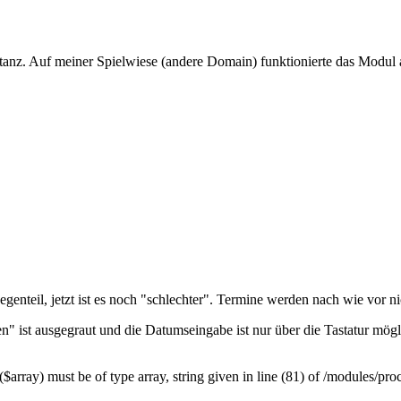
nstanz. Auf meiner Spielwiese (andere Domain) funktionierte das Modul a
Gegenteil, jetzt ist es noch "schlechter". Termine werden nach wie vor
 ist ausgegraut und die Datumseingabe ist nur über die Tastatur mögli
rray) must be of type array, string given in line (81) of /modules/pro