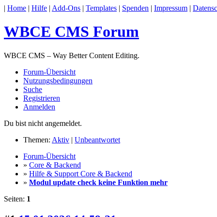
|
Home
|
Hilfe
|
Add-Ons
|
Templates
|
Spenden
|
Impressum
|
Datensc
WBCE CMS Forum
WBCE CMS – Way Better Content Editing.
Forum-Übersicht
Nutzungsbedingungen
Suche
Registrieren
Anmelden
Du bist nicht angemeldet.
Themen:
Aktiv
|
Unbeantwortet
Forum-Übersicht
»
Core & Backend
»
Hilfe & Support Core & Backend
»
Modul update check keine Funktion mehr
Seiten:
1