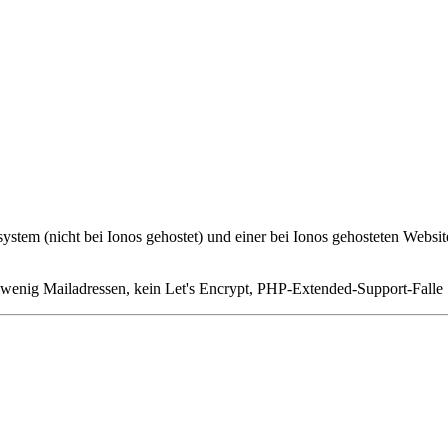
tsystem (nicht bei Ionos gehostet) und einer bei Ionos gehosteten Websi
 wenig Mailadressen, kein Let's Encrypt, PHP-Extended-Support-Falle .