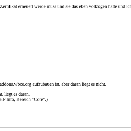
L-Zertifikat erneuert werde muss und sie das eben vollzogen hatte und 
/addons.wbce.org aufzubauen ist, aber daran liegt es nicht.
, liegt es daran.
PHP Info, Bereich "Core".)