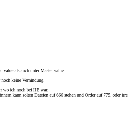
l value als auch unter Master value
 noch keine Vernindung.
er wo ich noch bei HE war.
rinnern kann solten Dateien auf 666 stehen und Order auf 775, oder irr