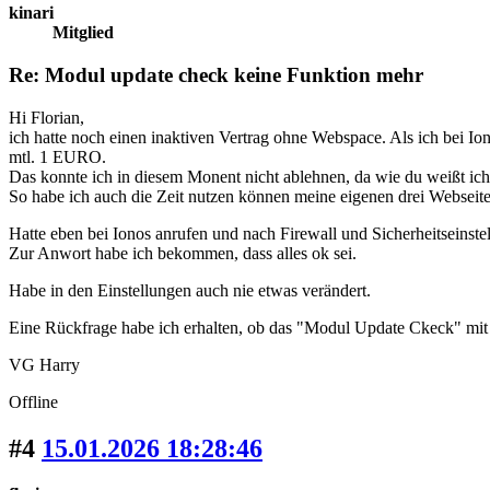
kinari
Mitglied
Re: Modul update check keine Funktion mehr
Hi Florian,
ich hatte noch einen inaktiven Vertrag ohne Webspace. Als ich bei I
mtl. 1 EURO.
Das konnte ich in diesem Monent nicht ablehnen, da wie du weißt i
So habe ich auch die Zeit nutzen können meine eigenen drei Webseite
Hatte eben bei Ionos anrufen und nach Firewall und Sicherheitseinste
Zur Anwort habe ich bekommen, dass alles ok sei.
Habe in den Einstellungen auch nie etwas verändert.
Eine Rückfrage habe ich erhalten, ob das "Modul Update Ckeck" mit d
VG Harry
Offline
#4
15.01.2026 18:28:46