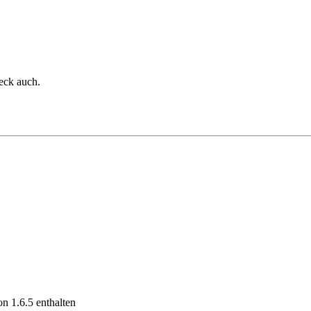
eck auch.
on 1.6.5 enthalten