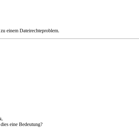
t zu einem Dateirechteproblem.
k.
 dies eine Bedeutung?