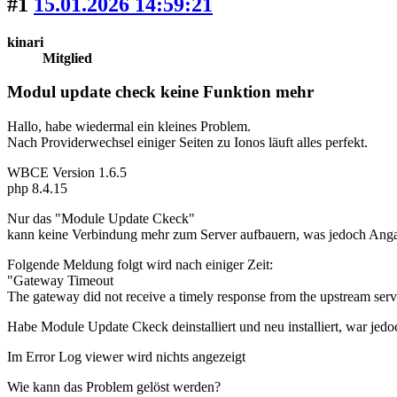
#1
15.01.2026 14:59:21
kinari
Mitglied
Modul update check keine Funktion mehr
Hallo, habe wiedermal ein kleines Problem.
Nach Providerwechsel einiger Seiten zu Ionos läuft alles perfekt.
WBCE Version 1.6.5
php 8.4.15
Nur das "Module Update Ckeck"
kann keine Verbindung mehr zum Server aufbauern, was jedoch Angang
Folgende Meldung folgt wird nach einiger Zeit:
"Gateway Timeout
The gateway did not receive a timely response from the upstream serve
Habe Module Update Ckeck deinstalliert und neu installiert, war jed
Im Error Log viewer wird nichts angezeigt
Wie kann das Problem gelöst werden?