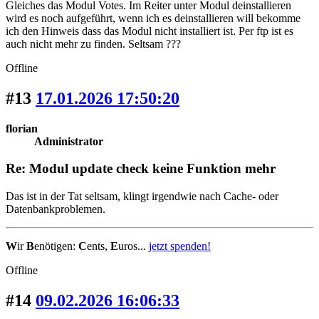
Gleiches das Modul Votes. Im Reiter unter Modul deinstallieren
wird es noch aufgeführt, wenn ich es deinstallieren will bekomme
ich den Hinweis dass das Modul nicht installiert ist. Per ftp ist es
auch nicht mehr zu finden. Seltsam ???
Offline
#13
17.01.2026 17:50:20
florian
Administrator
Re: Modul update check keine Funktion mehr
Das ist in der Tat seltsam, klingt irgendwie nach Cache- oder
Datenbankproblemen.
W
ir
B
enötigen:
C
ents,
E
uros...
jetzt spenden!
Offline
#14
09.02.2026 16:06:33