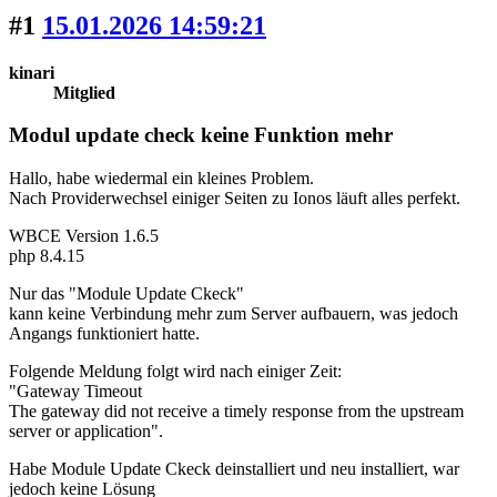
#1
15.01.2026 14:59:21
kinari
Mitglied
Modul update check keine Funktion mehr
Hallo, habe wiedermal ein kleines Problem.
Nach Providerwechsel einiger Seiten zu Ionos läuft alles perfekt.
WBCE Version 1.6.5
php 8.4.15
Nur das "Module Update Ckeck"
kann keine Verbindung mehr zum Server aufbauern, was jedoch
Angangs funktioniert hatte.
Folgende Meldung folgt wird nach einiger Zeit:
"Gateway Timeout
The gateway did not receive a timely response from the upstream
server or application".
Habe Module Update Ckeck deinstalliert und neu installiert, war
jedoch keine Lösung