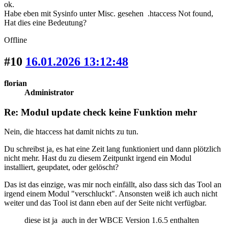
ok.
Habe eben mit Sysinfo unter Misc. gesehen .htaccess Not found,
Hat dies eine Bedeutung?
Offline
#10
16.01.2026 13:12:48
florian
Administrator
Re: Modul update check keine Funktion mehr
Nein, die htaccess hat damit nichts zu tun.
Du schreibst ja, es hat eine Zeit lang funktioniert und dann plötzlich
nicht mehr. Hast du zu diesem Zeitpunkt irgend ein Modul
installiert, geupdatet, oder gelöscht?
Das ist das einzige, was mir noch einfällt, also dass sich das Tool an
irgend einem Modul "verschluckt". Ansonsten weiß ich auch nicht
weiter und das Tool ist dann eben auf der Seite nicht verfügbar.
diese ist ja auch in der WBCE Version 1.6.5 enthalten