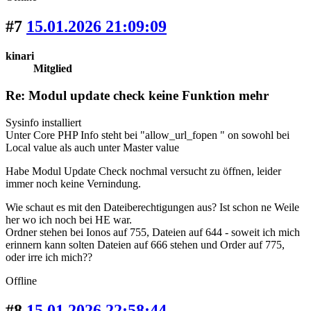
#7
15.01.2026 21:09:09
kinari
Mitglied
Re: Modul update check keine Funktion mehr
Sysinfo installiert
Unter Core PHP Info steht bei "allow_url_fopen " on sowohl bei
Local value als auch unter Master value
Habe Modul Update Check nochmal versucht zu öffnen, leider
immer noch keine Vernindung.
Wie schaut es mit den Dateiberechtigungen aus? Ist schon ne Weile
her wo ich noch bei HE war.
Ordner stehen bei Ionos auf 755, Dateien auf 644 - soweit ich mich
erinnern kann solten Dateien auf 666 stehen und Order auf 775,
oder irre ich mich??
Offline
#8
15.01.2026 22:58:44