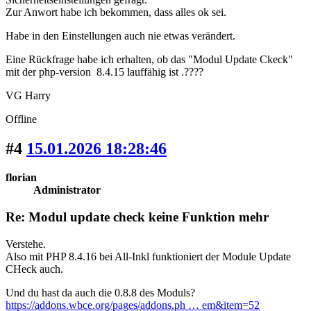
Zur Anwort habe ich bekommen, dass alles ok sei.
Habe in den Einstellungen auch nie etwas verändert.
Eine Rückfrage habe ich erhalten, ob das "Modul Update Ckeck"
mit der php-version 8.4.15 lauffähig ist .????
VG Harry
Offline
#4
15.01.2026 18:28:46
florian
Administrator
Re: Modul update check keine Funktion mehr
Verstehe.
Also mit PHP 8.4.16 bei All-Inkl funktioniert der Module Update
CHeck auch.
Und du hast da auch die 0.8.8 des Moduls?
https://addons.wbce.org/pages/addons.ph … em&item=52