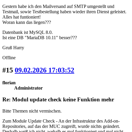
Gestern habe ich den Mailversand auf SMTP umgestellt und
Testmail, sowie Testbestellung haben wieder ihren Dienst geleistet.
Alles hat funtioniert!
Woran kann das liegen???
Datenbank ist MySQL 8.0.
Ist eine DB "MariaDB 10.11" besser???
Gruß Harry
Offline
#15
09.02.2026 17:03:52
florian
Administrator
Re: Modul update check keine Funktion mehr
Bitte Themen nicht vermischen.
Zum Module Update Check - An der Infrastruktur des Add-on-
Repositories, auf das der MUC zugreift, wurde nichts geändert.
Deshalb weiß ich nicht, wehalb es mal funktioniert und mal nicht.