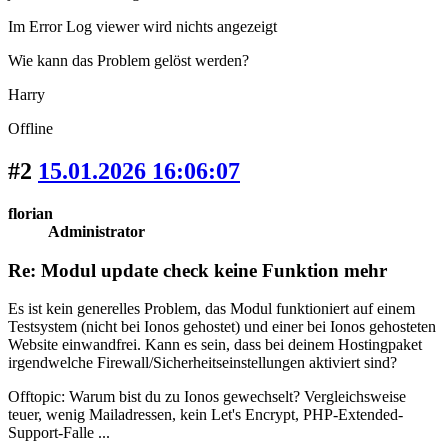
Im Error Log viewer wird nichts angezeigt
Wie kann das Problem gelöst werden?
Harry
Offline
#2
15.01.2026 16:06:07
florian
Administrator
Re: Modul update check keine Funktion mehr
Es ist kein generelles Problem, das Modul funktioniert auf einem
Testsystem (nicht bei Ionos gehostet) und einer bei Ionos gehosteten
Website einwandfrei. Kann es sein, dass bei deinem Hostingpaket
irgendwelche Firewall/Sicherheitseinstellungen aktiviert sind?
Offtopic: Warum bist du zu Ionos gewechselt? Vergleichsweise
teuer, wenig Mailadressen, kein Let's Encrypt, PHP-Extended-
Support-Falle ...