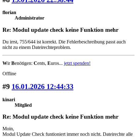
florian
Administrator
Re: Modul update check keine Funktion mehr
Du irrst, 755/644 ist korrekt. Die Fehlerbeschreibung passt auch
nicht zu einem Dateirechteproblem.
W
ir
B
enötigen:
C
ents,
E
uros...
jetzt spenden!
Offline
#9
16.01.2026 12:44:33
kinari
Mitglied
Re: Modul update check keine Funktion mehr
Moin,
Modul Update Check funtioniert immer noch nicht. Dateirechte alle