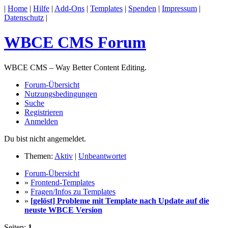
|
Home
|
Hilfe
|
Add-Ons
|
Templates
|
Spenden
|
Impressum
|
Datenschutz
|
WBCE CMS Forum
WBCE CMS – Way Better Content Editing.
Forum-Übersicht
Nutzungsbedingungen
Suche
Registrieren
Anmelden
Du bist nicht angemeldet.
Themen:
Aktiv
|
Unbeantwortet
Forum-Übersicht
»
Frontend-Templates
»
Fragen/Infos zu Templates
»
[gelöst] Probleme mit Template nach Update auf die
neuste WBCE Version
Seiten:
1