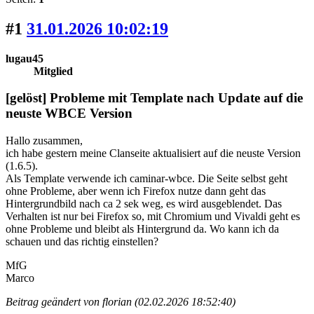
#1
31.01.2026 10:02:19
lugau45
Mitglied
[gelöst] Probleme mit Template nach Update auf die
neuste WBCE Version
Hallo zusammen,
ich habe gestern meine Clanseite aktualisiert auf die neuste Version
(1.6.5).
Als Template verwende ich caminar-wbce. Die Seite selbst geht
ohne Probleme, aber wenn ich Firefox nutze dann geht das
Hintergrundbild nach ca 2 sek weg, es wird ausgeblendet. Das
Verhalten ist nur bei Firefox so, mit Chromium und Vivaldi geht es
ohne Probleme und bleibt als Hintergrund da. Wo kann ich da
schauen und das richtig einstellen?
MfG
Marco
Beitrag geändert von florian (02.02.2026 18:52:40)