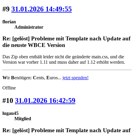
#9
31.01.2026 14:49:55
florian
Administrator
Re: [gelöst] Probleme mit Template nach Update auf
die neuste WBCE Version
Das Zip oben enthält leider nicht die geänderte main.css, und die
Version war vorher 1.11 und muss daher auf 1.12 erhöht werden.
W
ir
B
enötigen:
C
ents,
E
uros...
jetzt spenden!
Offline
#10
31.01.2026 16:42:59
lugau45
Mitglied
Re: [gelöst] Probleme mit Template nach Update auf