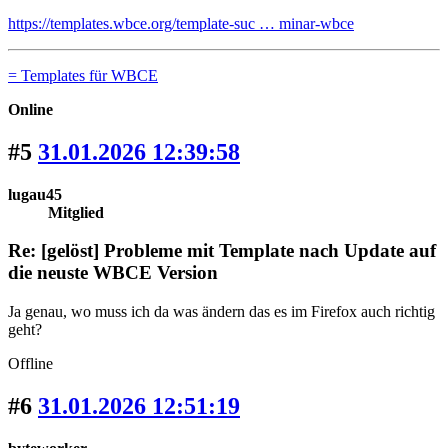
https://templates.wbce.org/template-suc … minar-wbce
= Templates für WBCE
Online
#5
31.01.2026 12:39:58
lugau45
Mitglied
Re: [gelöst] Probleme mit Template nach Update auf
die neuste WBCE Version
Ja genau, wo muss ich da was ändern das es im Firefox auch richtig
geht?
Offline
#6
31.01.2026 12:51:19