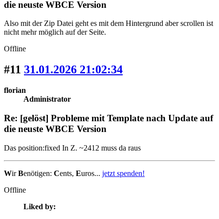
die neuste WBCE Version
Also mit der Zip Datei geht es mit dem Hintergrund aber scrollen ist
nicht mehr möglich auf der Seite.
Offline
#11
31.01.2026 21:02:34
florian
Administrator
Re: [gelöst] Probleme mit Template nach Update auf
die neuste WBCE Version
Das position:fixed In Z. ~2412 muss da raus
W
ir
B
enötigen:
C
ents,
E
uros...
jetzt spenden!
Offline
Liked by: