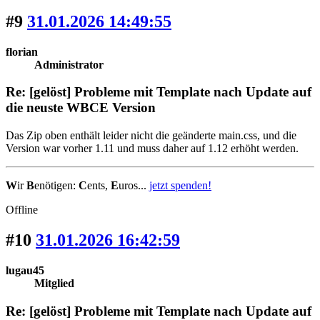
#9
31.01.2026 14:49:55
florian
Administrator
Re: [gelöst] Probleme mit Template nach Update auf
die neuste WBCE Version
Das Zip oben enthält leider nicht die geänderte main.css, und die
Version war vorher 1.11 und muss daher auf 1.12 erhöht werden.
W
ir
B
enötigen:
C
ents,
E
uros...
jetzt spenden!
Offline
#10
31.01.2026 16:42:59
lugau45
Mitglied
Re: [gelöst] Probleme mit Template nach Update auf