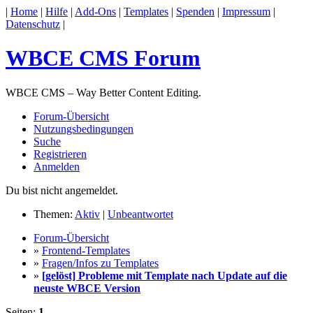
|
Home
|
Hilfe
|
Add-Ons
|
Templates
|
Spenden
|
Impressum
|
Datenschutz
|
WBCE CMS Forum
WBCE CMS – Way Better Content Editing.
Forum-Übersicht
Nutzungsbedingungen
Suche
Registrieren
Anmelden
Du bist nicht angemeldet.
Themen:
Aktiv
|
Unbeantwortet
Forum-Übersicht
»
Frontend-Templates
»
Fragen/Infos zu Templates
»
[gelöst] Probleme mit Template nach Update auf die
neuste WBCE Version
Seiten:
1