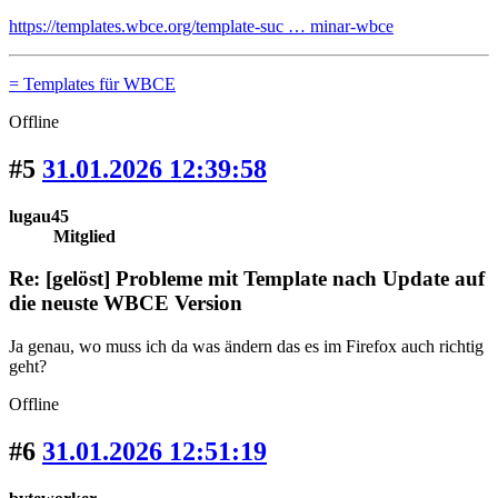
https://templates.wbce.org/template-suc … minar-wbce
= Templates für WBCE
Offline
#5
31.01.2026 12:39:58
lugau45
Mitglied
Re: [gelöst] Probleme mit Template nach Update auf
die neuste WBCE Version
Ja genau, wo muss ich da was ändern das es im Firefox auch richtig
geht?
Offline
#6
31.01.2026 12:51:19