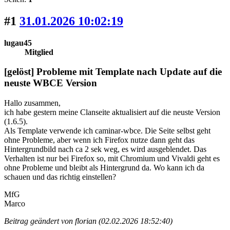
#1
31.01.2026 10:02:19
lugau45
Mitglied
[gelöst] Probleme mit Template nach Update auf die
neuste WBCE Version
Hallo zusammen,
ich habe gestern meine Clanseite aktualisiert auf die neuste Version
(1.6.5).
Als Template verwende ich caminar-wbce. Die Seite selbst geht
ohne Probleme, aber wenn ich Firefox nutze dann geht das
Hintergrundbild nach ca 2 sek weg, es wird ausgeblendet. Das
Verhalten ist nur bei Firefox so, mit Chromium und Vivaldi geht es
ohne Probleme und bleibt als Hintergrund da. Wo kann ich da
schauen und das richtig einstellen?
MfG
Marco
Beitrag geändert von florian (02.02.2026 18:52:40)