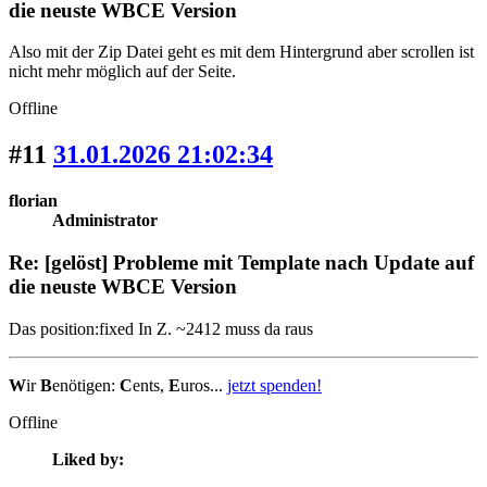
die neuste WBCE Version
Also mit der Zip Datei geht es mit dem Hintergrund aber scrollen ist
nicht mehr möglich auf der Seite.
Offline
#11
31.01.2026 21:02:34
florian
Administrator
Re: [gelöst] Probleme mit Template nach Update auf
die neuste WBCE Version
Das position:fixed In Z. ~2412 muss da raus
W
ir
B
enötigen:
C
ents,
E
uros...
jetzt spenden!
Offline
Liked by: