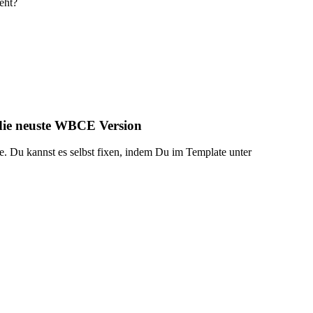
eht?
 die neuste WBCE Version
te. Du kannst es selbst fixen, indem Du im Template unter