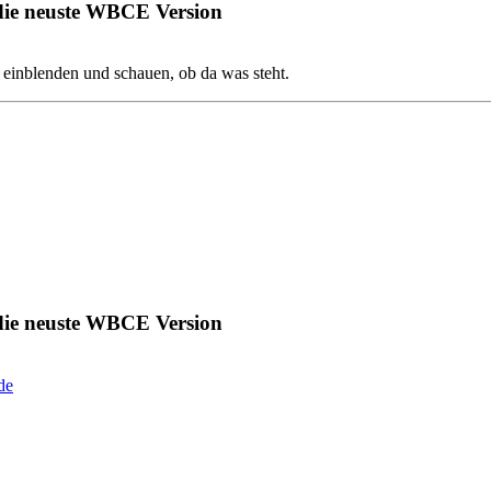
 die neuste WBCE Version
e einblenden und schauen, ob da was steht.
 die neuste WBCE Version
.
de