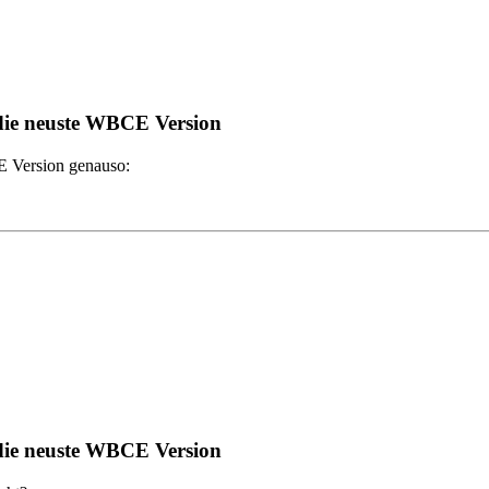
 die neuste WBCE Version
CE Version genauso:
 die neuste WBCE Version