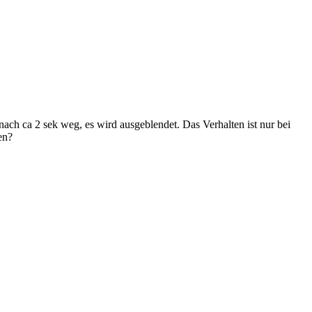
ach ca 2 sek weg, es wird ausgeblendet. Das Verhalten ist nur bei
en?