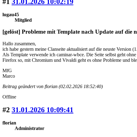
#1
31.01.2026 10:02:19
lugau45
Mitglied
[gelöst] Probleme mit Template nach Update auf die
Hallo zusammen,
ich habe gestern meine Clanseite aktualisiert auf die neuste Version (1
Als Template verwende ich caminar-wbce. Die Seite selbst geht ohne 
Firefox so, mit Chromium und Vivaldi geht es ohne Probleme und blei
MfG
Marco
Beitrag geändert von florian (02.02.2026 18:52:40)
Offline
#2
31.01.2026 10:09:41
florian
Administrator