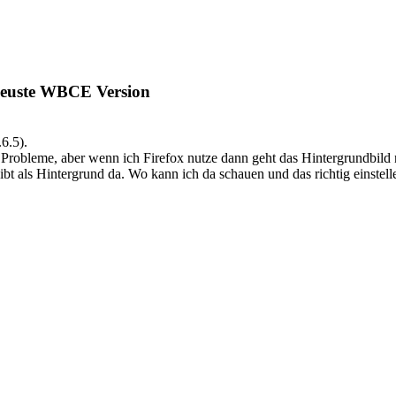
 neuste WBCE Version
.6.5).
Probleme, aber wenn ich Firefox nutze dann geht das Hintergrundbild n
bt als Hintergrund da. Wo kann ich da schauen und das richtig einstell