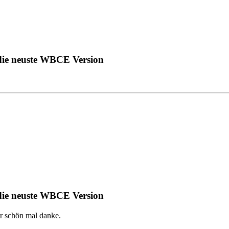
 die neuste WBCE Version
 die neuste WBCE Version
r schön mal danke.