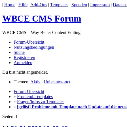
|
Home
|
Hilfe
|
Add-Ons
|
Templates
|
Spenden
|
Impressum
|
Datensc
WBCE CMS Forum
WBCE CMS – Way Better Content Editing.
Forum-Übersicht
Nutzungsbedingungen
Suche
Registrieren
Anmelden
Du bist nicht angemeldet.
Themen:
Aktiv
|
Unbeantwortet
Forum-Übersicht
»
Frontend-Templates
»
Fragen/Infos zu Templates
»
[gelöst] Probleme mit Template nach Update auf die ne
Seiten:
1