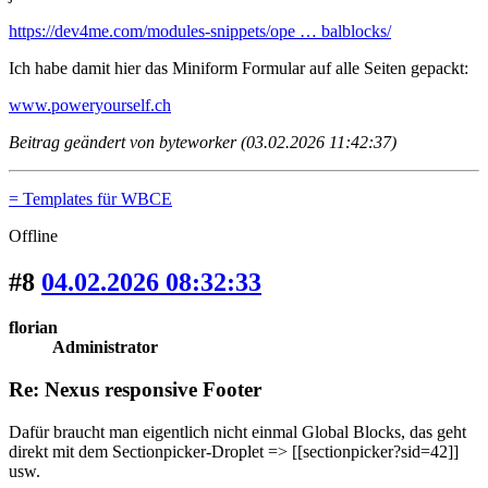
https://dev4me.com/modules-snippets/ope … balblocks/
Ich habe damit hier das Miniform Formular auf alle Seiten gepackt:
www.poweryourself.ch
Beitrag geändert von byteworker (03.02.2026 11:42:37)
= Templates für WBCE
Offline
#8
04.02.2026 08:32:33
florian
Administrator
Re: Nexus responsive Footer
Dafür braucht man eigentlich nicht einmal Global Blocks, das geht
direkt mit dem Sectionpicker-Droplet => [[sectionpicker?sid=42]]
usw.