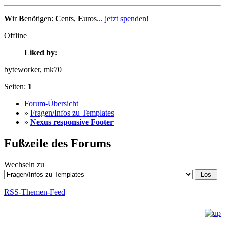
W
ir
B
enötigen:
C
ents,
E
uros...
jetzt spenden!
Offline
Liked by:
byteworker
, mk70
Seiten:
1
Forum-Übersicht
»
Fragen/Infos zu Templates
»
Nexus responsive Footer
Fußzeile des Forums
Wechseln zu
RSS-Themen-Feed