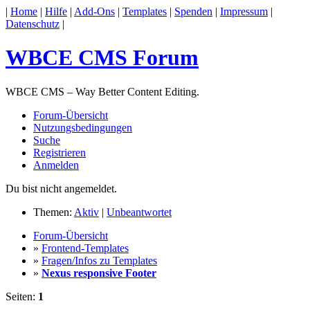
|
Home
|
Hilfe
|
Add-Ons
|
Templates
|
Spenden
|
Impressum
|
Datenschutz
|
WBCE CMS Forum
WBCE CMS – Way Better Content Editing.
Forum-Übersicht
Nutzungsbedingungen
Suche
Registrieren
Anmelden
Du bist nicht angemeldet.
Themen:
Aktiv
|
Unbeantwortet
Forum-Übersicht
»
Frontend-Templates
»
Fragen/Infos zu Templates
»
Nexus responsive Footer
Seiten:
1