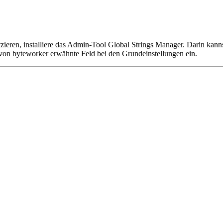
tzieren, installiere das Admin-Tool Global Strings Manager. Darin k
s von byteworker erwähnte Feld bei den Grundeinstellungen ein.