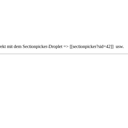
irekt mit dem Sectionpicker-Droplet => [[sectionpicker?sid=42]] usw.