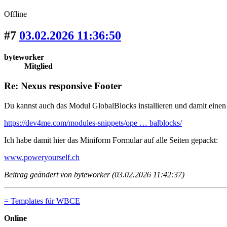
Offline
#7
03.02.2026 11:36:50
byteworker
Mitglied
Re: Nexus responsive Footer
Du kannst auch das Modul GlobalBlocks installieren und damit einen 
https://dev4me.com/modules-snippets/ope … balblocks/
Ich habe damit hier das Miniform Formular auf alle Seiten gepackt:
www.poweryourself.ch
Beitrag geändert von byteworker (03.02.2026 11:42:37)
= Templates für WBCE
Online