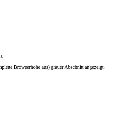
n.
mplette Browserhöhe aus) grauer Abschnitt angezeigt.