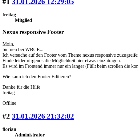
#1
31.01.2026 12:29:05
freitag
Mitglied
Nexus responsive Footer
Moin,
bin neu bei WBCE...
Ich versuche auf den Footer vom Theme nexus responsive zuzugreife
Finde leider nirgends die Möglichkeit hier etwas einzutragen.
Es wird im Frontend immer nur ein langer (Füllt beim scrollen die ko
Wie kann ich den Footer Editieren?
Danke für die Hilfe
freitag
Offline
#2
31.01.2026 21:32:02
florian
Administrator