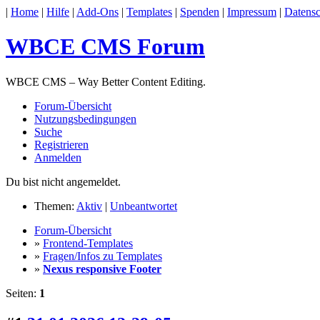
|
Home
|
Hilfe
|
Add-Ons
|
Templates
|
Spenden
|
Impressum
|
Datensc
WBCE CMS Forum
WBCE CMS – Way Better Content Editing.
Forum-Übersicht
Nutzungsbedingungen
Suche
Registrieren
Anmelden
Du bist nicht angemeldet.
Themen:
Aktiv
|
Unbeantwortet
Forum-Übersicht
»
Frontend-Templates
»
Fragen/Infos zu Templates
»
Nexus responsive Footer
Seiten:
1