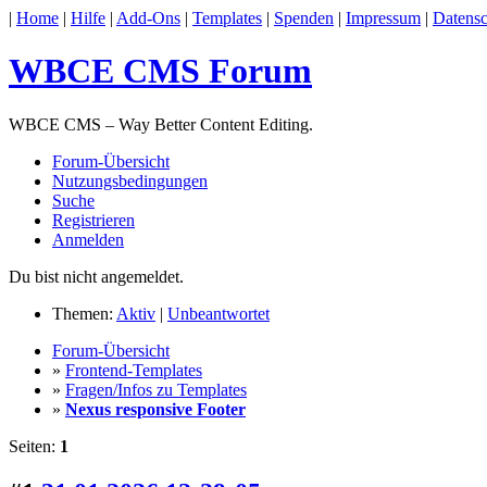
|
Home
|
Hilfe
|
Add-Ons
|
Templates
|
Spenden
|
Impressum
|
Datensc
WBCE CMS Forum
WBCE CMS – Way Better Content Editing.
Forum-Übersicht
Nutzungsbedingungen
Suche
Registrieren
Anmelden
Du bist nicht angemeldet.
Themen:
Aktiv
|
Unbeantwortet
Forum-Übersicht
»
Frontend-Templates
»
Fragen/Infos zu Templates
»
Nexus responsive Footer
Seiten:
1