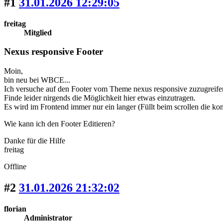
#1
31.01.2026 12:29:05
freitag
Mitglied
Nexus responsive Footer
Moin,
bin neu bei WBCE...
Ich versuche auf den Footer vom Theme nexus responsive zuzugreife
Finde leider nirgends die Möglichkeit hier etwas einzutragen.
Es wird im Frontend immer nur ein langer (Füllt beim scrollen die ko
Wie kann ich den Footer Editieren?
Danke für die Hilfe
freitag
Offline
#2
31.01.2026 21:32:02
florian
Administrator