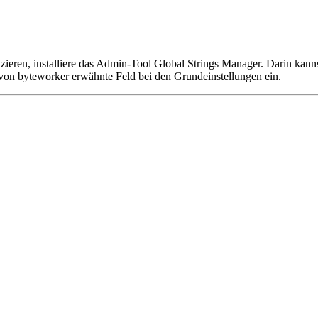
tzieren, installiere das Admin-Tool Global Strings Manager. Darin k
s von byteworker erwähnte Feld bei den Grundeinstellungen ein.