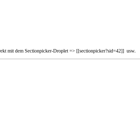
irekt mit dem Sectionpicker-Droplet => [[sectionpicker?sid=42]] usw.