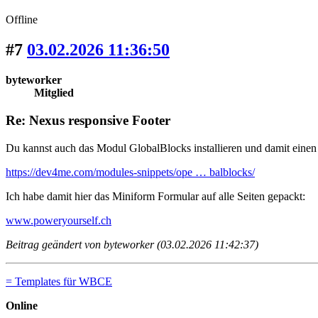
Offline
#7
03.02.2026 11:36:50
byteworker
Mitglied
Re: Nexus responsive Footer
Du kannst auch das Modul GlobalBlocks installieren und damit einen 
https://dev4me.com/modules-snippets/ope … balblocks/
Ich habe damit hier das Miniform Formular auf alle Seiten gepackt:
www.poweryourself.ch
Beitrag geändert von byteworker (03.02.2026 11:42:37)
= Templates für WBCE
Online