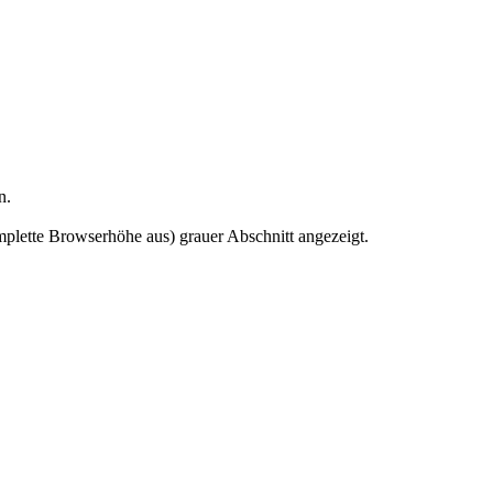
n.
mplette Browserhöhe aus) grauer Abschnitt angezeigt.