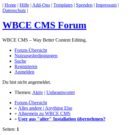
|
Home
|
Hilfe
|
Add-Ons
|
Templates
|
Spenden
|
Impressum
|
Datenschutz
|
WBCE CMS Forum
WBCE CMS – Way Better Content Editing.
Forum-Übersicht
Nutzungsbedingungen
Suche
Registrieren
Anmelden
Du bist nicht angemeldet.
Themen:
Aktiv
|
Unbeantwortet
Forum-Übersicht
»
Alles andere | Anything Else
»
Allgemein zu WBCE CMS
»
User aus "alter" Installation übernehmen?
Seiten:
1