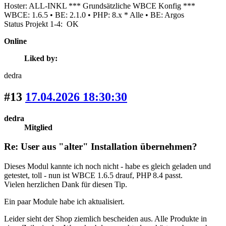
Hoster: ALL-INKL *** Grundsätzliche WBCE Konfig ***
WBCE: 1.6.5 • BE: 2.1.0 • PHP: 8.x * Alle • BE: Argos
Status Projekt 1-4: OK
Online
Liked by:
dedra
#13
17.04.2026 18:30:30
dedra
Mitglied
Re: User aus "alter" Installation übernehmen?
Dieses Modul kannte ich noch nicht - habe es gleich geladen und
getestet, toll - nun ist WBCE 1.6.5 drauf, PHP 8.4 passt.
Vielen herzlichen Dank für diesen Tip.
Ein paar Module habe ich aktualisiert.
Leider sieht der Shop ziemlich bescheiden aus. Alle Produkte in