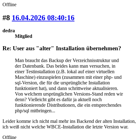
Offline
#8
16.04.2026 08:40:16
dedra
Mitglied
Re: User aus "alter" Installation übernehmen?
Man braucht das Backup der Verzeichnisstruktur und
der Datenbank. Das beides kann man versuchen, in
einer Testinstallation (z.B. lokal auf einer virtuellen
Maschine) einzuspielen (zusammen mit einer php- und
sql-Version, die für die ursprüngliche Installation
funktioniert hat), und dann schrittweise aktualisieren.
Von welchem ursprünglichen Versions-Stand reden wir
denn? Vielleicht gibt es dafür ja aktuell noch
funktionierende Distributionen, die ein entsprechendes
php/sql mitbringen...
Leider komme ich nicht mal mehr ins Backend der alten Installation,
ich weiß nicht welche WBCE-Installation die letzte Version war.
Offline