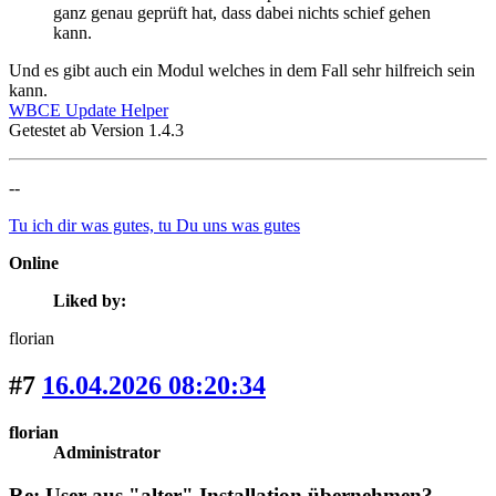
ganz genau geprüft hat, dass dabei nichts schief gehen
kann.
Und es gibt auch ein Modul welches in dem Fall sehr hilfreich sein
kann.
WBCE Update Helper
Getestet ab Version 1.4.3
--
Tu ich dir was gutes, tu Du uns was gutes
Online
Liked by:
florian
#7
16.04.2026 08:20:34
florian
Administrator
Re: User aus "alter" Installation übernehmen?