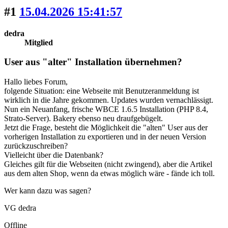
#1
15.04.2026 15:41:57
dedra
Mitglied
User aus "alter" Installation übernehmen?
Hallo liebes Forum,
folgende Situation: eine Webseite mit Benutzeranmeldung ist
wirklich in die Jahre gekommen. Updates wurden vernachlässigt.
Nun ein Neuanfang, frische WBCE 1.6.5 Installation (PHP 8.4,
Strato-Server). Bakery ebenso neu draufgebügelt.
Jetzt die Frage, besteht die Möglichkeit die "alten" User aus der
vorherigen Installation zu exportieren und in der neuen Version
zurückzuschreiben?
Vielleicht über die Datenbank?
Gleiches gilt für die Webseiten (nicht zwingend), aber die Artikel
aus dem alten Shop, wenn da etwas möglich wäre - fände ich toll.
Wer kann dazu was sagen?
VG dedra
Offline