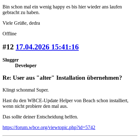
Bin schon mal ein wenig happy es bis hier wieder ans laufen
gebracht zu haben.
Viele Grüße, dedra
Offline
#12
17.04.2026 15:41:16
Slugger
Developer
Re: User aus "alter" Installation übernehmen?
Klingt schonmal Super.
Hast du den WBCE-Update Helper von Beach schon installiert,
wenn nicht probiere den mal aus.
Das sollte deiner Entscheidung helfen.
https://forum.wbce.org/viewtopic.php?id=5742