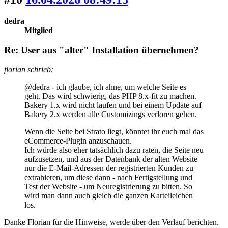
dedra
Mitglied
Re: User aus "alter" Installation übernehmen?
florian schrieb:
@dedra - ich glaube, ich ahne, um welche Seite es
geht. Das wird schwierig, das PHP 8.x-fit zu machen.
Bakery 1.x wird nicht laufen und bei einem Update auf
Bakery 2.x werden alle Customizings verloren gehen.
Wenn die Seite bei Strato liegt, könntet ihr euch mal das
eCommerce-Plugin anzuschauen.
Ich würde also eher tatsächlich dazu raten, die Seite neu
aufzusetzen, und aus der Datenbank der alten Website
nur die E-Mail-Adressen der registrierten Kunden zu
extrahieren, um diese dann - nach Fertigstellung und
Test der Website - um Neuregistrierung zu bitten. So
wird man dann auch gleich die ganzen Karteileichen
los.
Danke Florian für die Hinweise, werde über den Verlauf berichten.