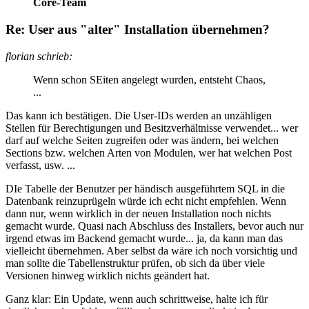
Core-Team
Re: User aus "alter" Installation übernehmen?
florian schrieb:
Wenn schon SEiten angelegt wurden, entsteht Chaos,
...
Das kann ich bestätigen. Die User-IDs werden an unzähligen
Stellen für Berechtigungen und Besitzverhältnisse verwendet... wer
darf auf welche Seiten zugreifen oder was ändern, bei welchen
Sections bzw. welchen Arten von Modulen, wer hat welchen Post
verfasst, usw. ...
DIe Tabelle der Benutzer per händisch ausgeführtem SQL in die
Datenbank reinzuprügeln würde ich echt nicht empfehlen. Wenn
dann nur, wenn wirklich in der neuen Installation noch nichts
gemacht wurde. Quasi nach Abschluss des Installers, bevor auch nur
irgend etwas im Backend gemacht wurde... ja, da kann man das
vielleicht übernehmen. Aber selbst da wäre ich noch vorsichtig und
man sollte die Tabellenstruktur prüfen, ob sich da über viele
Versionen hinweg wirklich nichts geändert hat.
Ganz klar: Ein Update, wenn auch schrittweise, halte ich für