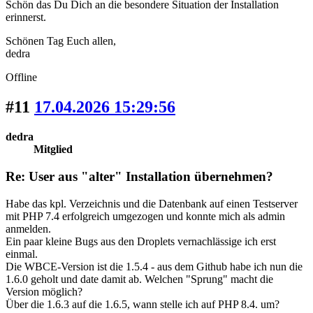
Schön das Du Dich an die besondere Situation der Installation
erinnerst.
Schönen Tag Euch allen,
dedra
Offline
#11
17.04.2026 15:29:56
dedra
Mitglied
Re: User aus "alter" Installation übernehmen?
Habe das kpl. Verzeichnis und die Datenbank auf einen Testserver
mit PHP 7.4 erfolgreich umgezogen und konnte mich als admin
anmelden.
Ein paar kleine Bugs aus den Droplets vernachlässige ich erst
einmal.
Die WBCE-Version ist die 1.5.4 - aus dem Github habe ich nun die
1.6.0 geholt und date damit ab. Welchen "Sprung" macht die
Version möglich?
Über die 1.6.3 auf die 1.6.5, wann stelle ich auf PHP 8.4. um?