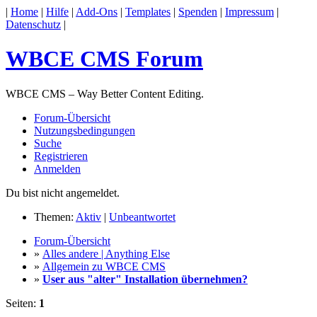
|
Home
|
Hilfe
|
Add-Ons
|
Templates
|
Spenden
|
Impressum
|
Datenschutz
|
WBCE CMS Forum
WBCE CMS – Way Better Content Editing.
Forum-Übersicht
Nutzungsbedingungen
Suche
Registrieren
Anmelden
Du bist nicht angemeldet.
Themen:
Aktiv
|
Unbeantwortet
Forum-Übersicht
»
Alles andere | Anything Else
»
Allgemein zu WBCE CMS
»
User aus "alter" Installation übernehmen?
Seiten:
1