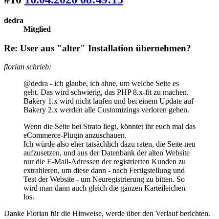
dedra
Mitglied
Re: User aus "alter" Installation übernehmen?
florian schrieb:
@dedra - ich glaube, ich ahne, um welche Seite es
geht. Das wird schwierig, das PHP 8.x-fit zu machen.
Bakery 1.x wird nicht laufen und bei einem Update auf
Bakery 2.x werden alle Customizings verloren gehen.
Wenn die Seite bei Strato liegt, könntet ihr euch mal das
eCommerce-Plugin anzuschauen.
Ich würde also eher tatsächlich dazu raten, die Seite neu
aufzusetzen, und aus der Datenbank der alten Website
nur die E-Mail-Adressen der registrierten Kunden zu
extrahieren, um diese dann - nach Fertigstellung und
Test der Website - um Neuregistrierung zu bitten. So
wird man dann auch gleich die ganzen Karteileichen
los.
Danke Florian für die Hinweise, werde über den Verlauf berichten.