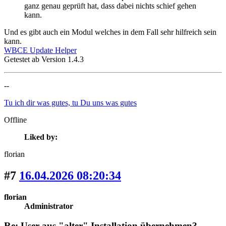
ganz genau geprüft hat, dass dabei nichts schief gehen
kann.
Und es gibt auch ein Modul welches in dem Fall sehr hilfreich sein
kann.
WBCE Update Helper
Getestet ab Version 1.4.3
--
Tu ich dir was gutes, tu Du uns was gutes
Offline
Liked by:
florian
#7
16.04.2026 08:20:34
florian
Administrator
Re: User aus "alter" Installation übernehmen?