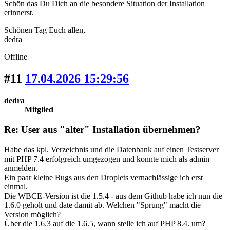
Schön das Du Dich an die besondere Situation der Installation
erinnerst.
Schönen Tag Euch allen,
dedra
Offline
#11
17.04.2026 15:29:56
dedra
Mitglied
Re: User aus "alter" Installation übernehmen?
Habe das kpl. Verzeichnis und die Datenbank auf einen Testserver
mit PHP 7.4 erfolgreich umgezogen und konnte mich als admin
anmelden.
Ein paar kleine Bugs aus den Droplets vernachlässige ich erst
einmal.
Die WBCE-Version ist die 1.5.4 - aus dem Github habe ich nun die
1.6.0 geholt und date damit ab. Welchen "Sprung" macht die
Version möglich?
Über die 1.6.3 auf die 1.6.5, wann stelle ich auf PHP 8.4. um?