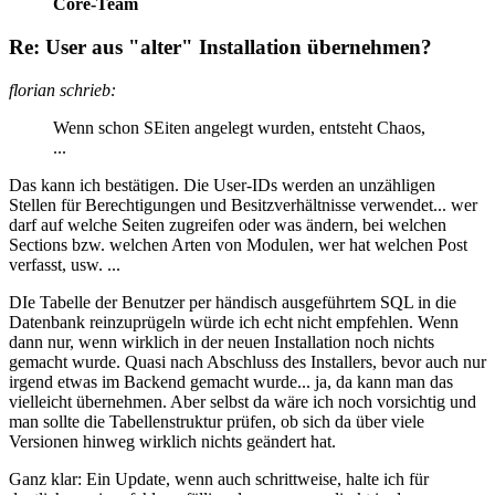
Core-Team
Re: User aus "alter" Installation übernehmen?
florian schrieb:
Wenn schon SEiten angelegt wurden, entsteht Chaos,
...
Das kann ich bestätigen. Die User-IDs werden an unzähligen
Stellen für Berechtigungen und Besitzverhältnisse verwendet... wer
darf auf welche Seiten zugreifen oder was ändern, bei welchen
Sections bzw. welchen Arten von Modulen, wer hat welchen Post
verfasst, usw. ...
DIe Tabelle der Benutzer per händisch ausgeführtem SQL in die
Datenbank reinzuprügeln würde ich echt nicht empfehlen. Wenn
dann nur, wenn wirklich in der neuen Installation noch nichts
gemacht wurde. Quasi nach Abschluss des Installers, bevor auch nur
irgend etwas im Backend gemacht wurde... ja, da kann man das
vielleicht übernehmen. Aber selbst da wäre ich noch vorsichtig und
man sollte die Tabellenstruktur prüfen, ob sich da über viele
Versionen hinweg wirklich nichts geändert hat.
Ganz klar: Ein Update, wenn auch schrittweise, halte ich für