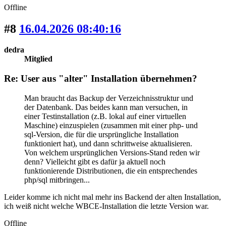
Offline
#8
16.04.2026 08:40:16
dedra
Mitglied
Re: User aus "alter" Installation übernehmen?
Man braucht das Backup der Verzeichnisstruktur und
der Datenbank. Das beides kann man versuchen, in
einer Testinstallation (z.B. lokal auf einer virtuellen
Maschine) einzuspielen (zusammen mit einer php- und
sql-Version, die für die ursprüngliche Installation
funktioniert hat), und dann schrittweise aktualisieren.
Von welchem ursprünglichen Versions-Stand reden wir
denn? Vielleicht gibt es dafür ja aktuell noch
funktionierende Distributionen, die ein entsprechendes
php/sql mitbringen...
Leider komme ich nicht mal mehr ins Backend der alten Installation,
ich weiß nicht welche WBCE-Installation die letzte Version war.
Offline