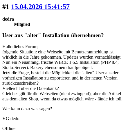
#1
15.04.2026 15:41:57
dedra
Mitglied
User aus "alter" Installation übernehmen?
Hallo liebes Forum,
folgende Situation: eine Webseite mit Benutzeranmeldung ist
wirklich in die Jahre gekommen. Updates wurden vernachlässigt.
Nun ein Neuanfang, frische WBCE 1.6.5 Installation (PHP 8.4,
Strato-Server). Bakery ebenso neu draufgebügelt.
Jetzt die Frage, besteht die Möglichkeit die "alten" User aus der
vorherigen Installation zu exportieren und in der neuen Version
zurückzuschreiben?
Vielleicht über die Datenbank?
Gleiches gilt für die Webseiten (nicht zwingend), aber die Artikel
aus dem alten Shop, wenn da etwas möglich wäre - fände ich toll.
Wer kann dazu was sagen?
VG dedra
Offline