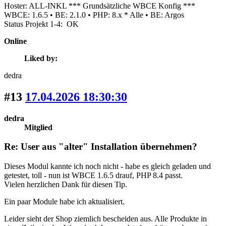
Hoster: ALL-INKL *** Grundsätzliche WBCE Konfig ***
WBCE: 1.6.5 • BE: 2.1.0 • PHP: 8.x * Alle • BE: Argos
Status Projekt 1-4: OK
Online
Liked by:
dedra
#13
17.04.2026 18:30:30
dedra
Mitglied
Re: User aus "alter" Installation übernehmen?
Dieses Modul kannte ich noch nicht - habe es gleich geladen und
getestet, toll - nun ist WBCE 1.6.5 drauf, PHP 8.4 passt.
Vielen herzlichen Dank für diesen Tip.
Ein paar Module habe ich aktualisiert.
Leider sieht der Shop ziemlich bescheiden aus. Alle Produkte in