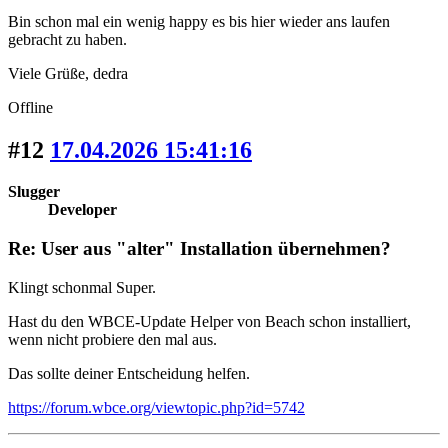
Bin schon mal ein wenig happy es bis hier wieder ans laufen
gebracht zu haben.
Viele Grüße, dedra
Offline
#12
17.04.2026 15:41:16
Slugger
Developer
Re: User aus "alter" Installation übernehmen?
Klingt schonmal Super.
Hast du den WBCE-Update Helper von Beach schon installiert,
wenn nicht probiere den mal aus.
Das sollte deiner Entscheidung helfen.
https://forum.wbce.org/viewtopic.php?id=5742