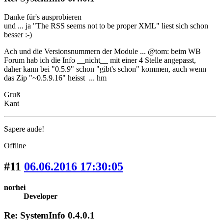
Danke für's ausprobieren
und ... ja "The RSS seems not to be proper XML" liest sich schon
besser :-)
Ach und die Versionsnummern der Module ... @tom: beim WB
Forum hab ich die Info __nicht__ mit einer 4 Stelle angepasst,
daher kann bei "0.5.9" schon "gibt's schon" kommen, auch wenn
das Zip "~0.5.9.16" heisst ... hm
Gruß
Kant
Sapere aude!
Offline
#11
06.06.2016 17:30:05
norhei
Developer
Re: SystemInfo 0.4.0.1