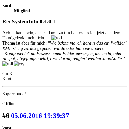
kant
Mitglied
Re: SystemInfo 0.4.0.1
Ach ... kann sein, das es damit zu tun hat, weiss ich jetzt aus dem
Handgelenk auch nicht ...
Thema ist aber für mich:
"Wie bekomme ich heraus das ein [valider]
XML string zurück gegeben wurde oder hat eine andere
"Komponente" im Prozess einen Fehler geworfen, der nicht, oder
zu spät, abgefangen wird, bzw. darauf reagiert werden kann/sollte."
Gruß
Kant
Sapere aude!
Offline
#6
05.06.2016 19:39:37
kant