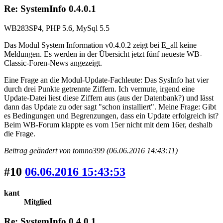
Re: SystemInfo 0.4.0.1
WB283SP4, PHP 5.6, MySql 5.5
Das Modul System Information v0.4.0.2 zeigt bei E_all keine
Meldungen. Es werden in der Übersicht jetzt fünf neueste WB-
Classic-Foren-News angezeigt.
Eine Frage an die Modul-Update-Fachleute: Das SysInfo hat vier
durch drei Punkte getrennte Ziffern. Ich vermute, irgend eine
Update-Datei liest diese Ziffern aus (aus der Datenbank?) und lässt
dann das Update zu oder sagt "schon installiert". Meine Frage: Gibt
es Bedingungen und Begrenzungen, dass ein Update erfolgreich ist?
Beim WB-Forum klappte es vom 15er nicht mit dem 16er, deshalb
die Frage.
Beitrag geändert von tomno399 (06.06.2016 14:43:11)
#10
06.06.2016 15:43:53
kant
Mitglied
Re: SystemInfo 0.4.0.1