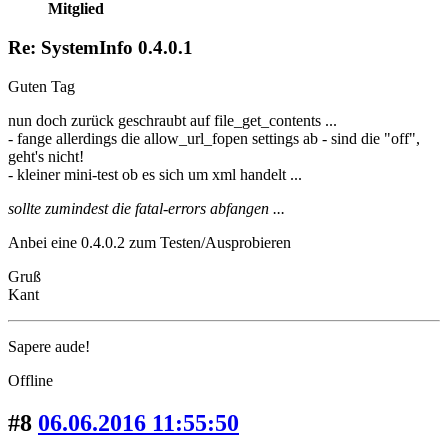
Mitglied
Re: SystemInfo 0.4.0.1
Guten Tag
nun doch zurück geschraubt auf file_get_contents ...
- fange allerdings die allow_url_fopen settings ab - sind die "off",
geht's nicht!
- kleiner mini-test ob es sich um xml handelt ...
sollte zumindest die fatal-errors abfangen ...
Anbei eine 0.4.0.2 zum Testen/Ausprobieren
Gruß
Kant
Sapere aude!
Offline
#8
06.06.2016 11:55:50