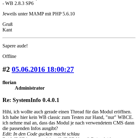
- WB 2.8.3 SP6
Jeweils unter MAMP mit PHP 5.6.10
Gruß
Kant
Sapere aude!
Offline
#2
05.06.2016 18:00:27
florian
Administrator
Re: SystemInfo 0.4.0.1
Hihi, ich wollte auch gerade einen Thread für das Modul eröffnen.
Ich habe hier kein WB classic zum Testen zur Hand, "nur" WBCE.
ich nehme mal an, dass das Modul je nach verwendetem CMS dann
die passenden Infos ausgibt?
Edit: In den Code gucken macht schlau