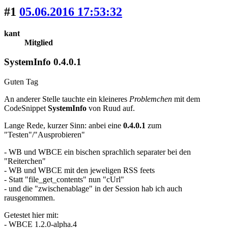
#1
05.06.2016 17:53:32
kant
Mitglied
SystemInfo 0.4.0.1
Guten Tag
An anderer Stelle tauchte ein kleineres
Problemchen
mit dem
CodeSnippet
SystemInfo
von Ruud auf.
Lange Rede, kurzer Sinn: anbei eine
0.4.0.1
zum
"Testen"/"Ausprobieren"
- WB und WBCE ein bischen sprachlich separater bei den
"Reiterchen"
- WB und WBCE mit den jeweligen RSS feets
- Statt "file_get_contents" nun "cUrl"
- und die "zwischenablage" in der Session hab ich auch
rausgenommen.
Getestet hier mit:
- WBCE 1.2.0-alpha.4