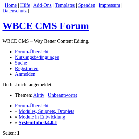
|
Home
|
Hilfe
|
Add-Ons
|
Templates
|
Spenden
|
Impressum
|
Datenschutz
|
WBCE CMS Forum
WBCE CMS – Way Better Content Editing.
Forum-Übersicht
Nutzungsbedingungen
Suche
Registrieren
Anmelden
Du bist nicht angemeldet.
Themen:
Aktiv
|
Unbeantwortet
Forum-Übersicht
»
Modules, Snippets, Droplets
»
Module in Entwicklung
»
SystemInfo 0.4.0.1
Seiten:
1