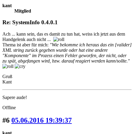
kant
Mitglied
Re: SystemInfo 0.4.0.1
Ach ... kann sein, das es damit zu tun hat, weiss ich jetzt aus dem
Handgelenk auch nicht ...
Thema ist aber für mich:
"Wie bekomme ich heraus das ein [valider]
XML string zurück gegeben wurde oder hat eine andere
"Komponente" im Prozess einen Fehler geworfen, der nicht, oder
zu spät, abgefangen wird, bzw. darauf reagiert werden kann/sollte."
Gruß
Kant
Sapere aude!
Offline
#6
05.06.2016 19:39:37
kant