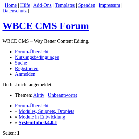
|
Home
|
Hilfe
|
Add-Ons
|
Templates
|
Spenden
|
Impressum
|
Datenschutz
|
WBCE CMS Forum
WBCE CMS – Way Better Content Editing.
Forum-Übersicht
Nutzungsbedingungen
Suche
Registrieren
Anmelden
Du bist nicht angemeldet.
Themen:
Aktiv
|
Unbeantwortet
Forum-Übersicht
»
Modules, Snippets, Droplets
»
Module in Entwicklung
»
SystemInfo 0.4.0.1
Seiten:
1