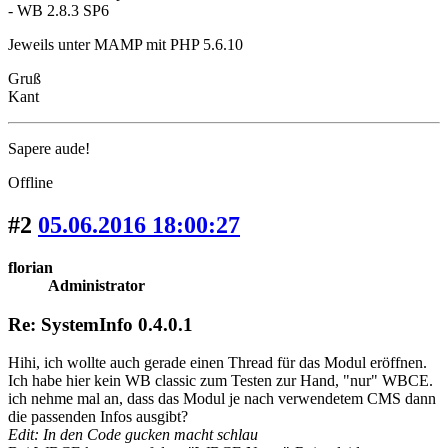
- WB 2.8.3 SP6
Jeweils unter MAMP mit PHP 5.6.10
Gruß
Kant
Sapere aude!
Offline
#2
05.06.2016 18:00:27
florian
Administrator
Re: SystemInfo 0.4.0.1
Hihi, ich wollte auch gerade einen Thread für das Modul eröffnen.
Ich habe hier kein WB classic zum Testen zur Hand, "nur" WBCE.
ich nehme mal an, dass das Modul je nach verwendetem CMS dann
die passenden Infos ausgibt?
Edit: In den Code gucken macht schlau