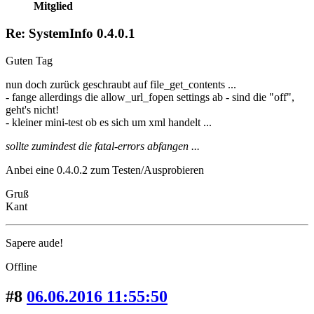
Mitglied
Re: SystemInfo 0.4.0.1
Guten Tag
nun doch zurück geschraubt auf file_get_contents ...
- fange allerdings die allow_url_fopen settings ab - sind die "off",
geht's nicht!
- kleiner mini-test ob es sich um xml handelt ...
sollte zumindest die fatal-errors abfangen ...
Anbei eine 0.4.0.2 zum Testen/Ausprobieren
Gruß
Kant
Sapere aude!
Offline
#8
06.06.2016 11:55:50