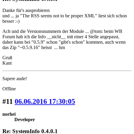
Danke für's ausprobieren
und ... ja "The RSS seems not to be proper XML" liest sich schon
besser :-)
Ach und die Versionsnummern der Module ... @tom: beim WB
Forum hab ich die Info __nicht__ mit einer 4 Stelle angepasst,
daher kann bei "0.5.9" schon "gibt's schon" kommen, auch wenn
das Zip "~0.5.9.16" heisst ... hm
Gruß
Kant
Sapere aude!
Offline
#11
06.06.2016 17:30:05
norhei
Developer
Re: SystemInfo 0.4.0.1