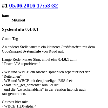
#1
05.06.2016 17:53:32
kant
Mitglied
SystemInfo 0.4.0.1
Guten Tag
An anderer Stelle tauchte ein kleineres
Problemchen
mit dem
CodeSnippet
SystemInfo
von Ruud auf.
Lange Rede, kurzer Sinn: anbei eine
0.4.0.1
zum
"Testen"/"Ausprobieren"
- WB und WBCE ein bischen sprachlich separater bei den
"Reiterchen"
- WB und WBCE mit den jeweligen RSS feets
- Statt "file_get_contents" nun "cUrl"
- und die "zwischenablage" in der Session hab ich auch
rausgenommen.
Getestet hier mit:
- WBCE 1.2.0-alpha.4