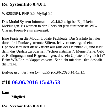
Re: SystemInfo 0.4.0.1
WB283SP4, PHP 5.6, MySql 5.5
Das Modul System Information v0.4.0.2 zeigt bei E_all keine
Meldungen. Es werden in der Übersicht jetzt fünf neueste WB-
Classic-Foren-News angezeigt.
Eine Frage an die Modul-Update-Fachleute: Das SysInfo hat vier
durch drei Punkte getrennte Ziffern. Ich vermute, irgend eine
Update-Datei liest diese Ziffern aus (aus der Datenbank?) und lässt
dann das Update zu oder sagt "schon installiert". Meine Frage: Gibt
es Bedingungen und Begrenzungen, dass ein Update erfolgreich ist?
Beim WB-Forum klappte es vom 15er nicht mit dem 16er, deshalb
die Frage.
Beitrag geändert von tomno399 (06.06.2016 14:43:11)
#10
06.06.2016 15:43:53
kant
Mitglied
Re: SystemInfo 0.4.0.1