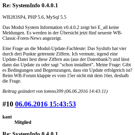
Re: SystemInfo 0.4.0.1
WB283SP4, PHP 5.6, MySql 5.5
Das Modul System Information v0.4.0.2 zeigt bei E_all keine
Meldungen. Es werden in der Übersicht jetzt fünf neueste WB-
Classic-Foren-News angezeigt.
Eine Frage an die Modul-Update-Fachleute: Das SysInfo hat vier
durch drei Punkte getrennte Ziffern. Ich vermute, irgend eine
Update-Datei liest diese Ziffern aus (aus der Datenbank?) und lässt
dann das Update zu oder sagt "schon installiert". Meine Frage: Gibt
es Bedingungen und Begrenzungen, dass ein Update erfolgreich ist?
Beim WB-Forum klappte es vom 15er nicht mit dem 16er, deshalb
die Frage.
Beitrag geändert von tomno399 (06.06.2016 14:43:11)
#10
06.06.2016 15:43:53
kant
Mitglied
Re: SystemInfo 0.4.0.1