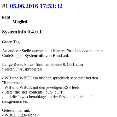
#1
05.06.2016 17:53:32
kant
Mitglied
SystemInfo 0.4.0.1
Guten Tag
An anderer Stelle tauchte ein kleineres
Problemchen
mit dem
CodeSnippet
SystemInfo
von Ruud auf.
Lange Rede, kurzer Sinn: anbei eine
0.4.0.1
zum
"Testen"/"Ausprobieren"
- WB und WBCE ein bischen sprachlich separater bei den
"Reiterchen"
- WB und WBCE mit den jeweligen RSS feets
- Statt "file_get_contents" nun "cUrl"
- und die "zwischenablage" in der Session hab ich auch
rausgenommen.
Getestet hier mit:
- WBCE 1.2.0-alpha.4