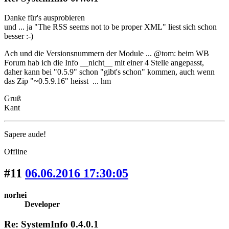
Danke für's ausprobieren
und ... ja "The RSS seems not to be proper XML" liest sich schon
besser :-)
Ach und die Versionsnummern der Module ... @tom: beim WB
Forum hab ich die Info __nicht__ mit einer 4 Stelle angepasst,
daher kann bei "0.5.9" schon "gibt's schon" kommen, auch wenn
das Zip "~0.5.9.16" heisst ... hm
Gruß
Kant
Sapere aude!
Offline
#11
06.06.2016 17:30:05
norhei
Developer
Re: SystemInfo 0.4.0.1