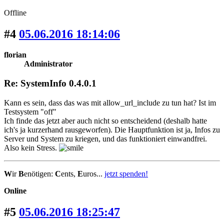
Offline
#4
05.06.2016 18:14:06
florian
Administrator
Re: SystemInfo 0.4.0.1
Kann es sein, dass das was mit allow_url_include zu tun hat? Ist im
Testsystem "off"
Ich finde das jetzt aber auch nicht so entscheidend (deshalb hatte
ich's ja kurzerhand rausgeworfen). Die Hauptfunktion ist ja, Infos zu
Server und System zu kriegen, und das funktioniert einwandfrei.
Also kein Stress.
W
ir
B
enötigen:
C
ents,
E
uros...
jetzt spenden!
Online
#5
05.06.2016 18:25:47