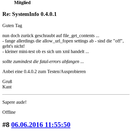
Mitglied
Re: SystemInfo 0.4.0.1
Guten Tag
nun doch zurück geschraubt auf file_get_contents ...
- fange allerdings die allow_url_fopen settings ab - sind die "off",
geht's nicht!
- kleiner mini-test ob es sich um xml handelt ...
sollte zumindest die fatal-errors abfangen ...
Anbei eine 0.4.0.2 zum Testen/Ausprobieren
Gruß
Kant
Sapere aude!
Offline
#8
06.06.2016 11:55:50