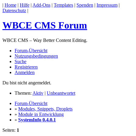
|
Home
|
Hilfe
|
Add-Ons
|
Templates
|
Spenden
|
Impressum
|
Datenschutz
|
WBCE CMS Forum
WBCE CMS – Way Better Content Editing.
Forum-Übersicht
Nutzungsbedingungen
Suche
Registrieren
Anmelden
Du bist nicht angemeldet.
Themen:
Aktiv
|
Unbeantwortet
Forum-Übersicht
»
Modules, Snippets, Droplets
»
Module in Entwicklung
»
SystemInfo 0.4.0.1
Seiten:
1