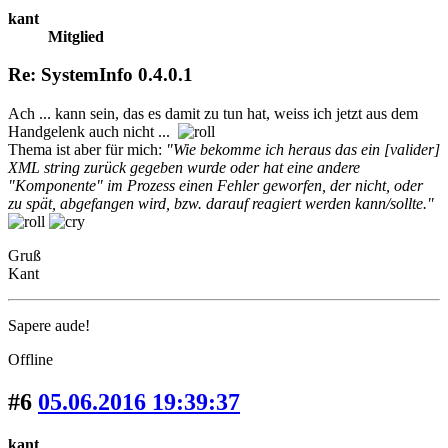
kant
Mitglied
Re: SystemInfo 0.4.0.1
Ach ... kann sein, das es damit zu tun hat, weiss ich jetzt aus dem
Handgelenk auch nicht ...
Thema ist aber für mich:
"Wie bekomme ich heraus das ein [valider]
XML string zurück gegeben wurde oder hat eine andere
"Komponente" im Prozess einen Fehler geworfen, der nicht, oder
zu spät, abgefangen wird, bzw. darauf reagiert werden kann/sollte."
Gruß
Kant
Sapere aude!
Offline
#6
05.06.2016 19:39:37
kant