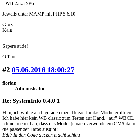
- WB 2.8.3 SP6
Jeweils unter MAMP mit PHP 5.6.10
Gruß
Kant
Sapere aude!
Offline
#2
05.06.2016 18:00:27
florian
Administrator
Re: SystemInfo 0.4.0.1
Hihi, ich wollte auch gerade einen Thread für das Modul eröffnen.
Ich habe hier kein WB classic zum Testen zur Hand, "nur" WBCE.
ich nehme mal an, dass das Modul je nach verwendetem CMS dann
die passenden Infos ausgibt?
Edit: In den Code gucken macht schlau