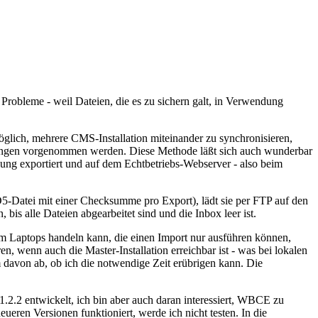
Probleme - weil Dateien, die es zu sichern galt, in Verwendung
möglich, mehrere CMS-Installation miteinander zu synchronisieren,
nderungen vorgenommen werden. Diese Methode läßt sich auch wunderbar
lung exportiert und auf dem Echtbetriebs-Webserver - also beim
5-Datei mit einer Checksumme pro Export), lädt sie per FTP auf den
bis alle Dateien abgearbeitet sind und die Inbox leer ist.
 um Laptops handeln kann, die einen Import nur ausführen können,
, wenn auch die Master-Installation erreichbar ist - was bei lokalen
m davon ab, ob ich die notwendige Zeit erübrigen kann. Die
2.2 entwickelt, ich bin aber auch daran interessiert, WBCE zu
eren Versionen funktioniert, werde ich nicht testen. In die