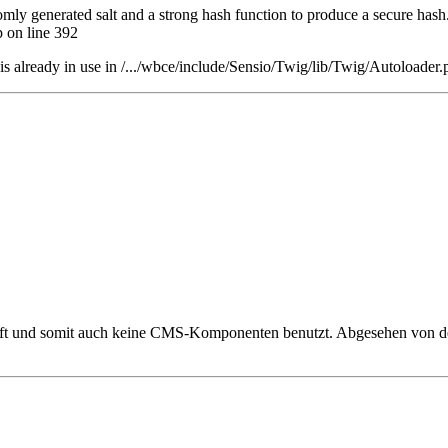
omly generated salt and a strong hash function to produce a secure hash.
 on line 392
s already in use in /.../wbce/include/Sensio/Twig/lib/Twig/Autoloader.
d somit auch keine CMS-Komponenten benutzt. Abgesehen von den 