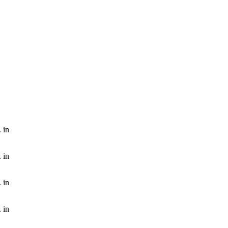
 in
 in
 in
 in