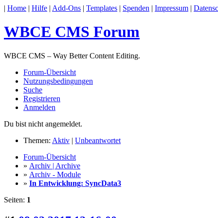
|
Home
|
Hilfe
|
Add-Ons
|
Templates
|
Spenden
|
Impressum
|
Datensc
WBCE CMS Forum
WBCE CMS – Way Better Content Editing.
Forum-Übersicht
Nutzungsbedingungen
Suche
Registrieren
Anmelden
Du bist nicht angemeldet.
Themen:
Aktiv
|
Unbeantwortet
Forum-Übersicht
»
Archiv | Archive
»
Archiv - Module
»
In Entwicklung: SyncData3
Seiten:
1