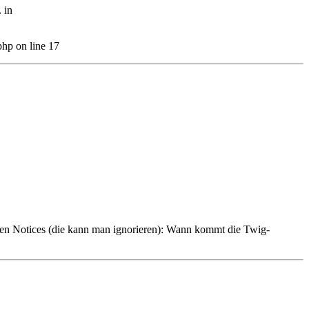
 in
php on line 17
Notices (die kann man ignorieren): Wann kommt die Twig-