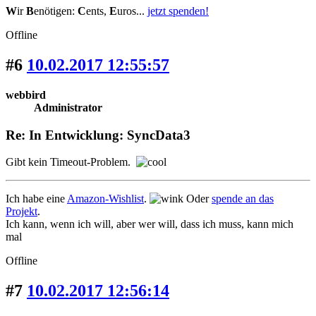
W
ir
B
enötigen:
C
ents,
E
uros...
jetzt spenden!
Offline
#6
10.02.2017 12:55:57
webbird
Administrator
Re: In Entwicklung: SyncData3
Gibt kein Timeout-Problem.
Ich habe eine
Amazon-Wishlist
.
Oder
spende an das
Projekt
.
Ich kann, wenn ich will, aber wer will, dass ich muss, kann mich
mal
Offline
#7
10.02.2017 12:56:14