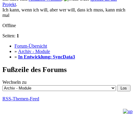
Projekt
.
Ich kann, wenn ich will, aber wer will, dass ich muss, kann mich
mal
Offline
Seiten:
1
Forum-Übersicht
»
Archiv - Module
»
In Entwicklung: SyncData3
Fußzeile des Forums
Wechseln zu
RSS-Themen-Feed