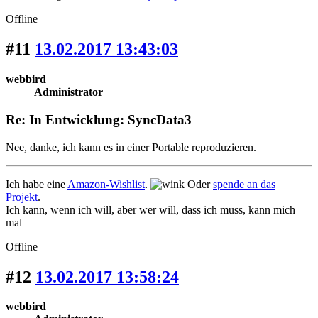
Offline
#11
13.02.2017 13:43:03
webbird
Administrator
Re: In Entwicklung: SyncData3
Nee, danke, ich kann es in einer Portable reproduzieren.
Ich habe eine
Amazon-Wishlist
.
Oder
spende an das
Projekt
.
Ich kann, wenn ich will, aber wer will, dass ich muss, kann mich
mal
Offline
#12
13.02.2017 13:58:24
webbird