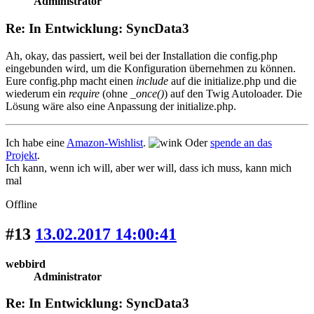
Administrator
Re: In Entwicklung: SyncData3
Ah, okay, das passiert, weil bei der Installation die config.php
eingebunden wird, um die Konfiguration übernehmen zu können.
Eure config.php macht einen
include
auf die initialize.php und die
wiederum ein
require
(ohne
_once()
) auf den Twig Autoloader. Die
Lösung wäre also eine Anpassung der initialize.php.
Ich habe eine
Amazon-Wishlist
.
Oder
spende an das
Projekt
.
Ich kann, wenn ich will, aber wer will, dass ich muss, kann mich
mal
Offline
#13
13.02.2017 14:00:41
webbird
Administrator
Re: In Entwicklung: SyncData3