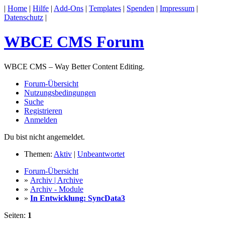
|
Home
|
Hilfe
|
Add-Ons
|
Templates
|
Spenden
|
Impressum
|
Datenschutz
|
WBCE CMS Forum
WBCE CMS – Way Better Content Editing.
Forum-Übersicht
Nutzungsbedingungen
Suche
Registrieren
Anmelden
Du bist nicht angemeldet.
Themen:
Aktiv
|
Unbeantwortet
Forum-Übersicht
»
Archiv | Archive
»
Archiv - Module
»
In Entwicklung: SyncData3
Seiten:
1