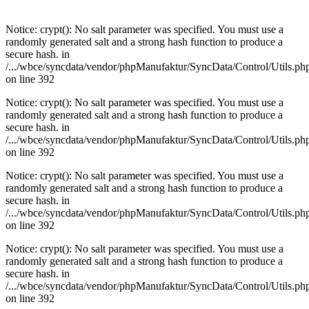
Notice: crypt(): No salt parameter was specified. You must use a
randomly generated salt and a strong hash function to produce a
secure hash. in
/.../wbce/syncdata/vendor/phpManufaktur/SyncData/Control/Utils.ph
on line 392
Notice: crypt(): No salt parameter was specified. You must use a
randomly generated salt and a strong hash function to produce a
secure hash. in
/.../wbce/syncdata/vendor/phpManufaktur/SyncData/Control/Utils.ph
on line 392
Notice: crypt(): No salt parameter was specified. You must use a
randomly generated salt and a strong hash function to produce a
secure hash. in
/.../wbce/syncdata/vendor/phpManufaktur/SyncData/Control/Utils.ph
on line 392
Notice: crypt(): No salt parameter was specified. You must use a
randomly generated salt and a strong hash function to produce a
secure hash. in
/.../wbce/syncdata/vendor/phpManufaktur/SyncData/Control/Utils.ph
on line 392