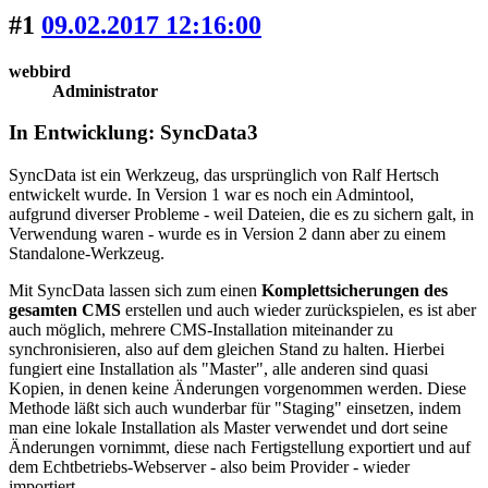
#1
09.02.2017 12:16:00
webbird
Administrator
In Entwicklung: SyncData3
SyncData ist ein Werkzeug, das ursprünglich von Ralf Hertsch
entwickelt wurde. In Version 1 war es noch ein Admintool,
aufgrund diverser Probleme - weil Dateien, die es zu sichern galt, in
Verwendung waren - wurde es in Version 2 dann aber zu einem
Standalone-Werkzeug.
Mit SyncData lassen sich zum einen
Komplettsicherungen des
gesamten CMS
erstellen und auch wieder zurückspielen, es ist aber
auch möglich, mehrere CMS-Installation miteinander zu
synchronisieren, also auf dem gleichen Stand zu halten. Hierbei
fungiert eine Installation als "Master", alle anderen sind quasi
Kopien, in denen keine Änderungen vorgenommen werden. Diese
Methode läßt sich auch wunderbar für "Staging" einsetzen, indem
man eine lokale Installation als Master verwendet und dort seine
Änderungen vornimmt, diese nach Fertigstellung exportiert und auf
dem Echtbetriebs-Webserver - also beim Provider - wieder
importiert.