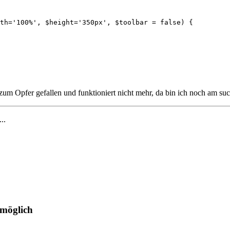
th='100%', $height='350px', $toolbar = false) {

zum Opfer gefallen und funktioniert nicht mehr, da bin ich noch am suc
...
 möglich