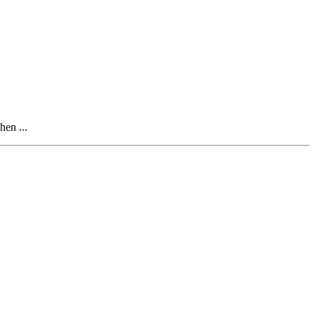
hen ...