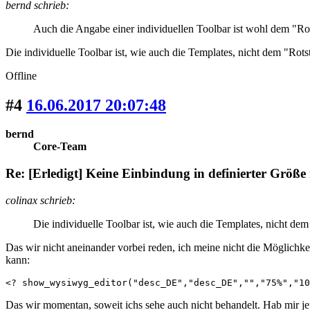
bernd schrieb:
Auch die Angabe einer individuellen Toolbar ist wohl dem "Rots
Die individuelle Toolbar ist, wie auch die Templates, nicht dem "Rot
Offline
#4
16.06.2017 20:07:48
bernd
Core-Team
Re: [Erledigt] Keine Einbindung in definierter Größe
colinax schrieb:
Die individuelle Toolbar ist, wie auch die Templates, nicht de
Das wir nicht aneinander vorbei reden, ich meine nicht die Möglichke
kann:
<? show_wysiwyg_editor("desc_DE","desc_DE","","75%","10
Das wir momentan, soweit ichs sehe auch nicht behandelt. Hab mir jet