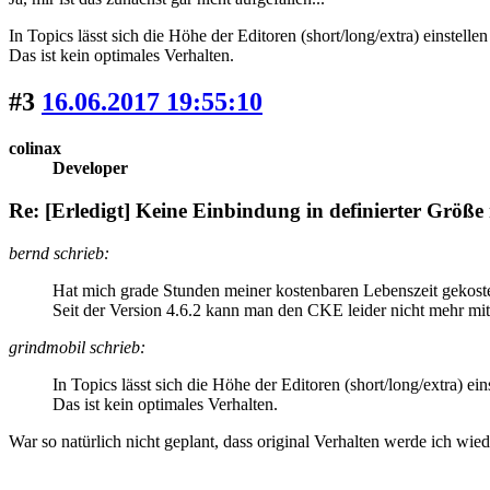
In Topics lässt sich die Höhe der Editoren (short/long/extra) einstelle
Das ist kein optimales Verhalten.
#3
16.06.2017 19:55:10
colinax
Developer
Re: [Erledigt] Keine Einbindung in definierter Größe
bernd schrieb:
Hat mich grade Stunden meiner kostenbaren Lebenszeit gekost
Seit der Version 4.6.2 kann man den CKE leider nicht mehr mi
grindmobil schrieb:
In Topics lässt sich die Höhe der Editoren (short/long/extra) ein
Das ist kein optimales Verhalten.
War so natürlich nicht geplant, dass original Verhalten werde ich wiede