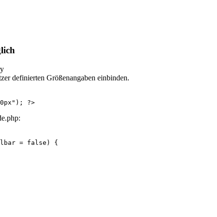
lich
tzer definierten Größenangaben einbinden.
0px"); ?>
de.php:
lbar = false) {