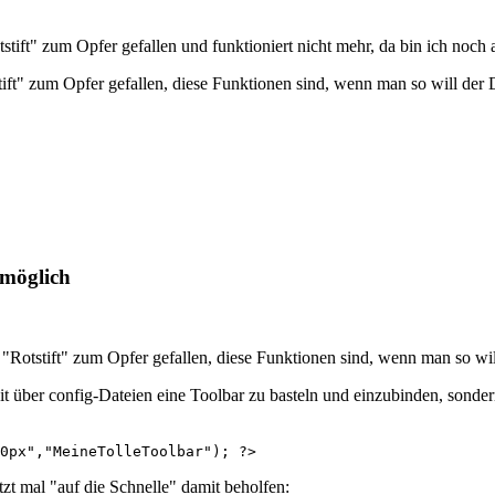
tift" zum Opfer gefallen und funktioniert nicht mehr, da bin ich noch 
stift" zum Opfer gefallen, diese Funktionen sind, wenn man so will der
 möglich
m "Rotstift" zum Opfer gefallen, diese Funktionen sind, wenn man so wi
it über config-Dateien eine Toolbar zu basteln und einzubinden, sonder
0px","MeineTolleToolbar"); ?>
zt mal "auf die Schnelle" damit beholfen: