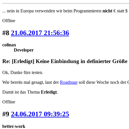
... nein in Europa verwenden wir beim Programmieren
nicht
€ statt $ 
Offline
#8
21.06.2017 21:56:36
colinax
Developer
Re: [Erledigt] Keine Einbindung in definierter Größe
Ok, Danke fürs testen.
Wie bereits mal gesagt, laut der
Roadmap
soll diese Woche noch der C
Damit ist das Thema
Erledigt
.
Offline
#9
24.06.2017 09:39:25
better-work