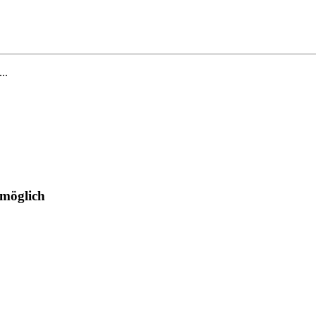
...
 möglich