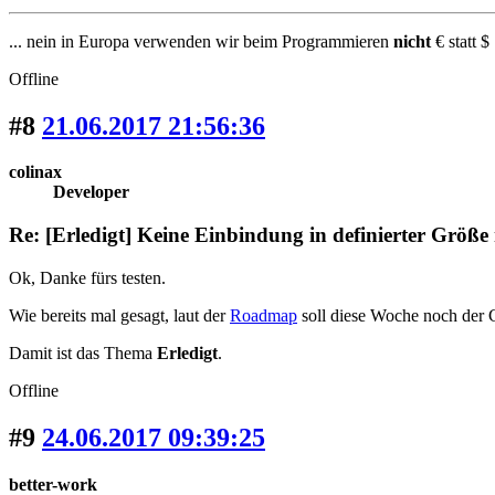
... nein in Europa verwenden wir beim Programmieren
nicht
€ statt $ 
Offline
#8
21.06.2017 21:56:36
colinax
Developer
Re: [Erledigt] Keine Einbindung in definierter Größe
Ok, Danke fürs testen.
Wie bereits mal gesagt, laut der
Roadmap
soll diese Woche noch der C
Damit ist das Thema
Erledigt
.
Offline
#9
24.06.2017 09:39:25
better-work