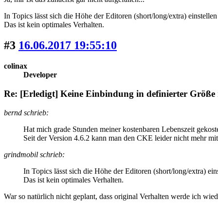
In Topics lässt sich die Höhe der Editoren (short/long/extra) einstelle
Das ist kein optimales Verhalten.
#3
16.06.2017 19:55:10
colinax
Developer
Re: [Erledigt] Keine Einbindung in definierter Größe
bernd schrieb:
Hat mich grade Stunden meiner kostenbaren Lebenszeit gekost
Seit der Version 4.6.2 kann man den CKE leider nicht mehr mi
grindmobil schrieb:
In Topics lässt sich die Höhe der Editoren (short/long/extra) ein
Das ist kein optimales Verhalten.
War so natürlich nicht geplant, dass original Verhalten werde ich wiede