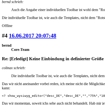
bernd schrieb:
Auch die Angabe einer individuellen Toolbar ist wohl dem "Rots
Die individuelle Toolbar ist, wie auch die Templates, nicht dem "Rot
Offline
#4
16.06.2017 20:07:48
bernd
Core-Team
Re: [Erledigt] Keine Einbindung in definierter Größe
colinax schrieb:
Die individuelle Toolbar ist, wie auch die Templates, nicht de
Das wir nicht aneinander vorbei reden, ich meine nicht die Möglichke
kann:
<? show_wysiwyg_editor("desc_DE","desc_DE","","75%","10
Das wir momentan, soweit ichs sehe auch nicht behandelt. Hab mir jet