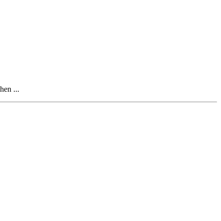
hen ...