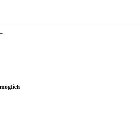
...
 möglich