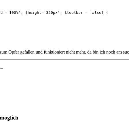
th='100%', $height='350px', $toolbar = false) {

zum Opfer gefallen und funktioniert nicht mehr, da bin ich noch am suc
...
 möglich