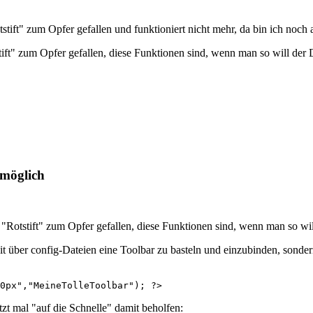
tift" zum Opfer gefallen und funktioniert nicht mehr, da bin ich noch 
stift" zum Opfer gefallen, diese Funktionen sind, wenn man so will der
 möglich
m "Rotstift" zum Opfer gefallen, diese Funktionen sind, wenn man so wi
it über config-Dateien eine Toolbar zu basteln und einzubinden, sonder
0px","MeineTolleToolbar"); ?>
zt mal "auf die Schnelle" damit beholfen: