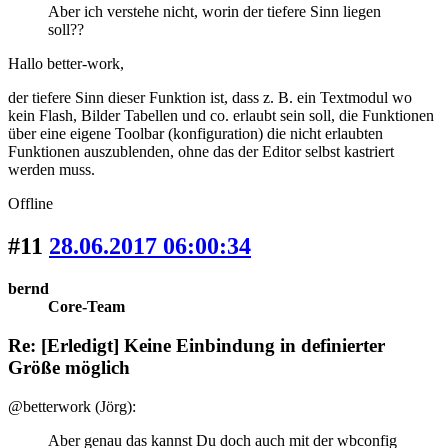
Aber ich verstehe nicht, worin der tiefere Sinn liegen
soll??
Hallo better-work,
der tiefere Sinn dieser Funktion ist, dass z. B. ein Textmodul wo
kein Flash, Bilder Tabellen und co. erlaubt sein soll, die Funktionen
über eine eigene Toolbar (konfiguration) die nicht erlaubten
Funktionen auszublenden, ohne das der Editor selbst kastriert
werden muss.
Offline
#11
28.06.2017 06:00:34
bernd
Core-Team
Re: [Erledigt] Keine Einbindung in definierter
Größe möglich
@betterwork (Jörg):
Aber genau das kannst Du doch auch mit der wbconfig