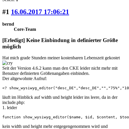
#1
16.06.2017 17:06:21
bernd
Core-Team
[Erledigt] Keine Einbindung in definierter Größe
möglich
Hat mich grade Stunden meiner kostenbaren Lebenszeit gekostet
Seit der Version 4.6.2 kann man den CKE leider nicht mehr mit
Benutzer definierten Größenangaben einbinden.
Der altgewohnte Aufruf:
<? show_wysiwyg_editor("desc_DE","desc_DE","","75%","10
läuft im Hinblick auf width und height leider ins leere, da in der
include.php:
1. leider
function show_wysiwyg_editor($name, $id, $content, $too
kein width und height mehr entgegengenommen wird und