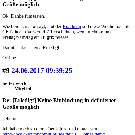
Größe möglich
Ok, Danke fürs testen.
Wie bereits mal gesagt, laut der
Roadmap
soll diese Woche noch der
CKEditor in Version 4.7.1 erscheinen, wenn nicht kommt
Freitag/Samstag ein Bugfix release.
Damit ist das Thema
Erledigt
.
Offline
#9
24.06.2017 09:39:25
better-work
Mitglied
Re: [Erledigt] Keine Einbindung in definierter
Größe möglich
@bernd
Ich habe mich zu dem Thema jetzt mal eingelesen.
http://docs.ckeditor.com/#!/guide/dev_t … olbar-demo