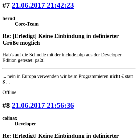
#7
21.06.2017 21:42:23
bernd
Core-Team
Re: [Erledigt] Keine Einbindung in definierter
Größe möglich
Hab's auf die Schnelle mit der include.php aus der Developer
Edition getestet: paßt!
... nein in Europa verwenden wir beim Programmieren
nicht
€ statt
$ ...
Offline
#8
21.06.2017 21:56:36
colinax
Developer
Re: [Erledigt] Keine Einbindung in definierter