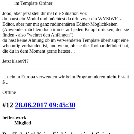
im Template Ordner
Jooo, aber jetzt stell dir mal die Situation vor:
du baust ein Modul und möchtest da drin zwar ein WYSIWIG-
Editor, aber nur mit ganz rudimentären Editier-Möglichkeiten
(Anwender möchten doch immer auf jeden Knopf drücken, den sie
finden - also "wehret den Anfängen")
du hast keine Ahnung ob im verwendeten Template überhaupt eine
wbconfig vorhanden ist, und wenn, ob sie die Toolbar definiert hat,
die du in dem Moment gerne hättest ...
Jetzt klarer?!?
... nein in Europa verwenden wir beim Programmieren
nicht
€ statt
$ ...
Offline
#12
28.06.2017 09:45:30
better-work
Mitglied