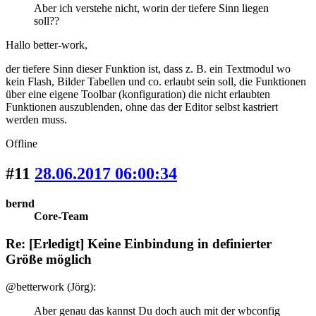
Aber ich verstehe nicht, worin der tiefere Sinn liegen
soll??
Hallo better-work,
der tiefere Sinn dieser Funktion ist, dass z. B. ein Textmodul wo
kein Flash, Bilder Tabellen und co. erlaubt sein soll, die Funktionen
über eine eigene Toolbar (konfiguration) die nicht erlaubten
Funktionen auszublenden, ohne das der Editor selbst kastriert
werden muss.
Offline
#11
28.06.2017 06:00:34
bernd
Core-Team
Re: [Erledigt] Keine Einbindung in definierter
Größe möglich
@betterwork (Jörg):
Aber genau das kannst Du doch auch mit der wbconfig