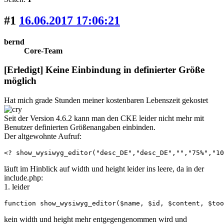
#1
16.06.2017 17:06:21
bernd
Core-Team
[Erledigt] Keine Einbindung in definierter Größe
möglich
Hat mich grade Stunden meiner kostenbaren Lebenszeit gekostet
Seit der Version 4.6.2 kann man den CKE leider nicht mehr mit
Benutzer definierten Größenangaben einbinden.
Der altgewohnte Aufruf:
<? show_wysiwyg_editor("desc_DE","desc_DE","","75%","10
läuft im Hinblick auf width und height leider ins leere, da in der
include.php:
1. leider
function show_wysiwyg_editor($name, $id, $content, $too
kein width und height mehr entgegengenommen wird und