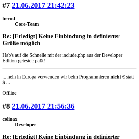
#7
21.06.2017 21:42:23
bernd
Core-Team
Re: [Erledigt] Keine Einbindung in definierter
Größe möglich
Hab's auf die Schnelle mit der include.php aus der Developer
Edition getestet: paßt!
... nein in Europa verwenden wir beim Programmieren
nicht
€ statt
$ ...
Offline
#8
21.06.2017 21:56:36
colinax
Developer
Re: [Erledigt] Keine Einbindung in definierter