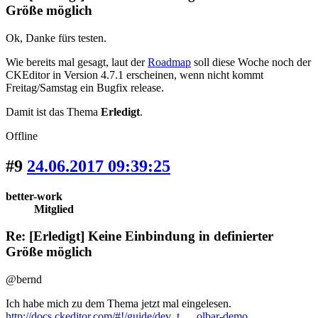
Größe möglich
Ok, Danke fürs testen.
Wie bereits mal gesagt, laut der
Roadmap
soll diese Woche noch der
CKEditor in Version 4.7.1 erscheinen, wenn nicht kommt
Freitag/Samstag ein Bugfix release.
Damit ist das Thema
Erledigt
.
Offline
#9
24.06.2017 09:39:25
better-work
Mitglied
Re: [Erledigt] Keine Einbindung in definierter
Größe möglich
@bernd
Ich habe mich zu dem Thema jetzt mal eingelesen.
http://docs.ckeditor.com/#!/guide/dev_t … olbar-demo