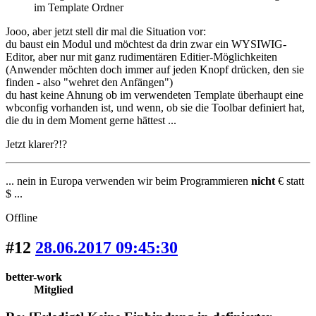
im Template Ordner
Jooo, aber jetzt stell dir mal die Situation vor:
du baust ein Modul und möchtest da drin zwar ein WYSIWIG-
Editor, aber nur mit ganz rudimentären Editier-Möglichkeiten
(Anwender möchten doch immer auf jeden Knopf drücken, den sie
finden - also "wehret den Anfängen")
du hast keine Ahnung ob im verwendeten Template überhaupt eine
wbconfig vorhanden ist, und wenn, ob sie die Toolbar definiert hat,
die du in dem Moment gerne hättest ...
Jetzt klarer?!?
... nein in Europa verwenden wir beim Programmieren
nicht
€ statt
$ ...
Offline
#12
28.06.2017 09:45:30
better-work
Mitglied