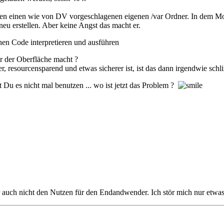
ätten einen wie von DV vorgeschlagenen eigenen /var Ordner. In dem Mod
neu erstellen. Aber keine Angst das macht er.
enen Code interpretieren und ausführen
er der Oberfläche macht ?
r, resourcensparend und etwas sicherer ist, ist das dann irgendwie sch
t Du es nicht mal benutzen ... wo ist jetzt das Problem ?
uch nicht den Nutzen für den Endandwender. Ich stör mich nur etwas a