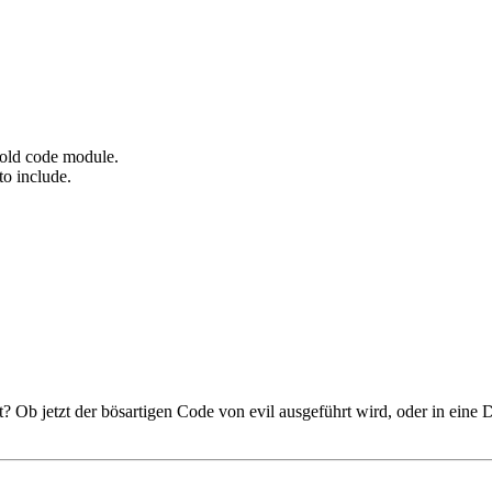
 old code module.
to include.
? Ob jetzt der bösartigen Code von evil ausgeführt wird, oder in eine D