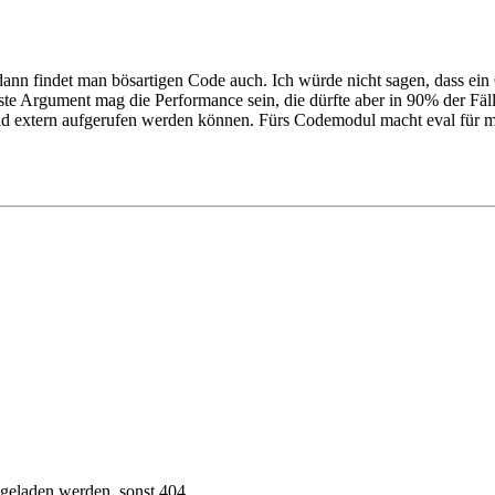
nn findet man bösartigen Code auch. Ich würde nicht sagen, dass ein 
te Argument mag die Performance sein, die dürfte aber in 90% der Fäll
d extern aufgerufen werden können. Fürs Codemodul macht eval für mich
 geladen werden, sonst 404.