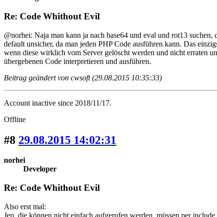
Re: Code Whithout Evil
@norhei: Naja man kann ja nach base64 und eval und rot13 suchen, da
default unsicher, da man jeden PHP Code ausführen kann. Das einzigs
wenn diese wirklich vom Server gelöscht werden und nicht erraten un
übergebenen Code interpretieren und ausführen.
Beitrag geändert von cwsoft (29.08.2015 10:35:33)
Account inactive since 2018/11/17.
Offline
#8
29.08.2015 14:02:31
norhei
Developer
Re: Code Whithout Evil
Also erst mal:
Jep, die können nicht einfach aufgerufen werden, müssen per include