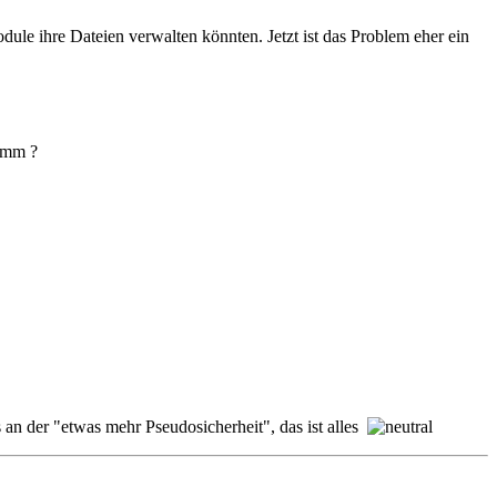
ule ihre Dateien verwalten könnten. Jetzt ist das Problem eher ein
limm ?
n der "etwas mehr Pseudosicherheit", das ist alles