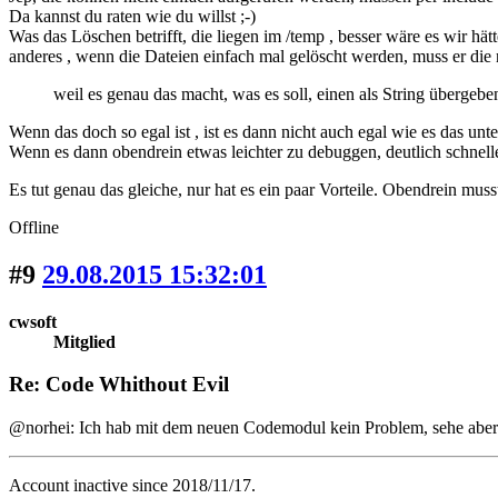
Da kannst du raten wie du willst ;-)
Was das Löschen betrifft, die liegen im /temp , besser wäre es wir h
anderes , wenn die Dateien einfach mal gelöscht werden, muss er die 
weil es genau das macht, was es soll, einen als String übergeb
Wenn das doch so egal ist , ist es dann nicht auch egal wie es das unt
Wenn es dann obendrein etwas leichter zu debuggen, deutlich schnelle
Es tut genau das gleiche, nur hat es ein paar Vorteile. Obendrein muss
Offline
#9
29.08.2015 15:32:01
cwsoft
Mitglied
Re: Code Whithout Evil
@norhei: Ich hab mit dem neuen Codemodul kein Problem, sehe aber a
Account inactive since 2018/11/17.