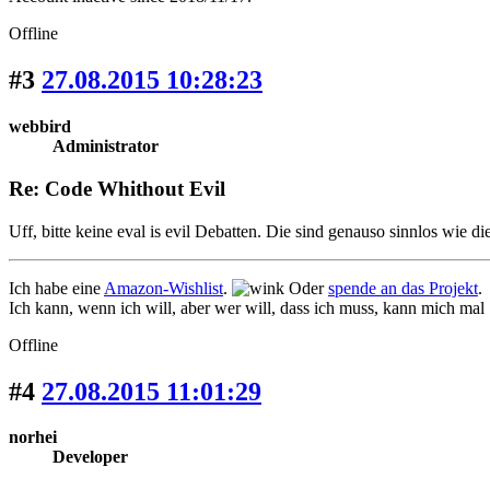
Offline
#3
27.08.2015 10:28:23
webbird
Administrator
Re: Code Whithout Evil
Uff, bitte keine eval is evil Debatten. Die sind genauso sinnlos wie
Ich habe eine
Amazon-Wishlist
.
Oder
spende an das Projekt
.
Ich kann, wenn ich will, aber wer will, dass ich muss, kann mich mal
Offline
#4
27.08.2015 11:01:29
norhei
Developer