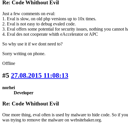
Re: Code Whithout Evil
Just a few comments on eval:
1. Eval is slow, on old php versions up to 10x times.
2. Eval is not easy to debug evaled code.
3. Eval offers some potential for security issues, nothing you cannot 
4. Eval des not cooperate whith eAccelerator or APC
So why use it if we dont need to?
Sorry writing on phone.
Offline
#5
27.08.2015 11:08:13
norhei
Developer
Re: Code Whithout Evil
One more thing, eval often is used by malware to hide code. So if you
was trying to remove the malware on websitebaker.org.