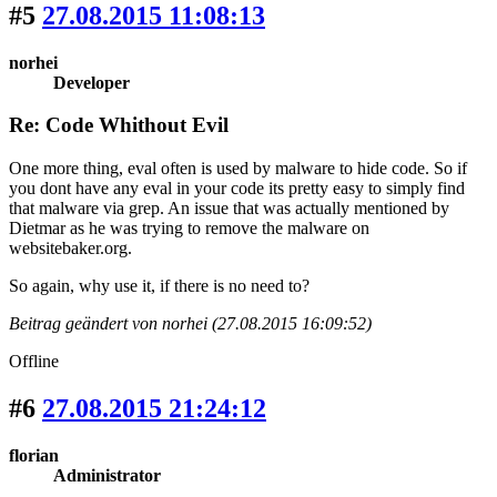
#5
27.08.2015 11:08:13
norhei
Developer
Re: Code Whithout Evil
One more thing, eval often is used by malware to hide code. So if
you dont have any eval in your code its pretty easy to simply find
that malware via grep. An issue that was actually mentioned by
Dietmar as he was trying to remove the malware on
websitebaker.org.
So again, why use it, if there is no need to?
Beitrag geändert von norhei (27.08.2015 16:09:52)
Offline
#6
27.08.2015 21:24:12
florian
Administrator