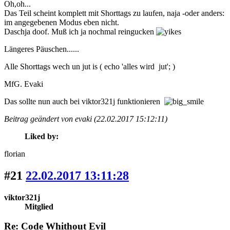
Oh,oh...
Das Teil scheint komplett mit Shorttags zu laufen, naja -oder anders:
im angegebenen Modus eben nicht.
Daschja doof. Muß ich ja nochmal reingucken
Längeres Päuschen......
Alle Shorttags wech un jut is ( echo 'alles wird jut'; )
MfG. Evaki
Das sollte nun auch bei viktor321j funktionieren
Beitrag geändert von evaki (22.02.2017 15:12:11)
Liked by:
florian
#21
22.02.2017 13:11:28
viktor321j
Mitglied
Re: Code Whithout Evil