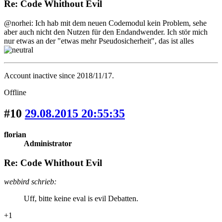
Re: Code Whithout Evil
@norhei: Ich hab mit dem neuen Codemodul kein Problem, sehe
aber auch nicht den Nutzen für den Endandwender. Ich stör mich
nur etwas an der "etwas mehr Pseudosicherheit", das ist alles
Account inactive since 2018/11/17.
Offline
#10
29.08.2015 20:55:35
florian
Administrator
Re: Code Whithout Evil
webbird schrieb:
Uff, bitte keine eval is evil Debatten.
+1