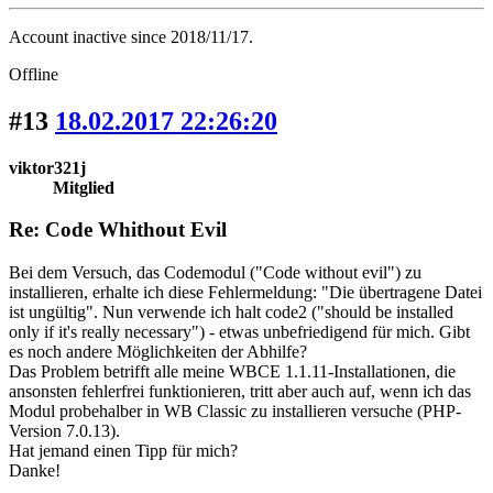
Account inactive since 2018/11/17.
Offline
#13
18.02.2017 22:26:20
viktor321j
Mitglied
Re: Code Whithout Evil
Bei dem Versuch, das Codemodul ("Code without evil") zu
installieren, erhalte ich diese Fehlermeldung: "Die übertragene Datei
ist ungültig". Nun verwende ich halt code2 ("should be installed
only if it's really necessary") - etwas unbefriedigend für mich. Gibt
es noch andere Möglichkeiten der Abhilfe?
Das Problem betrifft alle meine WBCE 1.1.11-Installationen, die
ansonsten fehlerfrei funktionieren, tritt aber auch auf, wenn ich das
Modul probehalber in WB Classic zu installieren versuche (PHP-
Version 7.0.13).
Hat jemand einen Tipp für mich?
Danke!