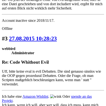
eine Datei geschrieben und von dort includiert wird, ergibt für mich
auf ersten Blick nicht wirklich mehr Sicherheit.
Account inactive since 2018/11/17.
Offline
#3
27.08.2015 10:28:23
webbird
Administrator
Re: Code Whithout Evil
Uff, bitte keine eval is evil Debatten. Die sind genauso sinnlos wie
die OOP gegen prozedural Debatten. Oder die Frage, ob man
Scripten maßgeblich beschleunigen kann, wenn man ' statt "
verwendet.
Ich habe eine
Amazon-Wishlist
.
Oder
spende an das
Projekt
.
Ich kann, wenn ich will, aber wer will, dass ich muss, kann mich