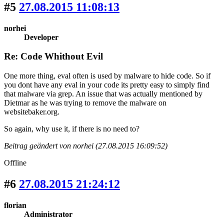
#5
27.08.2015 11:08:13
norhei
Developer
Re: Code Whithout Evil
One more thing, eval often is used by malware to hide code. So if
you dont have any eval in your code its pretty easy to simply find
that malware via grep. An issue that was actually mentioned by
Dietmar as he was trying to remove the malware on
websitebaker.org.
So again, why use it, if there is no need to?
Beitrag geändert von norhei (27.08.2015 16:09:52)
Offline
#6
27.08.2015 21:24:12
florian
Administrator