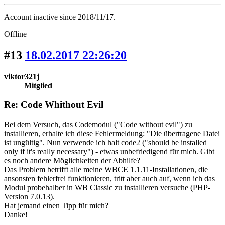
Account inactive since 2018/11/17.
Offline
#13
18.02.2017 22:26:20
viktor321j
Mitglied
Re: Code Whithout Evil
Bei dem Versuch, das Codemodul ("Code without evil") zu
installieren, erhalte ich diese Fehlermeldung: "Die übertragene Datei
ist ungültig". Nun verwende ich halt code2 ("should be installed
only if it's really necessary") - etwas unbefriedigend für mich. Gibt
es noch andere Möglichkeiten der Abhilfe?
Das Problem betrifft alle meine WBCE 1.1.11-Installationen, die
ansonsten fehlerfrei funktionieren, tritt aber auch auf, wenn ich das
Modul probehalber in WB Classic zu installieren versuche (PHP-
Version 7.0.13).
Hat jemand einen Tipp für mich?
Danke!