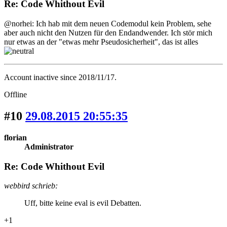
Re: Code Whithout Evil
@norhei: Ich hab mit dem neuen Codemodul kein Problem, sehe
aber auch nicht den Nutzen für den Endandwender. Ich stör mich
nur etwas an der "etwas mehr Pseudosicherheit", das ist alles
Account inactive since 2018/11/17.
Offline
#10
29.08.2015 20:55:35
florian
Administrator
Re: Code Whithout Evil
webbird schrieb:
Uff, bitte keine eval is evil Debatten.
+1