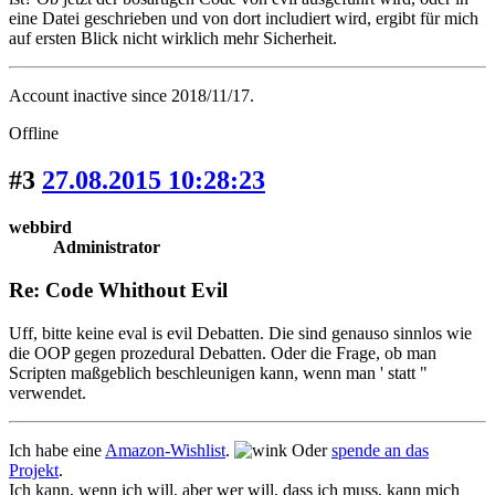
eine Datei geschrieben und von dort includiert wird, ergibt für mich
auf ersten Blick nicht wirklich mehr Sicherheit.
Account inactive since 2018/11/17.
Offline
#3
27.08.2015 10:28:23
webbird
Administrator
Re: Code Whithout Evil
Uff, bitte keine eval is evil Debatten. Die sind genauso sinnlos wie
die OOP gegen prozedural Debatten. Oder die Frage, ob man
Scripten maßgeblich beschleunigen kann, wenn man ' statt "
verwendet.
Ich habe eine
Amazon-Wishlist
.
Oder
spende an das
Projekt
.
Ich kann, wenn ich will, aber wer will, dass ich muss, kann mich