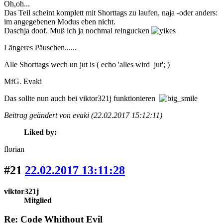
Oh,oh...
Das Teil scheint komplett mit Shorttags zu laufen, naja -oder anders:
im angegebenen Modus eben nicht.
Daschja doof. Muß ich ja nochmal reingucken
Längeres Päuschen......
Alle Shorttags wech un jut is ( echo 'alles wird jut'; )
MfG. Evaki
Das sollte nun auch bei viktor321j funktionieren
Beitrag geändert von evaki (22.02.2017 15:12:11)
Liked by:
florian
#21
22.02.2017 13:11:28
viktor321j
Mitglied
Re: Code Whithout Evil