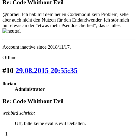
Re: Code Whithout Evil
@norhei: Ich hab mit dem neuen Codemodul kein Problem, sehe
aber auch nicht den Nutzen für den Endandwender. Ich stör mich
nur etwas an der "etwas mehr Pseudosicherheit", das ist alles
Account inactive since 2018/11/17.
Offline
#10
29.08.2015 20:55:35
florian
Administrator
Re: Code Whithout Evil
webbird schrieb:
Uff, bitte keine eval is evil Debatten.
+1