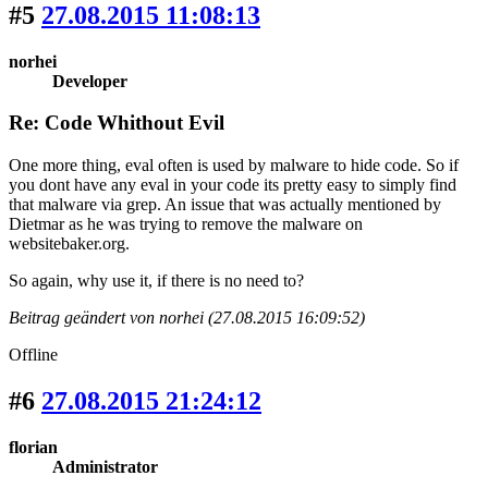
#5
27.08.2015 11:08:13
norhei
Developer
Re: Code Whithout Evil
One more thing, eval often is used by malware to hide code. So if
you dont have any eval in your code its pretty easy to simply find
that malware via grep. An issue that was actually mentioned by
Dietmar as he was trying to remove the malware on
websitebaker.org.
So again, why use it, if there is no need to?
Beitrag geändert von norhei (27.08.2015 16:09:52)
Offline
#6
27.08.2015 21:24:12
florian
Administrator