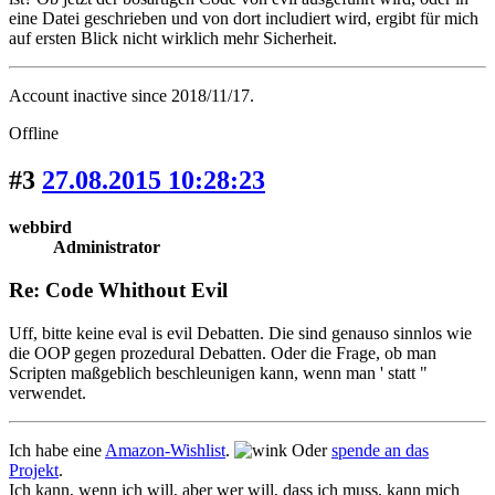
eine Datei geschrieben und von dort includiert wird, ergibt für mich
auf ersten Blick nicht wirklich mehr Sicherheit.
Account inactive since 2018/11/17.
Offline
#3
27.08.2015 10:28:23
webbird
Administrator
Re: Code Whithout Evil
Uff, bitte keine eval is evil Debatten. Die sind genauso sinnlos wie
die OOP gegen prozedural Debatten. Oder die Frage, ob man
Scripten maßgeblich beschleunigen kann, wenn man ' statt "
verwendet.
Ich habe eine
Amazon-Wishlist
.
Oder
spende an das
Projekt
.
Ich kann, wenn ich will, aber wer will, dass ich muss, kann mich