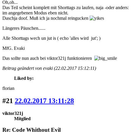
Oh,oh...
Das Teil scheint komplett mit Shorttags zu laufen, naja -oder anders:
im angegebenen Modus eben nicht.
Daschja doof. Muß ich ja nochmal reingucken
Längeres Päuschen......
Alle Shorttags wech un jut is ( echo 'alles wird jut'; )
MfG. Evaki
Das sollte nun auch bei viktor321j funktionieren
Beitrag geändert von evaki (22.02.2017 15:12:11)
Liked by:
florian
#21
22.02.2017 13:11:28
viktor321j
Mitglied
Re: Code Whithout Evil