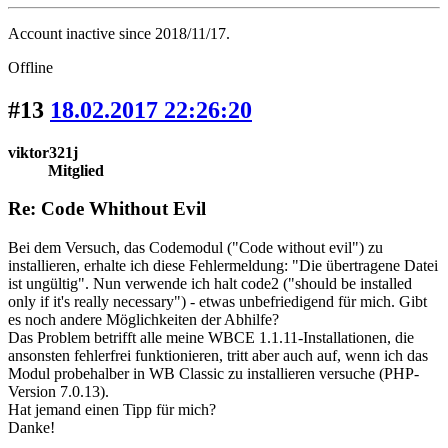
Account inactive since 2018/11/17.
Offline
#13
18.02.2017 22:26:20
viktor321j
Mitglied
Re: Code Whithout Evil
Bei dem Versuch, das Codemodul ("Code without evil") zu
installieren, erhalte ich diese Fehlermeldung: "Die übertragene Datei
ist ungültig". Nun verwende ich halt code2 ("should be installed
only if it's really necessary") - etwas unbefriedigend für mich. Gibt
es noch andere Möglichkeiten der Abhilfe?
Das Problem betrifft alle meine WBCE 1.1.11-Installationen, die
ansonsten fehlerfrei funktionieren, tritt aber auch auf, wenn ich das
Modul probehalber in WB Classic zu installieren versuche (PHP-
Version 7.0.13).
Hat jemand einen Tipp für mich?
Danke!