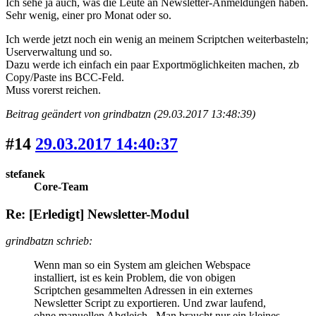
Ich sehe ja auch, was die Leute an Newsletter-Anmeldungen haben.
Sehr wenig, einer pro Monat oder so.
Ich werde jetzt noch ein wenig an meinem Scriptchen weiterbasteln;
Userverwaltung und so.
Dazu werde ich einfach ein paar Exportmöglichkeiten machen, zb
Copy/Paste ins BCC-Feld.
Muss vorerst reichen.
Beitrag geändert von grindbatzn (29.03.2017 13:48:39)
#14
29.03.2017 14:40:37
stefanek
Core-Team
Re: [Erledigt] Newsletter-Modul
grindbatzn schrieb:
Wenn man so ein System am gleichen Webspace
installiert, ist es kein Problem, die von obigen
Scriptchen gesammelten Adressen in ein externes
Newsletter Script zu exportieren. Und zwar laufend,
ohne manuellen Abgleich. Man braucht nur ein kleines