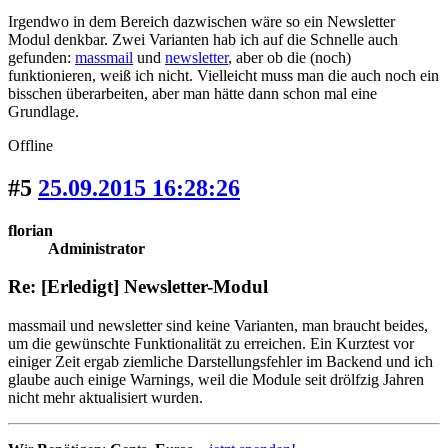
Irgendwo in dem Bereich dazwischen wäre so ein Newsletter
Modul denkbar. Zwei Varianten hab ich auf die Schnelle auch
gefunden:
massmail
und
newsletter
, aber ob die (noch)
funktionieren, weiß ich nicht. Vielleicht muss man die auch noch ein
bisschen überarbeiten, aber man hätte dann schon mal eine
Grundlage.
Offline
#5
25.09.2015 16:28:26
florian
Administrator
Re: [Erledigt] Newsletter-Modul
massmail und newsletter sind keine Varianten, man braucht beides,
um die gewünschte Funktionalität zu erreichen. Ein Kurztest vor
einiger Zeit ergab ziemliche Darstellungsfehler im Backend und ich
glaube auch einige Warnings, weil die Module seit drölfzig Jahren
nicht mehr aktualisiert wurden.