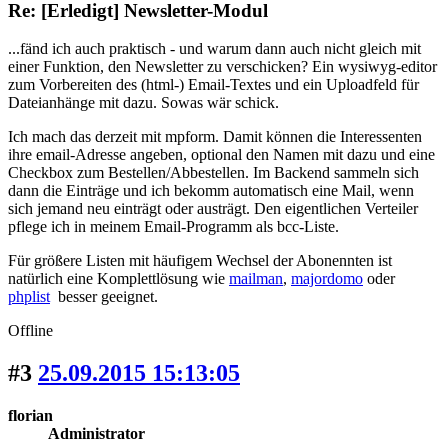
Re: [Erledigt] Newsletter-Modul
...fänd ich auch praktisch - und warum dann auch nicht gleich mit
einer Funktion, den Newsletter zu verschicken? Ein wysiwyg-editor
zum Vorbereiten des (html-) Email-Textes und ein Uploadfeld für
Dateianhänge mit dazu. Sowas wär schick.
Ich mach das derzeit mit mpform. Damit können die Interessenten
ihre email-Adresse angeben, optional den Namen mit dazu und eine
Checkbox zum Bestellen/Abbestellen. Im Backend sammeln sich
dann die Einträge und ich bekomm automatisch eine Mail, wenn
sich jemand neu einträgt oder austrägt. Den eigentlichen Verteiler
pflege ich in meinem Email-Programm als bcc-Liste.
Für größere Listen mit häufigem Wechsel der Abonennten ist
natürlich eine Komplettlösung wie
mailman
,
majordomo
oder
phplist
besser geeignet.
Offline
#3
25.09.2015 15:13:05
florian
Administrator