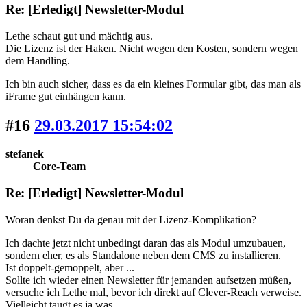
Re: [Erledigt] Newsletter-Modul
Lethe schaut gut und mächtig aus.
Die Lizenz ist der Haken. Nicht wegen den Kosten, sondern wegen
dem Handling.
Ich bin auch sicher, dass es da ein kleines Formular gibt, das man als
iFrame gut einhängen kann.
#16
29.03.2017 15:54:02
stefanek
Core-Team
Re: [Erledigt] Newsletter-Modul
Woran denkst Du da genau mit der Lizenz-Komplikation?
Ich dachte jetzt nicht unbedingt daran das als Modul umzubauen,
sondern eher, es als Standalone neben dem CMS zu installieren.
Ist doppelt-gemoppelt, aber ...
Sollte ich wieder einen Newsletter für jemanden aufsetzen müßen,
versuche ich Lethe mal, bevor ich direkt auf Clever-Reach verweise.
Vielleicht taugt es ja was.