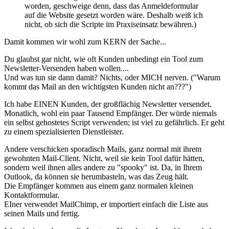
worden, geschweige denn, dass das Anmeldeformular
auf die Website gesetzt worden wäre. Deshalb weiß ich
nicht, ob sich die Scripte im Praxiseinsatz bewähren.)
Damit kommen wir wohl zum KERN der Sache...
Du glaubst gar nicht, wie oft Kunden unbedingt ein Tool zum
Newsletter-Versenden haben wollen....
Und was tun sie dann damit? Nichts, oder MICH nerven. ("Warum
kommt das Mail an den wichtigsten Kunden nicht an???")
Ich habe EINEN Kunden, der großflächig Newsletter versendet.
Monatlich, wohl ein paar Tausend Empfänger. Der würde niemals
ein selbst gehostetes Script verwenden; ist viel zu gefährlich. Er geht
zu einem spezialisierten Dienstleister.
Andere verschicken sporadisch Mails, ganz normal mit ihrem
gewohnten Mail-Client. Nicht, weil sie kein Tool dafür hätten,
sondern weil ihnen alles andere zu "spooky" ist. Da, in Ihrem
Outlook, da können sie herumbasteln, was das Zeug hält.
Die Empfänger kommen aus einem ganz normalen kleinen
Kontaktformular.
EIner verwendet MailChimp, er importiert einfach die Liste aus
seinen Mails und fertig.