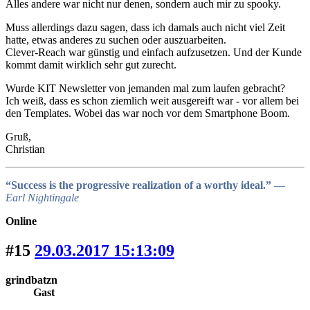
Alles andere war nicht nur denen, sondern auch mir zu spooky.
Muss allerdings dazu sagen, dass ich damals auch nicht viel Zeit
hatte, etwas anderes zu suchen oder auszuarbeiten.
Clever-Reach war günstig und einfach aufzusetzen. Und der Kunde
kommt damit wirklich sehr gut zurecht.
Wurde KIT Newsletter von jemanden mal zum laufen gebracht?
Ich weiß, dass es schon ziemlich weit ausgereift war - vor allem bei
den Templates. Wobei das war noch vor dem Smartphone Boom.
Gruß,
Christian
“Success is the progressive realization of a worthy ideal.”
―
Earl Nightingale
Online
#15
29.03.2017 15:13:09
grindbatzn
Gast