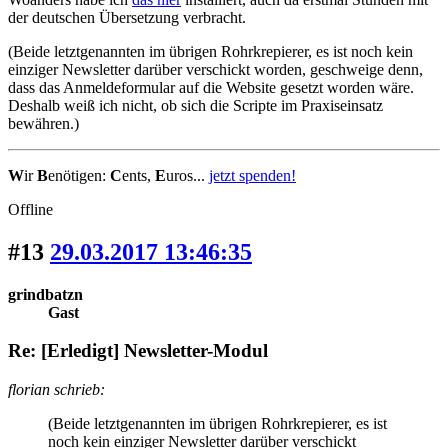
der deutschen Übersetzung verbracht.
(Beide letztgenannten im übrigen Rohrkrepierer, es ist noch kein
einziger Newsletter darüber verschickt worden, geschweige denn,
dass das Anmeldeformular auf die Website gesetzt worden wäre.
Deshalb weiß ich nicht, ob sich die Scripte im Praxiseinsatz
bewähren.)
W
ir
B
enötigen:
C
ents,
E
uros...
jetzt spenden!
Offline
#13
29.03.2017 13:46:35
grindbatzn
Gast
Re: [Erledigt] Newsletter-Modul
florian schrieb:
(Beide letztgenannten im übrigen Rohrkrepierer, es ist
noch kein einziger Newsletter darüber verschickt