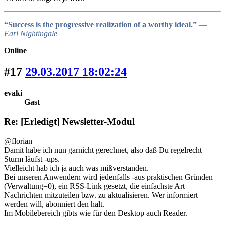
“Success is the progressive realization of a worthy ideal.”
―
Earl Nightingale
Online
#17
29.03.2017 18:02:24
evaki
Gast
Re: [Erledigt] Newsletter-Modul
@florian
Damit habe ich nun garnicht gerechnet, also daß Du regelrecht
Sturm läufst -ups.
Vielleicht hab ich ja auch was mißverstanden.
Bei unseren Anwendern wird jedenfalls -aus praktischen Gründen
(Verwaltung=0), ein RSS-Link gesetzt, die einfachste Art
Nachrichten mitzuteilen bzw. zu aktualisieren. Wer informiert
werden will, abonniert den halt.
Im Mobilebereich gibts wie für den Desktop auch Reader.