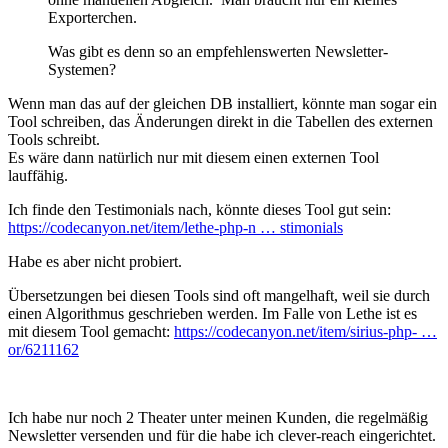
Exporterchen.
Was gibt es denn so an empfehlenswerten Newsletter-
Systemen?
Wenn man das auf der gleichen DB installiert, könnte man sogar ein
Tool schreiben, das Änderungen direkt in die Tabellen des externen
Tools schreibt.
Es wäre dann natürlich nur mit diesem einen externen Tool
lauffähig.
Ich finde den Testimonials nach, könnte dieses Tool gut sein:
https://codecanyon.net/item/lethe-php-n … stimonials
Habe es aber nicht probiert.
Übersetzungen bei diesen Tools sind oft mangelhaft, weil sie durch
einen Algorithmus geschrieben werden. Im Falle von Lethe ist es
mit diesem Tool gemacht:
https://codecanyon.net/item/sirius-php- …
or/6211162
Ich habe nur noch 2 Theater unter meinen Kunden, die regelmäßig
Newsletter versenden und für die habe ich clever-reach eingerichtet.