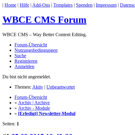
|
Home
|
Hilfe
|
Add-Ons
|
Templates
|
Spenden
|
Impressum
|
Datensc
WBCE CMS Forum
WBCE CMS – Way Better Content Editing.
Forum-Übersicht
Nutzungsbedingungen
Suche
Registrieren
Anmelden
Du bist nicht angemeldet.
Themen:
Aktiv
|
Unbeantwortet
Forum-Übersicht
»
Archiv | Archive
»
Archiv - Module
»
[Erledigt] Newsletter-Modul
Seiten:
1