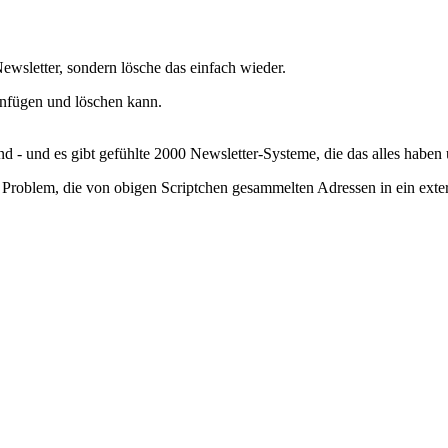
Newsletter, sondern lösche das einfach wieder.
nfügen und löschen kann.
wand - und es gibt gefühlte 2000 Newsletter-Systeme, die das alles habe
n Problem, die von obigen Scriptchen gesammelten Adressen in ein exte