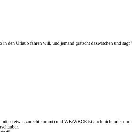
o in den Urlaub fahren will, und jemand grätscht dazwischen und sagt
der mit so etwas zurecht kommt) und WB/WBCE ist auch nicht oder nur 
rschaubar.