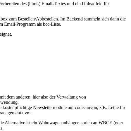
orbereiten des (html-) Email-Textes und ein Uploadfeld für
ckbox zum Bestellen/Abbestellen. Im Backend sammeln sich dann die
nem Email-Programm als bcc-Liste.
eignet.
mit dem anderen, hier also der Verwaltung von
Anwendung.
kostenpflichtige Newslettermodule auf codecanyon, z.B. Lethe für
emanagement uvm.
Die Alternative ist ein Wohnwagenanhänger, sprich an WBCE (oder
s.