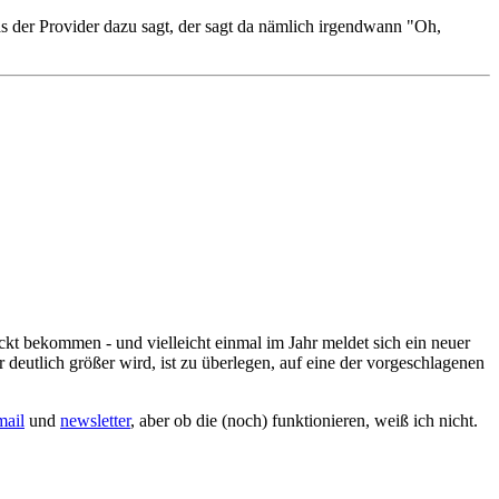
s der Provider dazu sagt, der sagt da nämlich irgendwann "Oh,
ickt bekommen - und vielleicht einmal im Jahr meldet sich ein neuer
eutlich größer wird, ist zu überlegen, auf eine der vorgeschlagenen
mail
und
newsletter
, aber ob die (noch) funktionieren, weiß ich nicht.