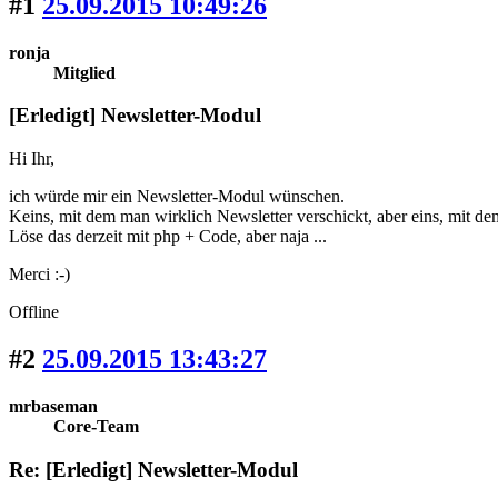
#1
25.09.2015 10:49:26
ronja
Mitglied
[Erledigt] Newsletter-Modul
Hi Ihr,
ich würde mir ein Newsletter-Modul wünschen.
Keins, mit dem man wirklich Newsletter verschickt, aber eins, mit 
Löse das derzeit mit php + Code, aber naja ...
Merci :-)
Offline
#2
25.09.2015 13:43:27
mrbaseman
Core-Team
Re: [Erledigt] Newsletter-Modul