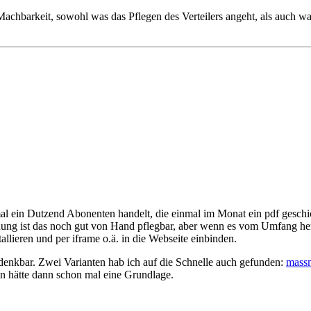
chbarkeit, sowohl was das Pflegen des Verteilers angeht, als auch wa
e mal ein Dutzend Abonenten handelt, die einmal im Monat ein pdf gesch
ung ist das noch gut von Hand pflegbar, aber wenn es vom Umfang her d
lieren und per iframe o.ä. in die Webseite einbinden.
enkbar. Zwei Varianten hab ich auf die Schnelle auch gefunden:
mass
an hätte dann schon mal eine Grundlage.