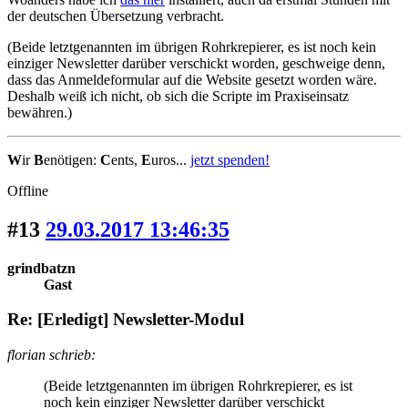
der deutschen Übersetzung verbracht.
(Beide letztgenannten im übrigen Rohrkrepierer, es ist noch kein
einziger Newsletter darüber verschickt worden, geschweige denn,
dass das Anmeldeformular auf die Website gesetzt worden wäre.
Deshalb weiß ich nicht, ob sich die Scripte im Praxiseinsatz
bewähren.)
W
ir
B
enötigen:
C
ents,
E
uros...
jetzt spenden!
Offline
#13
29.03.2017 13:46:35
grindbatzn
Gast
Re: [Erledigt] Newsletter-Modul
florian schrieb:
(Beide letztgenannten im übrigen Rohrkrepierer, es ist
noch kein einziger Newsletter darüber verschickt