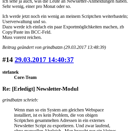
Ich sehe ja auch, was die Leute an Newsletter-Anmeldungen haben.
Sehr wenig, einer pro Monat oder so.
Ich werde jetzt noch ein wenig an meinem Scriptchen weiterbasteln;
Userverwaltung und so.
Dazu werde ich einfach ein paar Exportmöglichkeiten machen, zb
Copy/Paste ins BCC-Feld.
Muss vorerst reichen.
Beitrag geändert von grindbatzn (29.03.2017 13:48:39)
#14
29.03.2017 14:40:37
stefanek
Core-Team
Re: [Erledigt] Newsletter-Modul
grindbatzn schrieb:
Wenn man so ein System am gleichen Webspace
installiert, ist es kein Problem, die von obigen
Scriptchen gesammelten Adressen in ein externes
Newsletter Script zu exportieren. Und zwar laufend,
ohne manuellen Abgleich. Man braucht nur ein kleines