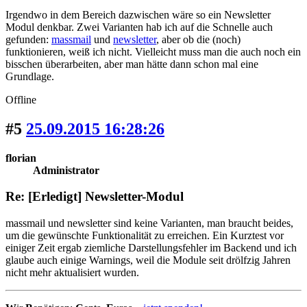
Irgendwo in dem Bereich dazwischen wäre so ein Newsletter
Modul denkbar. Zwei Varianten hab ich auf die Schnelle auch
gefunden:
massmail
und
newsletter
, aber ob die (noch)
funktionieren, weiß ich nicht. Vielleicht muss man die auch noch ein
bisschen überarbeiten, aber man hätte dann schon mal eine
Grundlage.
Offline
#5
25.09.2015 16:28:26
florian
Administrator
Re: [Erledigt] Newsletter-Modul
massmail und newsletter sind keine Varianten, man braucht beides,
um die gewünschte Funktionalität zu erreichen. Ein Kurztest vor
einiger Zeit ergab ziemliche Darstellungsfehler im Backend und ich
glaube auch einige Warnings, weil die Module seit drölfzig Jahren
nicht mehr aktualisiert wurden.