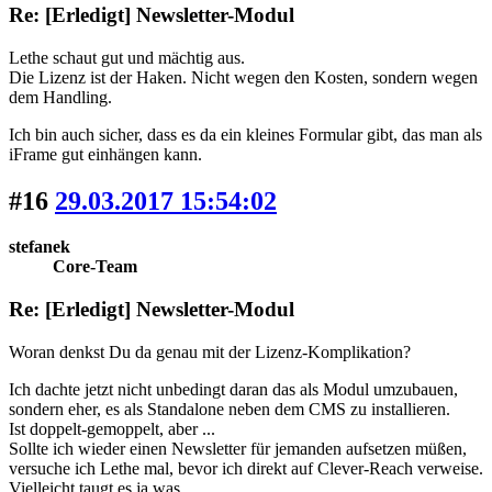
Re: [Erledigt] Newsletter-Modul
Lethe schaut gut und mächtig aus.
Die Lizenz ist der Haken. Nicht wegen den Kosten, sondern wegen
dem Handling.
Ich bin auch sicher, dass es da ein kleines Formular gibt, das man als
iFrame gut einhängen kann.
#16
29.03.2017 15:54:02
stefanek
Core-Team
Re: [Erledigt] Newsletter-Modul
Woran denkst Du da genau mit der Lizenz-Komplikation?
Ich dachte jetzt nicht unbedingt daran das als Modul umzubauen,
sondern eher, es als Standalone neben dem CMS zu installieren.
Ist doppelt-gemoppelt, aber ...
Sollte ich wieder einen Newsletter für jemanden aufsetzen müßen,
versuche ich Lethe mal, bevor ich direkt auf Clever-Reach verweise.
Vielleicht taugt es ja was.