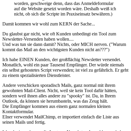
worden, geschweige denn, dass das Anmeldeformular
auf die Website gesetzt worden wäre. Deshalb weiß ich
nicht, ob sich die Scripte im Praxiseinsatz bewähren.)
Damit kommen wir wohl zum KERN der Sache...
Du glaubst gar nicht, wie oft Kunden unbedingt ein Tool zum
Newsletter-Versenden haben wollen....
Und was tun sie dann damit? Nichts, oder MICH nerven. ("Warum
kommt das Mail an den wichtigsten Kunden nicht an???")
Ich habe EINEN Kunden, der großflächig Newsletter versendet.
Monatlich, wohl ein paar Tausend Empfänger. Der würde niemals
ein selbst gehostetes Script verwenden; ist viel zu gefährlich. Er geht
zu einem spezialisierten Dienstleister.
Andere verschicken sporadisch Mails, ganz normal mit ihrem
gewohnten Mail-Client. Nicht, weil sie kein Tool dafür hätten,
sondern weil ihnen alles andere zu "spooky" ist. Da, in Ihrem
Outlook, da können sie herumbasteln, was das Zeug hält.
Die Empfänger kommen aus einem ganz normalen kleinen
Kontaktformular.
EIner verwendet MailChimp, er importiert einfach die Liste aus
seinen Mails und fertig.