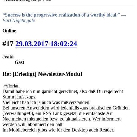
“Success is the progressive realization of a worthy ideal.”
―
Earl Nightingale
Online
#17
29.03.2017 18:02:24
evaki
Gast
Re: [Erledigt] Newsletter-Modul
@florian
Damit habe ich nun garnicht gerechnet, also daß Du regelrecht
Sturm läufst -ups.
Vielleicht hab ich ja auch was mißverstanden.
Bei unseren Anwendern wird jedenfalls -aus praktischen Gründen
(Verwaltung=0), ein RSS-Link gesetzt, die einfachste Art
Nachrichten mitzuteilen bzw. zu aktualisieren. Wer informiert
werden will, abonniert den halt.
Im Mobilebereich gibts wie für den Desktop auch Reader.