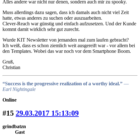
Alles andere war nicht nur denen, sondern auch mir zu spooky.
Muss allerdings dazu sagen, dass ich damals auch nicht viel Zeit
hatte, etwas anderes zu suchen oder auszuarbeiten.
Clever-Reach war günstig und einfach aufzusetzen. Und der Kunde
kommt damit wirklich sehr gut zurecht.
Wurde KIT Newsletter von jemanden mal zum laufen gebracht?
Ich weiß, dass es schon ziemlich weit ausgereift war - vor allem bei
den Templates. Wobei das war noch vor dem Smartphone Boom.
Gruß,
Christian
“Success is the progressive realization of a worthy ideal.”
―
Earl Nightingale
Online
#15
29.03.2017 15:13:09
grindbatzn
Gast