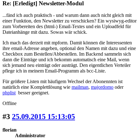
Re: [Erledigt] Newsletter-Modul
...fänd ich auch praktisch - und warum dann auch nicht gleich mit
einer Funktion, den Newsletter zu verschicken? Ein wysiwyg-editor
zum Vorbereiten des (html-) Email-Textes und ein Uploadfeld für
Dateianhänge mit dazu. Sowas wär schick.
Ich mach das derzeit mit mpform. Damit können die Interessenten
ihre email-Adresse angeben, optional den Namen mit dazu und eine
Checkbox zum Bestellen/Abbestellen. Im Backend sammeln sich
dann die Einträge und ich bekomm automatisch eine Mail, wenn
sich jemand neu einträgt oder austrägt. Den eigentlichen Verteiler
pflege ich in meinem Email-Programm als bcc-Liste.
Für größere Listen mit häufigem Wechsel der Abonennten ist
natürlich eine Komplettlösung wie
mailman
,
majordomo
oder
phplist
besser geeignet.
Offline
#3
25.09.2015 15:13:05
florian
Administrator