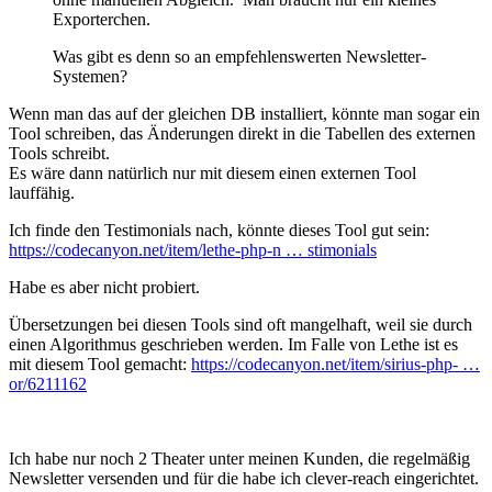
Exporterchen.
Was gibt es denn so an empfehlenswerten Newsletter-
Systemen?
Wenn man das auf der gleichen DB installiert, könnte man sogar ein
Tool schreiben, das Änderungen direkt in die Tabellen des externen
Tools schreibt.
Es wäre dann natürlich nur mit diesem einen externen Tool
lauffähig.
Ich finde den Testimonials nach, könnte dieses Tool gut sein:
https://codecanyon.net/item/lethe-php-n … stimonials
Habe es aber nicht probiert.
Übersetzungen bei diesen Tools sind oft mangelhaft, weil sie durch
einen Algorithmus geschrieben werden. Im Falle von Lethe ist es
mit diesem Tool gemacht:
https://codecanyon.net/item/sirius-php- …
or/6211162
Ich habe nur noch 2 Theater unter meinen Kunden, die regelmäßig
Newsletter versenden und für die habe ich clever-reach eingerichtet.