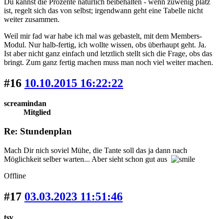
Du kannst die Prozente natürlich beibehalten - wenn zuwenig platz
ist, regelt sich das von selbst; irgendwann geht eine Tabelle nicht
weiter zusammen.
Weil mir fad war habe ich mal was gebastelt, mit dem Members-
Modul. Nur halb-fertig, ich wollte wissen, obs überhaupt geht. Ja.
Ist aber nicht ganz einfach und letztlich stellt sich die Frage, obs das
bringt. Zum ganz fertig machen muss man noch viel weiter machen.
#16
10.10.2015 16:22:22
screamindan
Mitglied
Re: Stundenplan
Mach Dir nich soviel Mühe, die Tante soll das ja dann nach
Möglichkeit selber warten... Aber sieht schon gut aus
Offline
#17
03.03.2023 11:51:46
tsv