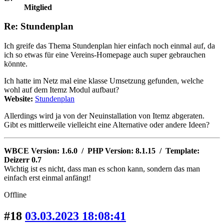
Mitglied
Re: Stundenplan
Ich greife das Thema Stundenplan hier einfach noch einmal auf, da
ich so etwas für eine Vereins-Homepage auch super gebrauchen
könnte.
Ich hatte im Netz mal eine klasse Umsetzung gefunden, welche
wohl auf dem Itemz Modul aufbaut?
Website:
Stundenplan
Allerdings wird ja von der Neuinstallation von Itemz abgeraten.
Gibt es mittlerweile vielleicht eine Alternative oder andere Ideen?
WBCE Version: 1.6.0 / PHP Version: 8.1.15 / Template:
Deizerr 0.7
Wichtig ist es nicht, dass man es schon kann, sondern das man
einfach erst einmal anfängt!
Offline
#18
03.03.2023 18:08:41