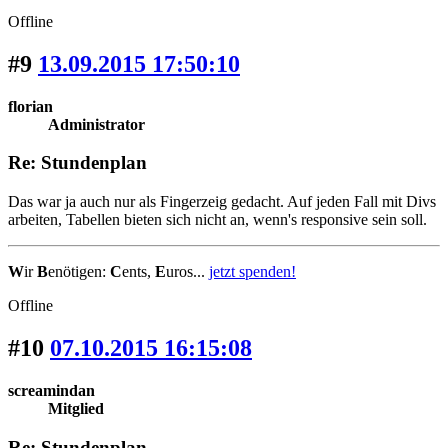
Offline
#9
13.09.2015 17:50:10
florian
Administrator
Re: Stundenplan
Das war ja auch nur als Fingerzeig gedacht. Auf jeden Fall mit Divs
arbeiten, Tabellen bieten sich nicht an, wenn's responsive sein soll.
W
ir
B
enötigen:
C
ents,
E
uros...
jetzt spenden!
Offline
#10
07.10.2015 16:15:08
screamindan
Mitglied
Re: Stundenplan