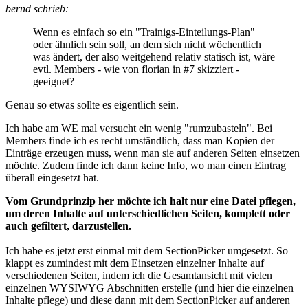
bernd schrieb:
Wenn es einfach so ein "Trainigs-Einteilungs-Plan"
oder ähnlich sein soll, an dem sich nicht wöchentlich
was ändert, der also weitgehend relativ statisch ist, wäre
evtl. Members - wie von florian in #7 skizziert -
geeignet?
Genau so etwas sollte es eigentlich sein.
Ich habe am WE mal versucht ein wenig "rumzubasteln". Bei
Members finde ich es recht umständlich, dass man Kopien der
Einträge erzeugen muss, wenn man sie auf anderen Seiten einsetzen
möchte. Zudem finde ich dann keine Info, wo man einen Eintrag
überall eingesetzt hat.
Vom Grundprinzip her möchte ich halt nur eine Datei pflegen,
um deren Inhalte auf unterschiedlichen Seiten, komplett oder
auch gefiltert, darzustellen.
Ich habe es jetzt erst einmal mit dem SectionPicker umgesetzt. So
klappt es zumindest mit dem Einsetzen einzelner Inhalte auf
verschiedenen Seiten, indem ich die Gesamtansicht mit vielen
einzelnen WYSIWYG Abschnitten erstelle (und hier die einzelnen
Inhalte pflege) und diese dann mit dem SectionPicker auf anderen