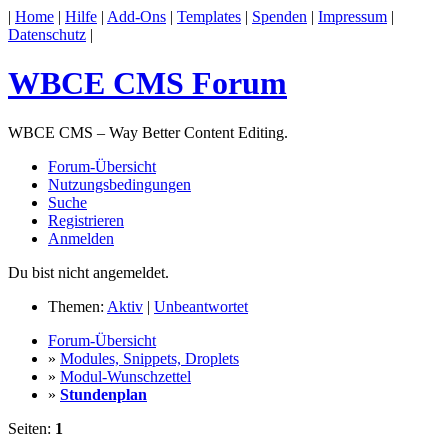
|
Home
|
Hilfe
|
Add-Ons
|
Templates
|
Spenden
|
Impressum
|
Datenschutz
|
WBCE CMS Forum
WBCE CMS – Way Better Content Editing.
Forum-Übersicht
Nutzungsbedingungen
Suche
Registrieren
Anmelden
Du bist nicht angemeldet.
Themen:
Aktiv
|
Unbeantwortet
Forum-Übersicht
»
Modules, Snippets, Droplets
»
Modul-Wunschzettel
»
Stundenplan
Seiten:
1