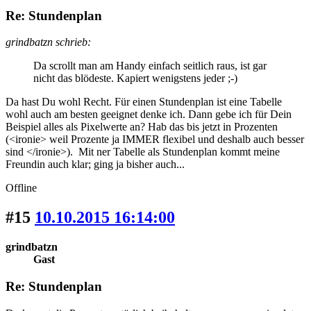
Re: Stundenplan
grindbatzn schrieb:
Da scrollt man am Handy einfach seitlich raus, ist gar
nicht das blödeste. Kapiert wenigstens jeder ;-)
Da hast Du wohl Recht. Für einen Stundenplan ist eine Tabelle
wohl auch am besten geeignet denke ich. Dann gebe ich für Dein
Beispiel alles als Pixelwerte an? Hab das bis jetzt in Prozenten
(<ironie> weil Prozente ja IMMER flexibel und deshalb auch besser
sind </ironie>). Mit ner Tabelle als Stundenplan kommt meine
Freundin auch klar; ging ja bisher auch...
Offline
#15
10.10.2015 16:14:00
grindbatzn
Gast
Re: Stundenplan