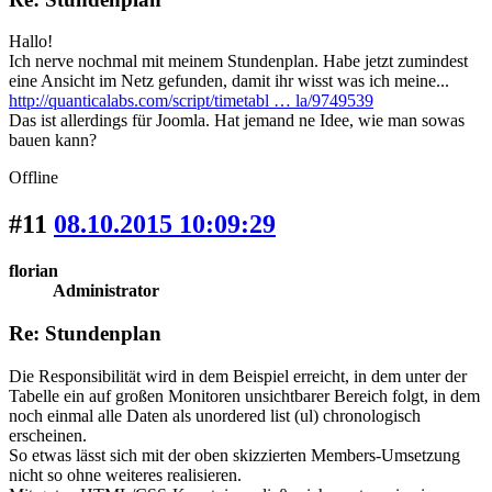
Hallo!
Ich nerve nochmal mit meinem Stundenplan. Habe jetzt zumindest
eine Ansicht im Netz gefunden, damit ihr wisst was ich meine...
http://quanticalabs.com/script/timetabl … la/9749539
Das ist allerdings für Joomla. Hat jemand ne Idee, wie man sowas
bauen kann?
Offline
#11
08.10.2015 10:09:29
florian
Administrator
Re: Stundenplan
Die Responsibilität wird in dem Beispiel erreicht, in dem unter der
Tabelle ein auf großen Monitoren unsichtbarer Bereich folgt, in dem
noch einmal alle Daten als unordered list (ul) chronologisch
erscheinen.
So etwas lässt sich mit der oben skizzierten Members-Umsetzung
nicht so ohne weiteres realisieren.