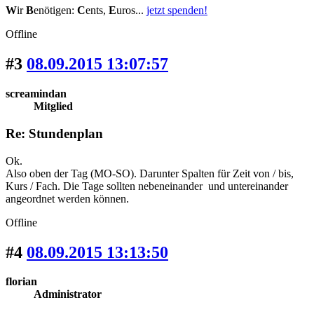
W
ir
B
enötigen:
C
ents,
E
uros...
jetzt spenden!
Offline
#3
08.09.2015 13:07:57
screamindan
Mitglied
Re: Stundenplan
Ok.
Also oben der Tag (MO-SO). Darunter Spalten für Zeit von / bis,
Kurs / Fach. Die Tage sollten nebeneinander und untereinander
angeordnet werden können.
Offline
#4
08.09.2015 13:13:50
florian
Administrator