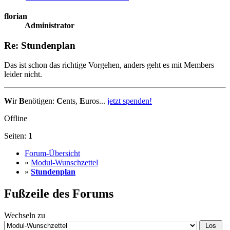
florian
Administrator
Re: Stundenplan
Das ist schon das richtige Vorgehen, anders geht es mit Members
leider nicht.
W
ir
B
enötigen:
C
ents,
E
uros...
jetzt spenden!
Offline
Seiten:
1
Forum-Übersicht
»
Modul-Wunschzettel
»
Stundenplan
Fußzeile des Forums
Wechseln zu