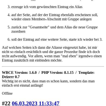
erzeuge ich vom gewünschten Eintrag ein Alias
auf der Seite, auf der der Eintrag ebenfalls erscheinen soll,
wieder einen Members-Abschnitt mit Gruppe anlegen
zurück zur "Gesamtseite" und dem Alias die neue Gruppe
zuordnen
soll der Eintrag auf eine weitere Seite, starte ich wieder bei 3.
Auf welchen Seiten ich dann die Aliasse eingesetzt habe, ist mir
nicht so einfach ersichtlich und die ganze Prozedur finde ich doch
recht aufwendig. Vor allem, wenn man "mal eben" irgendwo einen
Eintrag zusätzlich mit einbinden möchte.
WBCE Version: 1.6.0 / PHP Version: 8.1.15 / Template:
Deizerr 0.7
Wichtig ist es nicht, dass man es schon kann, sondern das man
einfach erst einmal anfängt!
Offline
#22
06.03.2023 11:33:47