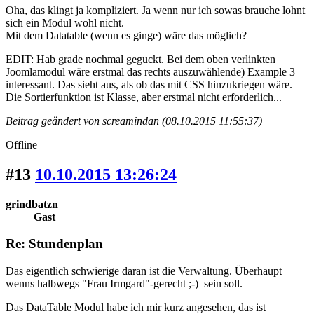
Oha, das klingt ja kompliziert. Ja wenn nur ich sowas brauche lohnt
sich ein Modul wohl nicht.
Mit dem Datatable (wenn es ginge) wäre das möglich?
EDIT: Hab grade nochmal geguckt. Bei dem oben verlinkten
Joomlamodul wäre erstmal das rechts auszuwählende) Example 3
interessant. Das sieht aus, als ob das mit CSS hinzukriegen wäre.
Die Sortierfunktion ist Klasse, aber erstmal nicht erforderlich...
Beitrag geändert von screamindan (08.10.2015 11:55:37)
Offline
#13
10.10.2015 13:26:24
grindbatzn
Gast
Re: Stundenplan
Das eigentlich schwierige daran ist die Verwaltung. Überhaupt
wenns halbwegs "Frau Irmgard"-gerecht ;-) sein soll.
Das DataTable Modul habe ich mir kurz angesehen, das ist