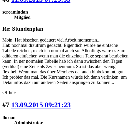
screamindan
Mitglied
Re: Stundenplan
Moin. Hat bisschen gedauert viel Arbeit momentan...
Hab nochmal draufrum gedacht. Eigentlich würde ne einfache
Tabelle reichen; mach ich normal auch so. Allerdings wäre es zum
editieren einfacher, wenn man die einzelnen Tage separat bearbeiten
kann. In ner normalen Tabelle hab ich dann zwischen den Tagen
(vertikal) eine Zeile als Zwischenraum. So ist das aber wenig
flexibel. Wenn man das über Members oä. auch hinbekommt, gut.
Ich probier das mal. Die Kursnamen würde ich dann verlinken, um
Detailinfos dazu auf anderen Seiten anspringen zu können...
Offline
#7
13.09.2015 09:21:23
florian
Administrator