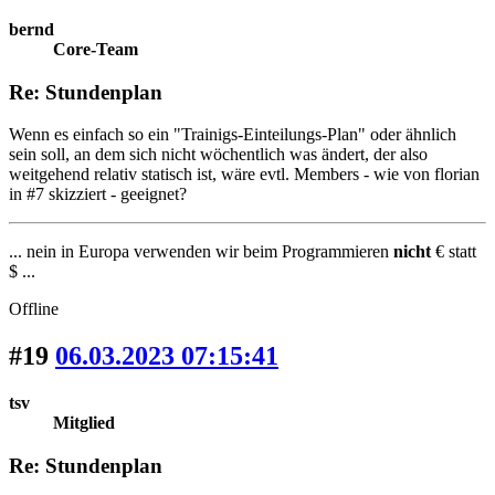
bernd
Core-Team
Re: Stundenplan
Wenn es einfach so ein "Trainigs-Einteilungs-Plan" oder ähnlich
sein soll, an dem sich nicht wöchentlich was ändert, der also
weitgehend relativ statisch ist, wäre evtl. Members - wie von florian
in #7 skizziert - geeignet?
... nein in Europa verwenden wir beim Programmieren
nicht
€ statt
$ ...
Offline
#19
06.03.2023 07:15:41
tsv
Mitglied
Re: Stundenplan