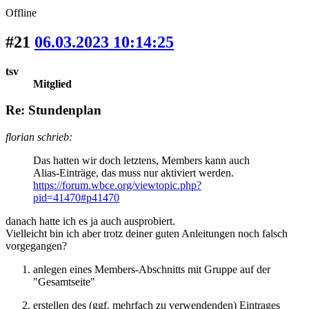
Offline
#21
06.03.2023 10:14:25
tsv
Mitglied
Re: Stundenplan
florian schrieb:
Das hatten wir doch letztens, Members kann auch
Alias-Einträge, das muss nur aktiviert werden.
https://forum.wbce.org/viewtopic.php?
pid=41470#p41470
danach hatte ich es ja auch ausprobiert.
Vielleicht bin ich aber trotz deiner guten Anleitungen noch falsch
vorgegangen?
anlegen eines Members-Abschnitts mit Gruppe auf der
"Gesamtseite"
erstellen des (ggf. mehrfach zu verwendenden) Eintrages