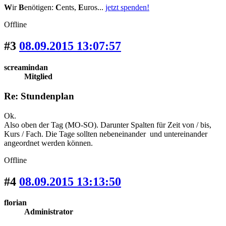
W
ir
B
enötigen:
C
ents,
E
uros...
jetzt spenden!
Offline
#3
08.09.2015 13:07:57
screamindan
Mitglied
Re: Stundenplan
Ok.
Also oben der Tag (MO-SO). Darunter Spalten für Zeit von / bis,
Kurs / Fach. Die Tage sollten nebeneinander und untereinander
angeordnet werden können.
Offline
#4
08.09.2015 13:13:50
florian
Administrator