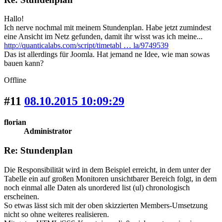
Hallo!
Ich nerve nochmal mit meinem Stundenplan. Habe jetzt zumindest
eine Ansicht im Netz gefunden, damit ihr wisst was ich meine...
http://quanticalabs.com/script/timetabl … la/9749539
Das ist allerdings für Joomla. Hat jemand ne Idee, wie man sowas
bauen kann?
Offline
#11
08.10.2015 10:09:29
florian
Administrator
Re: Stundenplan
Die Responsibilität wird in dem Beispiel erreicht, in dem unter der
Tabelle ein auf großen Monitoren unsichtbarer Bereich folgt, in dem
noch einmal alle Daten als unordered list (ul) chronologisch
erscheinen.
So etwas lässt sich mit der oben skizzierten Members-Umsetzung
nicht so ohne weiteres realisieren.