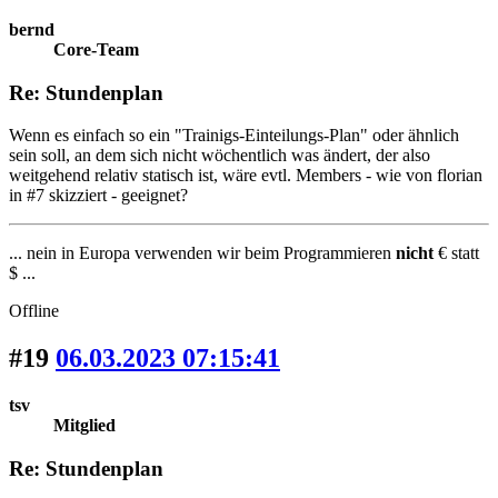
bernd
Core-Team
Re: Stundenplan
Wenn es einfach so ein "Trainigs-Einteilungs-Plan" oder ähnlich
sein soll, an dem sich nicht wöchentlich was ändert, der also
weitgehend relativ statisch ist, wäre evtl. Members - wie von florian
in #7 skizziert - geeignet?
... nein in Europa verwenden wir beim Programmieren
nicht
€ statt
$ ...
Offline
#19
06.03.2023 07:15:41
tsv
Mitglied
Re: Stundenplan