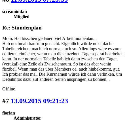
screamindan
Mitglied
Re: Stundenplan
Moin. Hat bisschen gedauert viel Arbeit momentan...
Hab nochmal draufrum gedacht. Eigentlich würde ne einfache
Tabelle reichen; mach ich normal auch so. Allerdings wäre es zum
editieren einfacher, wenn man die einzelnen Tage separat bearbeiten
kann. In ner normalen Tabelle hab ich dann zwischen den Tagen
(vertikal) eine Zeile als Zwischenraum. So ist das aber wenig
flexibel. Wenn man das über Members oä. auch hinbekommt, gut.
Ich probier das mal. Die Kursnamen würde ich dann verlinken, um
Detailinfos dazu auf anderen Seiten anspringen zu können...
Offline
#7
13.09.2015 09:21:23
florian
Administrator