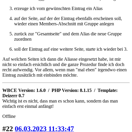
erzeuge ich vom gewünschten Eintrag ein Alias
auf der Seite, auf der der Eintrag ebenfalls erscheinen soll,
wieder einen Members-Abschnitt mit Gruppe anlegen
zurück zur "Gesamtseite" und dem Alias die neue Gruppe
zuordnen
soll der Eintrag auf eine weitere Seite, starte ich wieder bei 3.
Auf welchen Seiten ich dann die Aliasse eingesetzt habe, ist mir
nicht so einfach ersichtlich und die ganze Prozedur finde ich doch
recht aufwendig. Vor allem, wenn man "mal eben" irgendwo einen
Eintrag zusätzlich mit einbinden möchte.
WBCE Version: 1.6.0 / PHP Version: 8.1.15 / Template:
Deizerr 0.7
Wichtig ist es nicht, dass man es schon kann, sondern das man
einfach erst einmal anfängt!
Offline
#22
06.03.2023 11:33:47