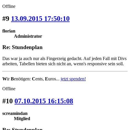
Offline
#9
13.09.2015 17:50:10
florian
Administrator
Re: Stundenplan
Das war ja auch nur als Fingerzeig gedacht. Auf jeden Fall mit Divs
arbeiten, Tabellen bieten sich nicht an, wenn's responsive sein soll.
W
ir
B
enötigen:
C
ents,
E
uros...
jetzt spenden!
Offline
#10
07.10.2015 16:15:08
screamindan
Mitglied
Re: Stundenplan