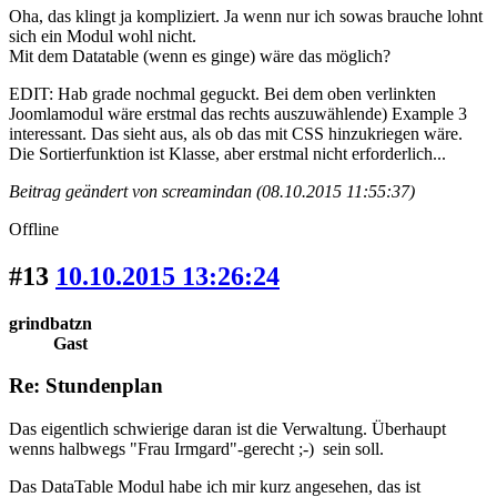
Oha, das klingt ja kompliziert. Ja wenn nur ich sowas brauche lohnt
sich ein Modul wohl nicht.
Mit dem Datatable (wenn es ginge) wäre das möglich?
EDIT: Hab grade nochmal geguckt. Bei dem oben verlinkten
Joomlamodul wäre erstmal das rechts auszuwählende) Example 3
interessant. Das sieht aus, als ob das mit CSS hinzukriegen wäre.
Die Sortierfunktion ist Klasse, aber erstmal nicht erforderlich...
Beitrag geändert von screamindan (08.10.2015 11:55:37)
Offline
#13
10.10.2015 13:26:24
grindbatzn
Gast
Re: Stundenplan
Das eigentlich schwierige daran ist die Verwaltung. Überhaupt
wenns halbwegs "Frau Irmgard"-gerecht ;-) sein soll.
Das DataTable Modul habe ich mir kurz angesehen, das ist