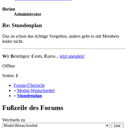
florian
Administrator
Re: Stundenplan
Das ist schon das richtige Vorgehen, anders geht es mit Members
leider nicht.
W
ir
B
enötigen:
C
ents,
E
uros...
jetzt spenden!
Offline
Seiten:
1
Forum-Übersicht
»
Modul-Wunschzettel
»
Stundenplan
Fußzeile des Forums
Wechseln zu