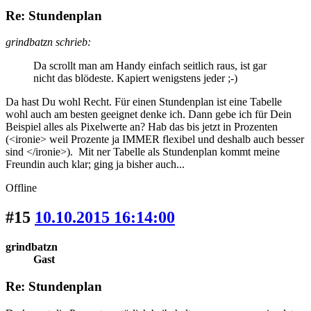
Re: Stundenplan
grindbatzn schrieb:
Da scrollt man am Handy einfach seitlich raus, ist gar
nicht das blödeste. Kapiert wenigstens jeder ;-)
Da hast Du wohl Recht. Für einen Stundenplan ist eine Tabelle
wohl auch am besten geeignet denke ich. Dann gebe ich für Dein
Beispiel alles als Pixelwerte an? Hab das bis jetzt in Prozenten
(<ironie> weil Prozente ja IMMER flexibel und deshalb auch besser
sind </ironie>). Mit ner Tabelle als Stundenplan kommt meine
Freundin auch klar; ging ja bisher auch...
Offline
#15
10.10.2015 16:14:00
grindbatzn
Gast
Re: Stundenplan