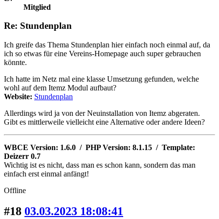
Mitglied
Re: Stundenplan
Ich greife das Thema Stundenplan hier einfach noch einmal auf, da
ich so etwas für eine Vereins-Homepage auch super gebrauchen
könnte.
Ich hatte im Netz mal eine klasse Umsetzung gefunden, welche
wohl auf dem Itemz Modul aufbaut?
Website:
Stundenplan
Allerdings wird ja von der Neuinstallation von Itemz abgeraten.
Gibt es mittlerweile vielleicht eine Alternative oder andere Ideen?
WBCE Version: 1.6.0 / PHP Version: 8.1.15 / Template:
Deizerr 0.7
Wichtig ist es nicht, dass man es schon kann, sondern das man
einfach erst einmal anfängt!
Offline
#18
03.03.2023 18:08:41