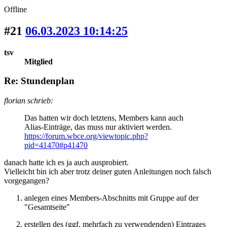
Offline
#21
06.03.2023 10:14:25
tsv
Mitglied
Re: Stundenplan
florian schrieb:
Das hatten wir doch letztens, Members kann auch
Alias-Einträge, das muss nur aktiviert werden.
https://forum.wbce.org/viewtopic.php?
pid=41470#p41470
danach hatte ich es ja auch ausprobiert.
Vielleicht bin ich aber trotz deiner guten Anleitungen noch falsch
vorgegangen?
anlegen eines Members-Abschnitts mit Gruppe auf der
"Gesamtseite"
erstellen des (ggf. mehrfach zu verwendenden) Eintrages