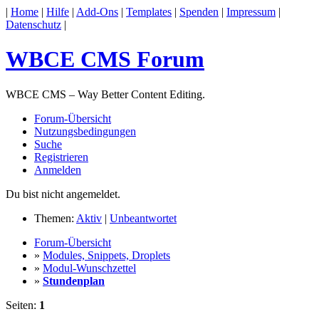
|
Home
|
Hilfe
|
Add-Ons
|
Templates
|
Spenden
|
Impressum
|
Datenschutz
|
WBCE CMS Forum
WBCE CMS – Way Better Content Editing.
Forum-Übersicht
Nutzungsbedingungen
Suche
Registrieren
Anmelden
Du bist nicht angemeldet.
Themen:
Aktiv
|
Unbeantwortet
Forum-Übersicht
»
Modules, Snippets, Droplets
»
Modul-Wunschzettel
»
Stundenplan
Seiten:
1