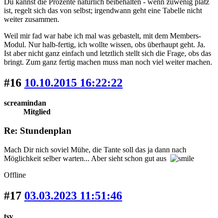
Du kannst die Prozente natürlich beibehalten - wenn zuwenig platz
ist, regelt sich das von selbst; irgendwann geht eine Tabelle nicht
weiter zusammen.
Weil mir fad war habe ich mal was gebastelt, mit dem Members-
Modul. Nur halb-fertig, ich wollte wissen, obs überhaupt geht. Ja.
Ist aber nicht ganz einfach und letztlich stellt sich die Frage, obs das
bringt. Zum ganz fertig machen muss man noch viel weiter machen.
#16
10.10.2015 16:22:22
screamindan
Mitglied
Re: Stundenplan
Mach Dir nich soviel Mühe, die Tante soll das ja dann nach
Möglichkeit selber warten... Aber sieht schon gut aus
Offline
#17
03.03.2023 11:51:46
tsv