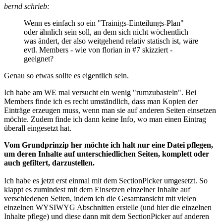
bernd schrieb:
Wenn es einfach so ein "Trainigs-Einteilungs-Plan"
oder ähnlich sein soll, an dem sich nicht wöchentlich
was ändert, der also weitgehend relativ statisch ist, wäre
evtl. Members - wie von florian in #7 skizziert -
geeignet?
Genau so etwas sollte es eigentlich sein.
Ich habe am WE mal versucht ein wenig "rumzubasteln". Bei
Members finde ich es recht umständlich, dass man Kopien der
Einträge erzeugen muss, wenn man sie auf anderen Seiten einsetzen
möchte. Zudem finde ich dann keine Info, wo man einen Eintrag
überall eingesetzt hat.
Vom Grundprinzip her möchte ich halt nur eine Datei pflegen,
um deren Inhalte auf unterschiedlichen Seiten, komplett oder
auch gefiltert, darzustellen.
Ich habe es jetzt erst einmal mit dem SectionPicker umgesetzt. So
klappt es zumindest mit dem Einsetzen einzelner Inhalte auf
verschiedenen Seiten, indem ich die Gesamtansicht mit vielen
einzelnen WYSIWYG Abschnitten erstelle (und hier die einzelnen
Inhalte pflege) und diese dann mit dem SectionPicker auf anderen