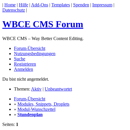
|
Home
|
Hilfe
|
Add-Ons
|
Templates
|
Spenden
|
Impressum
|
Datenschutz
|
WBCE CMS Forum
WBCE CMS – Way Better Content Editing.
Forum-Übersicht
Nutzungsbedingungen
Suche
Registrieren
Anmelden
Du bist nicht angemeldet.
Themen:
Aktiv
|
Unbeantwortet
Forum-Übersicht
»
Modules, Snippets, Droplets
»
Modul-Wunschzettel
»
Stundenplan
Seiten:
1