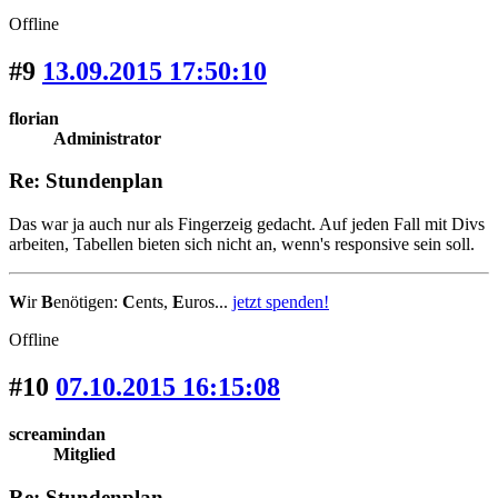
Offline
#9
13.09.2015 17:50:10
florian
Administrator
Re: Stundenplan
Das war ja auch nur als Fingerzeig gedacht. Auf jeden Fall mit Divs
arbeiten, Tabellen bieten sich nicht an, wenn's responsive sein soll.
W
ir
B
enötigen:
C
ents,
E
uros...
jetzt spenden!
Offline
#10
07.10.2015 16:15:08
screamindan
Mitglied
Re: Stundenplan