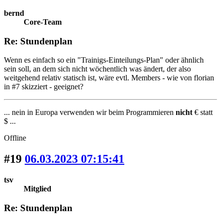
bernd
Core-Team
Re: Stundenplan
Wenn es einfach so ein "Trainigs-Einteilungs-Plan" oder ähnlich
sein soll, an dem sich nicht wöchentlich was ändert, der also
weitgehend relativ statisch ist, wäre evtl. Members - wie von florian
in #7 skizziert - geeignet?
... nein in Europa verwenden wir beim Programmieren
nicht
€ statt
$ ...
Offline
#19
06.03.2023 07:15:41
tsv
Mitglied
Re: Stundenplan