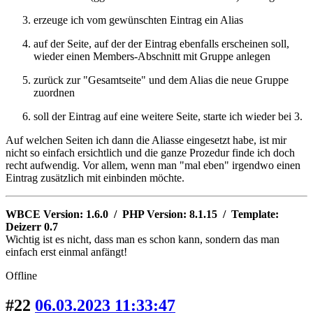
erzeuge ich vom gewünschten Eintrag ein Alias
auf der Seite, auf der der Eintrag ebenfalls erscheinen soll,
wieder einen Members-Abschnitt mit Gruppe anlegen
zurück zur "Gesamtseite" und dem Alias die neue Gruppe
zuordnen
soll der Eintrag auf eine weitere Seite, starte ich wieder bei 3.
Auf welchen Seiten ich dann die Aliasse eingesetzt habe, ist mir
nicht so einfach ersichtlich und die ganze Prozedur finde ich doch
recht aufwendig. Vor allem, wenn man "mal eben" irgendwo einen
Eintrag zusätzlich mit einbinden möchte.
WBCE Version: 1.6.0 / PHP Version: 8.1.15 / Template:
Deizerr 0.7
Wichtig ist es nicht, dass man es schon kann, sondern das man
einfach erst einmal anfängt!
Offline
#22
06.03.2023 11:33:47