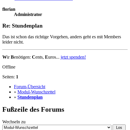
florian
Administrator
Re: Stundenplan
Das ist schon das richtige Vorgehen, anders geht es mit Members
leider nicht.
W
ir
B
enötigen:
C
ents,
E
uros...
jetzt spenden!
Offline
Seiten:
1
Forum-Übersicht
»
Modul-Wunschzettel
»
Stundenplan
Fußzeile des Forums
Wechseln zu