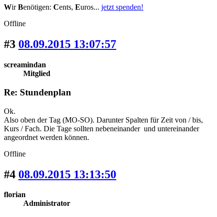
W
ir
B
enötigen:
C
ents,
E
uros...
jetzt spenden!
Offline
#3
08.09.2015 13:07:57
screamindan
Mitglied
Re: Stundenplan
Ok.
Also oben der Tag (MO-SO). Darunter Spalten für Zeit von / bis,
Kurs / Fach. Die Tage sollten nebeneinander und untereinander
angeordnet werden können.
Offline
#4
08.09.2015 13:13:50
florian
Administrator