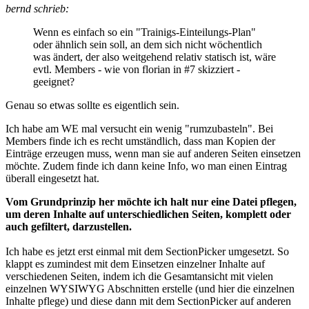
bernd schrieb:
Wenn es einfach so ein "Trainigs-Einteilungs-Plan"
oder ähnlich sein soll, an dem sich nicht wöchentlich
was ändert, der also weitgehend relativ statisch ist, wäre
evtl. Members - wie von florian in #7 skizziert -
geeignet?
Genau so etwas sollte es eigentlich sein.
Ich habe am WE mal versucht ein wenig "rumzubasteln". Bei
Members finde ich es recht umständlich, dass man Kopien der
Einträge erzeugen muss, wenn man sie auf anderen Seiten einsetzen
möchte. Zudem finde ich dann keine Info, wo man einen Eintrag
überall eingesetzt hat.
Vom Grundprinzip her möchte ich halt nur eine Datei pflegen,
um deren Inhalte auf unterschiedlichen Seiten, komplett oder
auch gefiltert, darzustellen.
Ich habe es jetzt erst einmal mit dem SectionPicker umgesetzt. So
klappt es zumindest mit dem Einsetzen einzelner Inhalte auf
verschiedenen Seiten, indem ich die Gesamtansicht mit vielen
einzelnen WYSIWYG Abschnitten erstelle (und hier die einzelnen
Inhalte pflege) und diese dann mit dem SectionPicker auf anderen