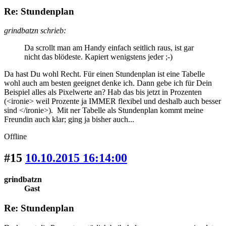
Re: Stundenplan
grindbatzn schrieb:
Da scrollt man am Handy einfach seitlich raus, ist gar
nicht das blödeste. Kapiert wenigstens jeder ;-)
Da hast Du wohl Recht. Für einen Stundenplan ist eine Tabelle
wohl auch am besten geeignet denke ich. Dann gebe ich für Dein
Beispiel alles als Pixelwerte an? Hab das bis jetzt in Prozenten
(<ironie> weil Prozente ja IMMER flexibel und deshalb auch besser
sind </ironie>). Mit ner Tabelle als Stundenplan kommt meine
Freundin auch klar; ging ja bisher auch...
Offline
#15
10.10.2015 16:14:00
grindbatzn
Gast
Re: Stundenplan