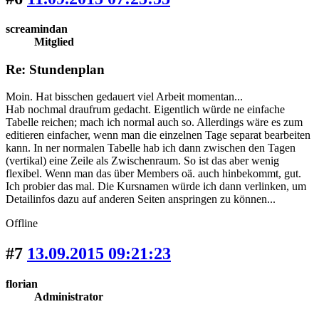
screamindan
Mitglied
Re: Stundenplan
Moin. Hat bisschen gedauert viel Arbeit momentan...
Hab nochmal draufrum gedacht. Eigentlich würde ne einfache
Tabelle reichen; mach ich normal auch so. Allerdings wäre es zum
editieren einfacher, wenn man die einzelnen Tage separat bearbeiten
kann. In ner normalen Tabelle hab ich dann zwischen den Tagen
(vertikal) eine Zeile als Zwischenraum. So ist das aber wenig
flexibel. Wenn man das über Members oä. auch hinbekommt, gut.
Ich probier das mal. Die Kursnamen würde ich dann verlinken, um
Detailinfos dazu auf anderen Seiten anspringen zu können...
Offline
#7
13.09.2015 09:21:23
florian
Administrator