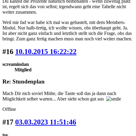
Du kannst die Prozente natürlich beibehalten - wenn zuwenig platz
ist, regelt sich das von selbst; irgendwann geht eine Tabelle nicht
weiter zusammen.
Weil mir fad war habe ich mal was gebastelt, mit dem Members-
Modul. Nur halb-fertig, ich wollte wissen, obs überhaupt geht. Ja.
Ist aber nicht ganz einfach und letztlich stellt sich die Frage, obs das
bringt. Zum ganz fertig machen muss man noch viel weiter machen.
#16
10.10.2015 16:22:22
screamindan
Mitglied
Re: Stundenplan
Mach Dir nich soviel Mühe, die Tante soll das ja dann nach
Möglichkeit selber warten... Aber sieht schon gut aus
Offline
#17
03.03.2023 11:51:46
tsv