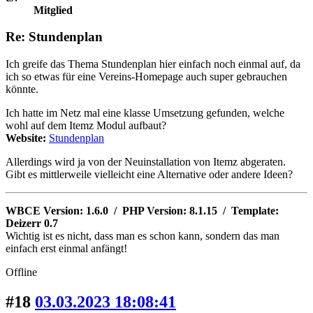
Mitglied
Re: Stundenplan
Ich greife das Thema Stundenplan hier einfach noch einmal auf, da
ich so etwas für eine Vereins-Homepage auch super gebrauchen
könnte.
Ich hatte im Netz mal eine klasse Umsetzung gefunden, welche
wohl auf dem Itemz Modul aufbaut?
Website:
Stundenplan
Allerdings wird ja von der Neuinstallation von Itemz abgeraten.
Gibt es mittlerweile vielleicht eine Alternative oder andere Ideen?
WBCE Version: 1.6.0 / PHP Version: 8.1.15 / Template:
Deizerr 0.7
Wichtig ist es nicht, dass man es schon kann, sondern das man
einfach erst einmal anfängt!
Offline
#18
03.03.2023 18:08:41