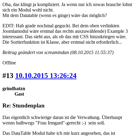
Oha, das klingt ja kompliziert. Ja wenn nur ich sowas brauche lohnt
sich ein Modul wohl nicht.
Mit dem Datatable (wenn es ginge) wäre das möglich?
EDIT: Hab grade nochmal geguckt. Bei dem oben verlinkten
Joomlamodul wäre erstmal das rechts auszuwählende) Example 3
interessant. Das sieht aus, als ob das mit CSS hinzukriegen wäre.
Die Sortierfunktion ist Klasse, aber erstmal nicht erforderlich...
Beitrag geändert von screamindan (08.10.2015 11:55:37)
Offline
#13
10.10.2015 13:26:24
grindbatzn
Gast
Re: Stundenplan
Das eigentlich schwierige daran ist die Verwaltung. Überhaupt
wenns halbwegs "Frau Irmgard"-gerecht ;-) sein soll.
Das DataTable Modul habe ich mir kurz angesehen, das ist