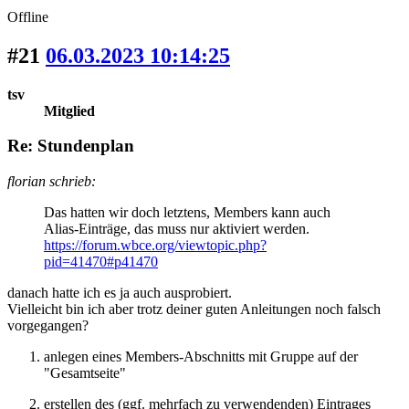
Offline
#21
06.03.2023 10:14:25
tsv
Mitglied
Re: Stundenplan
florian schrieb:
Das hatten wir doch letztens, Members kann auch
Alias-Einträge, das muss nur aktiviert werden.
https://forum.wbce.org/viewtopic.php?
pid=41470#p41470
danach hatte ich es ja auch ausprobiert.
Vielleicht bin ich aber trotz deiner guten Anleitungen noch falsch
vorgegangen?
anlegen eines Members-Abschnitts mit Gruppe auf der
"Gesamtseite"
erstellen des (ggf. mehrfach zu verwendenden) Eintrages