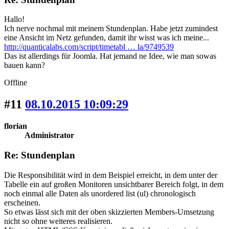
Hallo!
Ich nerve nochmal mit meinem Stundenplan. Habe jetzt zumindest
eine Ansicht im Netz gefunden, damit ihr wisst was ich meine...
http://quanticalabs.com/script/timetabl … la/9749539
Das ist allerdings für Joomla. Hat jemand ne Idee, wie man sowas
bauen kann?
Offline
#11
08.10.2015 10:09:29
florian
Administrator
Re: Stundenplan
Die Responsibilität wird in dem Beispiel erreicht, in dem unter der
Tabelle ein auf großen Monitoren unsichtbarer Bereich folgt, in dem
noch einmal alle Daten als unordered list (ul) chronologisch
erscheinen.
So etwas lässt sich mit der oben skizzierten Members-Umsetzung
nicht so ohne weiteres realisieren.