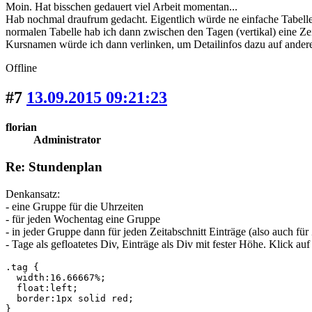
Moin. Hat bisschen gedauert viel Arbeit momentan...
Hab nochmal draufrum gedacht. Eigentlich würde ne einfache Tabelle 
normalen Tabelle hab ich dann zwischen den Tagen (vertikal) eine Ze
Kursnamen würde ich dann verlinken, um Detailinfos dazu auf andere
Offline
#7
13.09.2015 09:21:23
florian
Administrator
Re: Stundenplan
Denkansatz:
- eine Gruppe für die Uhrzeiten
- für jeden Wochentag eine Gruppe
- in jeder Gruppe dann für jeden Zeitabschnitt Einträge (also auch für
- Tage als gefloatetes Div, Einträge als Div mit fester Höhe. Klick 
.tag {

  width:16.66667%;

  float:left;

  border:1px solid red;

}
