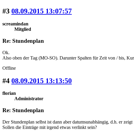
#3
08.09.2015 13:07:57
screamindan
Mitglied
Re: Stundenplan
Ok.
Also oben der Tag (MO-SO). Darunter Spalten für Zeit von / bis, Ku
Offline
#4
08.09.2015 13:13:50
florian
Administrator
Re: Stundenplan
Der Stundenplan selbst ist dann aber datumsunabhängig, d.h. er zeig
Sollen die Einträge mit irgend etwas verlinkt sein?