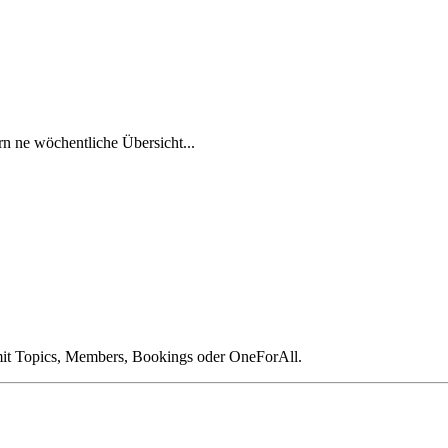
n ne wöchentliche Übersicht...
 mit Topics, Members, Bookings oder OneForAll.