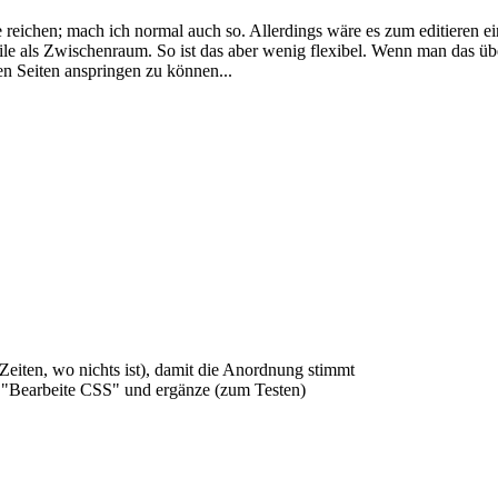
reichen; mach ich normal auch so. Allerdings wäre es zum editieren ei
ile als Zwischenraum. So ist das aber wenig flexibel. Wenn man das ü
n Seiten anspringen zu können...
 Zeiten, wo nichts ist), damit die Anordnung stimmt
auf "Bearbeite CSS" und ergänze (zum Testen)