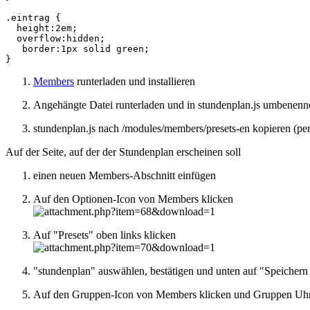
.eintrag {

  height:2em;

  overflow:hidden;

   border:1px solid green;

}
Members
runterladen und installieren
Angehängte Datei runterladen und in stundenplan.js umbenenn
stundenplan.js nach /modules/members/presets-en kopieren (p
Auf der Seite, auf der der Stundenplan erscheinen soll
einen neuen Members-Abschnitt einfügen
Auf den Optionen-Icon von Members klicken
Auf "Presets" oben links klicken
"stundenplan" auswählen, bestätigen und unten auf "Speichern 
Auf den Gruppen-Icon von Members klicken und Gruppen Uhrzei