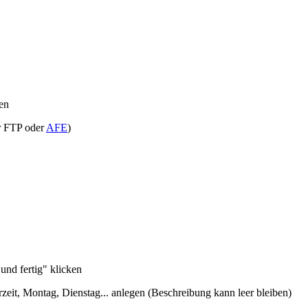
en
er FTP oder
AFE
)
und fertig" klicken
t, Montag, Dienstag... anlegen (Beschreibung kann leer bleiben)