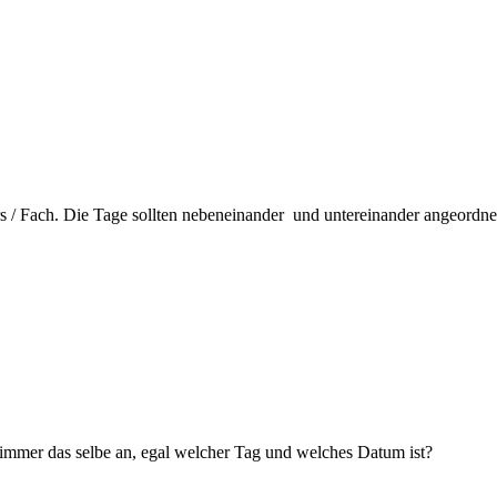
rs / Fach. Die Tage sollten nebeneinander und untereinander angeordn
t immer das selbe an, egal welcher Tag und welches Datum ist?