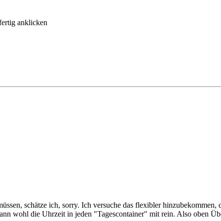
fertig anklicken
ssen, schätze ich, sorry. Ich versuche das flexibler hinzubekommen, d
nn wohl die Uhrzeit in jeden "Tagescontainer" mit rein. Also oben Übe