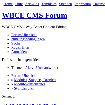
|
Home
|
Hilfe
|
Add-Ons
|
Templates
|
Spenden
|
Impressum
|
Datensc
WBCE CMS Forum
WBCE CMS – Way Better Content Editing.
Forum-Übersicht
Nutzungsbedingungen
Suche
Registrieren
Anmelden
Du bist nicht angemeldet.
Themen:
Aktiv
|
Unbeantwortet
Forum-Übersicht
»
Modules, Snippets, Droplets
»
Modul-Wunschzettel
»
Stundenplan
Seiten:
1