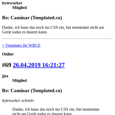
byteworker
Mitglied
Re: Caminar (Templated.co)
Danke, ich baue das noch ins CSS ein, bin momentan nicht am
Gerät sodas es dauern kann.
= Templates für WBCE
Online
#69
26.04.2019 16:21:27
jjsa
Mitglied
Re: Caminar (Templated.co)
byteworker schrieb:
Danke, ich baue das noch ins CSS ein, bin momentan
nicht am Gerät sodas es dauern kann.