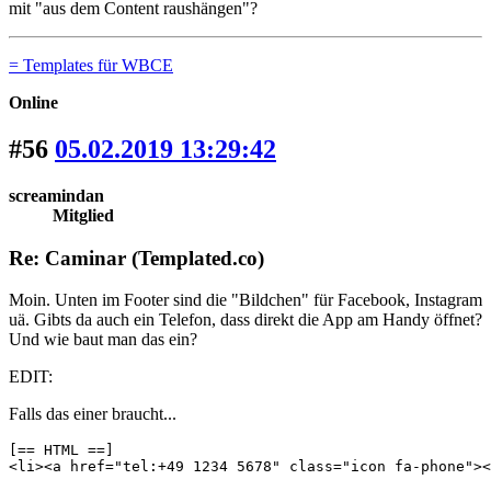
mit "aus dem Content raushängen"?
= Templates für WBCE
Online
#56
05.02.2019 13:29:42
screamindan
Mitglied
Re: Caminar (Templated.co)
Moin. Unten im Footer sind die "Bildchen" für Facebook, Instagram
uä. Gibts da auch ein Telefon, dass direkt die App am Handy öffnet?
Und wie baut man das ein?
EDIT:
Falls das einer braucht...
[== HTML ==]

<li><a href="tel:+49 1234 5678" class="icon fa-phone"><