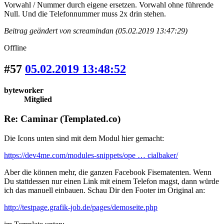
Vorwahl / Nummer durch eigene ersetzen. Vorwahl ohne führende
Null. Und die Telefonnummer muss 2x drin stehen.
Beitrag geändert von screamindan (05.02.2019 13:47:29)
Offline
#57
05.02.2019 13:48:52
byteworker
Mitglied
Re: Caminar (Templated.co)
Die Icons unten sind mit dem Modul hier gemacht:
https://dev4me.com/modules-snippets/ope … cialbaker/
Aber die können mehr, die ganzen Facebook Fisematenten. Wenn
Du stattdessen nur einen Link mit einem Telefon magst, dann würde
ich das manuell einbauen. Schau Dir den Footer im Original an:
http://testpage.grafik-job.de/pages/demoseite.php