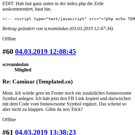
EDIT: Hab fast ganz unten in der index.php die Zeile
auskommentiert, haut hin.
<!-- <script type="text/javascript" src="<?php echo TEM
Beitrag geändert von screamindan (03.03.2019 12:47:34)
Offline
#60
04.03.2019 12:08:45
screamindan
Mitglied
Re: Caminar (Templated.co)
Moin. Ich würde gern im Footer noch ein zusätzliches fontawesome
Symbol anlegen. Ich hab jetzt den FB Link kopiert und dazwischen
mit dem Code vom fontawesome Symbol ergänzt. Das scheint so
aber nicht zu klappen. Gibts da nen Trick?
Offline
#61
04.03.2019 13:38:23