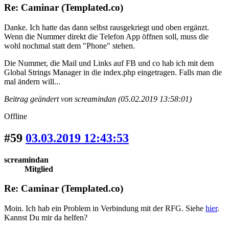
Re: Caminar (Templated.co)
Danke. Ich hatte das dann selbst rausgekriegt und oben ergänzt.
Wenn die Nummer direkt die Telefon App öffnen soll, muss die
wohl nochmal statt dem "Phone" stehen.
Die Nummer, die Mail und Links auf FB und co hab ich mit dem
Global Strings Manager in die index.php eingetragen. Falls man die
mal ändern will...
Beitrag geändert von screamindan (05.02.2019 13:58:01)
Offline
#59
03.03.2019 12:43:53
screamindan
Mitglied
Re: Caminar (Templated.co)
Moin. Ich hab ein Problem in Verbindung mit der RFG. Siehe
hier
.
Kannst Du mir da helfen?