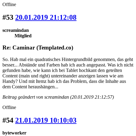
Offline
#53
20.01.2019 21:12:08
screamindan
Mitglied
Re: Caminar (Templated.co)
So. Hab mal ein quadratisches Hintergrundbild genommen, das geht
besser... Abstände und Farben hab ich auch angepasst. Was ich nicht
gefunden habe, wie kann ich bei Tablet hochkant den geteilten
Content (main und right) untereinander anzeigen lassen wie am
Handy? Und mit Itemz hab ich das Problem, dass die Inhalte aus
dem Content heraushängen...
Beitrag geändert von screamindan (20.01.2019 21:12:57)
Offline
#54
21.01.2019 10:10:03
byteworker