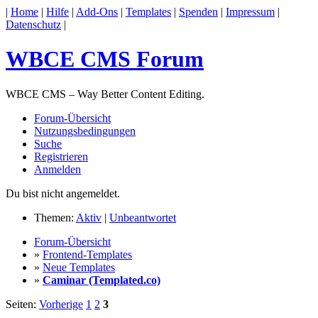
|
Home
|
Hilfe
|
Add-Ons
|
Templates
|
Spenden
|
Impressum
|
Datenschutz
|
WBCE CMS Forum
WBCE CMS – Way Better Content Editing.
Forum-Übersicht
Nutzungsbedingungen
Suche
Registrieren
Anmelden
Du bist nicht angemeldet.
Themen:
Aktiv
|
Unbeantwortet
Forum-Übersicht
»
Frontend-Templates
»
Neue Templates
»
Caminar (Templated.co)
Seiten:
Vorherige
1
2
3