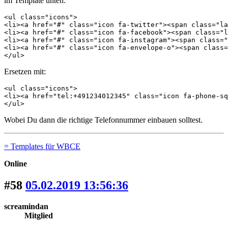
im Template unten:
<ul class="icons">

<li><a href="#" class="icon fa-twitter"><span class="la
<li><a href="#" class="icon fa-facebook"><span class="l
<li><a href="#" class="icon fa-instagram"><span class="
<li><a href="#" class="icon fa-envelope-o"><span class=
</ul>
Ersetzen mit:
<ul class="icons">

<li><a href="tel:+491234012345" class="icon fa-phone-sq
</ul>
Wobei Du dann die richtige Telefonnummer einbauen solltest.
= Templates für WBCE
Online
#58
05.02.2019 13:56:36
screamindan
Mitglied