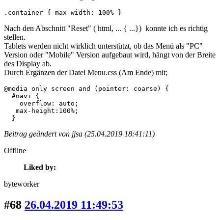
.container { max-width: 100% }
Nach den Abschnitt "Reset" ( html, ... { ...}) konnte ich es richtig
stellen.
Tablets werden nicht wirklich unterstützt, ob das Menü als "PC"
Version oder "Mobile" Version aufgebaut wird, hängt von der Breite
des Display ab.
Durch Ergänzen der Datei Menu.css (Am Ende) mit;
@media only screen and (pointer: coarse) {

  #navi {

    overflow: auto;

   max-height:100%;

  }
Beitrag geändert von jjsa (25.04.2019 18:41:11)
Offline
Liked by:
byteworker
#68
26.04.2019 11:49:53