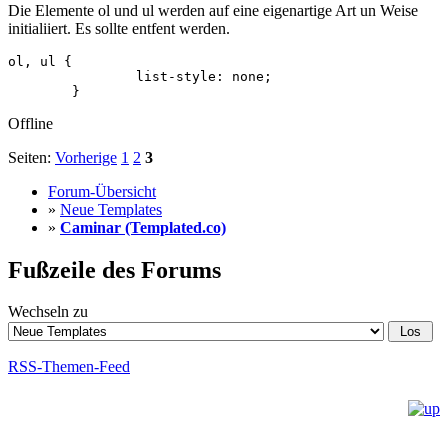
Die Elemente ol und ul werden auf eine eigenartige Art un Weise
initialiiert. Es sollte entfent werden.
ol, ul {

		list-style: none;

	}
Offline
Seiten:
Vorherige
1
2
3
Forum-Übersicht
»
Neue Templates
»
Caminar (Templated.co)
Fußzeile des Forums
Wechseln zu
RSS-Themen-Feed