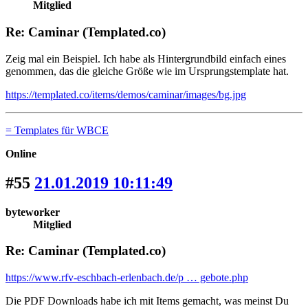
Mitglied
Re: Caminar (Templated.co)
Zeig mal ein Beispiel. Ich habe als Hintergrundbild einfach eines
genommen, das die gleiche Größe wie im Ursprungstemplate hat.
https://templated.co/items/demos/caminar/images/bg.jpg
= Templates für WBCE
Online
#55
21.01.2019 10:11:49
byteworker
Mitglied
Re: Caminar (Templated.co)
https://www.rfv-eschbach-erlenbach.de/p … gebote.php
Die PDF Downloads habe ich mit Items gemacht, was meinst Du