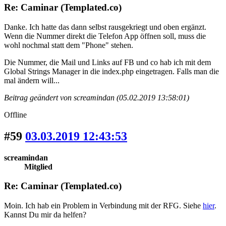
Re: Caminar (Templated.co)
Danke. Ich hatte das dann selbst rausgekriegt und oben ergänzt.
Wenn die Nummer direkt die Telefon App öffnen soll, muss die
wohl nochmal statt dem "Phone" stehen.
Die Nummer, die Mail und Links auf FB und co hab ich mit dem
Global Strings Manager in die index.php eingetragen. Falls man die
mal ändern will...
Beitrag geändert von screamindan (05.02.2019 13:58:01)
Offline
#59
03.03.2019 12:43:53
screamindan
Mitglied
Re: Caminar (Templated.co)
Moin. Ich hab ein Problem in Verbindung mit der RFG. Siehe
hier
.
Kannst Du mir da helfen?