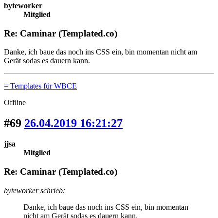
byteworker
Mitglied
Re: Caminar (Templated.co)
Danke, ich baue das noch ins CSS ein, bin momentan nicht am
Gerät sodas es dauern kann.
= Templates für WBCE
Offline
#69
26.04.2019 16:21:27
jjsa
Mitglied
Re: Caminar (Templated.co)
byteworker schrieb:
Danke, ich baue das noch ins CSS ein, bin momentan
nicht am Gerät sodas es dauern kann.