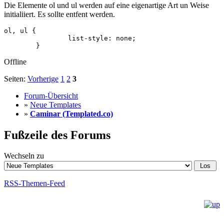
Die Elemente ol und ul werden auf eine eigenartige Art un Weise
initialiiert. Es sollte entfent werden.
ol, ul {

		list-style: none;

	}
Offline
Seiten:
Vorherige
1
2
3
Forum-Übersicht
»
Neue Templates
»
Caminar (Templated.co)
Fußzeile des Forums
Wechseln zu
RSS-Themen-Feed