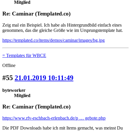
Mitglied
Re: Caminar (Templated.co)
Zeig mal ein Beispiel. Ich habe als Hintergrundbild einfach eines
genommen, das die gleiche Größe wie im Ursprungstemplate hat.
https://templated.co/items/demos/caminar/images/bg.jpg
= Templates für WBCE
Offline
#55
21.01.2019 10:11:49
byteworker
Mitglied
Re: Caminar (Templated.co)
https://www.rfv-eschbach-erlenbach.de/p … gebote.php
Die PDF Downloads habe ich mit Items gemacht, was meinst Du