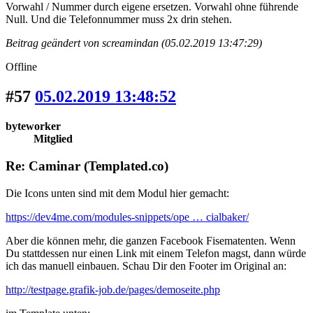
Vorwahl / Nummer durch eigene ersetzen. Vorwahl ohne führende
Null. Und die Telefonnummer muss 2x drin stehen.
Beitrag geändert von screamindan (05.02.2019 13:47:29)
Offline
#57
05.02.2019 13:48:52
byteworker
Mitglied
Re: Caminar (Templated.co)
Die Icons unten sind mit dem Modul hier gemacht:
https://dev4me.com/modules-snippets/ope … cialbaker/
Aber die können mehr, die ganzen Facebook Fisematenten. Wenn
Du stattdessen nur einen Link mit einem Telefon magst, dann würde
ich das manuell einbauen. Schau Dir den Footer im Original an:
http://testpage.grafik-job.de/pages/demoseite.php