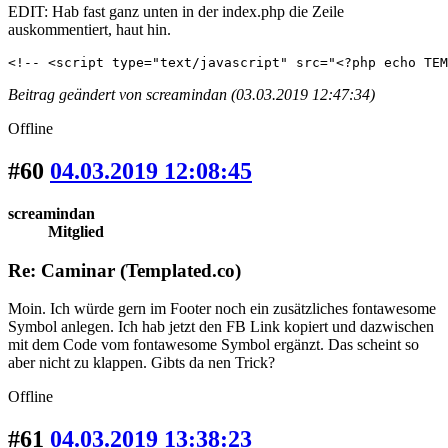
EDIT: Hab fast ganz unten in der index.php die Zeile
auskommentiert, haut hin.
<!-- <script type="text/javascript" src="<?php echo TEM
Beitrag geändert von screamindan (03.03.2019 12:47:34)
Offline
#60
04.03.2019 12:08:45
screamindan
Mitglied
Re: Caminar (Templated.co)
Moin. Ich würde gern im Footer noch ein zusätzliches fontawesome
Symbol anlegen. Ich hab jetzt den FB Link kopiert und dazwischen
mit dem Code vom fontawesome Symbol ergänzt. Das scheint so
aber nicht zu klappen. Gibts da nen Trick?
Offline
#61
04.03.2019 13:38:23