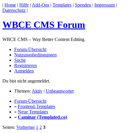
|
Home
|
Hilfe
|
Add-Ons
|
Templates
|
Spenden
|
Impressum
|
Datenschutz
|
WBCE CMS Forum
WBCE CMS – Way Better Content Editing.
Forum-Übersicht
Nutzungsbedingungen
Suche
Registrieren
Anmelden
Du bist nicht angemeldet.
Themen:
Aktiv
|
Unbeantwortet
Forum-Übersicht
»
Frontend-Templates
»
Neue Templates
»
Caminar (Templated.co)
Seiten:
Vorherige
1
2
3