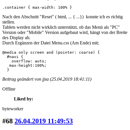
.container { max-width: 100% }
Nach den Abschnitt "Reset" ( html, ... { ...}) konnte ich es richtig
stellen.
Tablets werden nicht wirklich unterstützt, ob das Menü als "PC"
Version oder "Mobile" Version aufgebaut wird, hängt von der Breite
des Display ab.
Durch Ergänzen der Datei Menu.css (Am Ende) mit;
@media only screen and (pointer: coarse) {

  #navi {

    overflow: auto;

   max-height:100%;

  }
Beitrag geändert von jjsa (25.04.2019 18:41:11)
Offline
Liked by:
byteworker
#68
26.04.2019 11:49:53