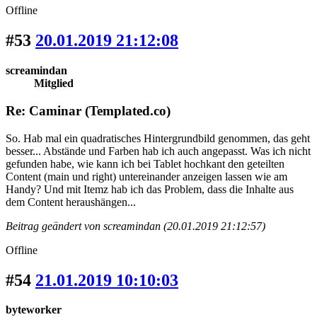
Offline
#53
20.01.2019 21:12:08
screamindan
Mitglied
Re: Caminar (Templated.co)
So. Hab mal ein quadratisches Hintergrundbild genommen, das geht
besser... Abstände und Farben hab ich auch angepasst. Was ich nicht
gefunden habe, wie kann ich bei Tablet hochkant den geteilten
Content (main und right) untereinander anzeigen lassen wie am
Handy? Und mit Itemz hab ich das Problem, dass die Inhalte aus
dem Content heraushängen...
Beitrag geändert von screamindan (20.01.2019 21:12:57)
Offline
#54
21.01.2019 10:10:03
byteworker