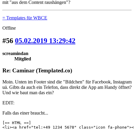
mit "aus dem Content raushängen"?
= Templates für WBCE
Offline
#56
05.02.2019 13:29:42
screamindan
Mitglied
Re: Caminar (Templated.co)
Moin. Unten im Footer sind die "Bildchen" für Facebook, Instagram
uä. Gibts da auch ein Telefon, dass direkt die App am Handy öffnet?
Und wie baut man das ein?
EDIT:
Falls das einer braucht...
[== HTML ==]

<li><a href="tel:+49 1234 5678" class="icon fa-phone"><