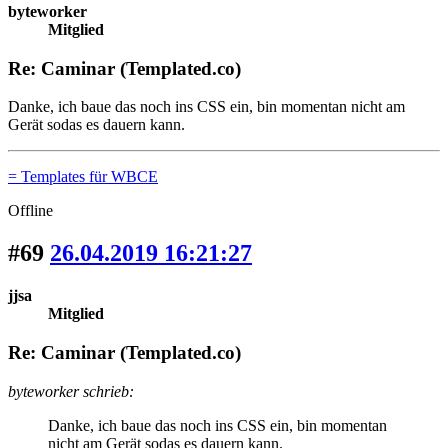
byteworker
Mitglied
Re: Caminar (Templated.co)
Danke, ich baue das noch ins CSS ein, bin momentan nicht am
Gerät sodas es dauern kann.
= Templates für WBCE
Offline
#69
26.04.2019 16:21:27
jjsa
Mitglied
Re: Caminar (Templated.co)
byteworker schrieb:
Danke, ich baue das noch ins CSS ein, bin momentan
nicht am Gerät sodas es dauern kann.