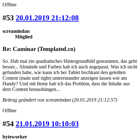
Offline
#53
20.01.2019 21:12:08
screamindan
Mitglied
Re: Caminar (Templated.co)
So. Hab mal ein quadratisches Hintergrundbild genommen, das geht
besser... Abstände und Farben hab ich auch angepasst. Was ich nicht
gefunden habe, wie kann ich bei Tablet hochkant den geteilten
Content (main und right) untereinander anzeigen lassen wie am
Handy? Und mit Itemz hab ich das Problem, dass die Inhalte aus
dem Content heraushängen...
Beitrag geändert von screamindan (20.01.2019 21:12:57)
Offline
#54
21.01.2019 10:10:03
byteworker