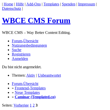
|
Home
|
Hilfe
|
Add-Ons
|
Templates
|
Spenden
|
Impressum
|
Datenschutz
|
WBCE CMS Forum
WBCE CMS – Way Better Content Editing.
Forum-Übersicht
Nutzungsbedingungen
Suche
Registrieren
Anmelden
Du bist nicht angemeldet.
Themen:
Aktiv
|
Unbeantwortet
Forum-Übersicht
»
Frontend-Templates
»
Neue Templates
»
Caminar (Templated.co)
Seiten:
Vorherige
1
2
3