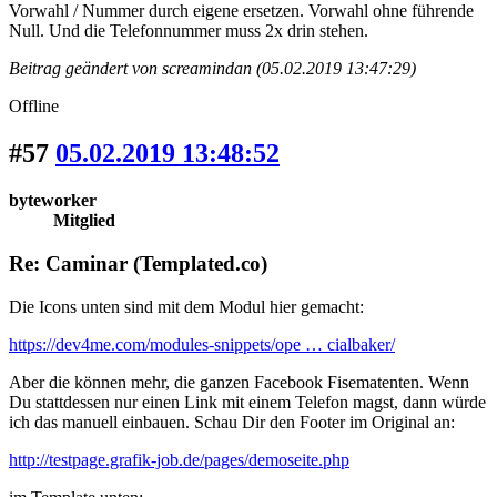
Vorwahl / Nummer durch eigene ersetzen. Vorwahl ohne führende
Null. Und die Telefonnummer muss 2x drin stehen.
Beitrag geändert von screamindan (05.02.2019 13:47:29)
Offline
#57
05.02.2019 13:48:52
byteworker
Mitglied
Re: Caminar (Templated.co)
Die Icons unten sind mit dem Modul hier gemacht:
https://dev4me.com/modules-snippets/ope … cialbaker/
Aber die können mehr, die ganzen Facebook Fisematenten. Wenn
Du stattdessen nur einen Link mit einem Telefon magst, dann würde
ich das manuell einbauen. Schau Dir den Footer im Original an:
http://testpage.grafik-job.de/pages/demoseite.php