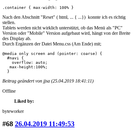
.container { max-width: 100% }
Nach den Abschnitt "Reset" ( html, ... { ...}) konnte ich es richtig
stellen.
Tablets werden nicht wirklich unterstützt, ob das Menü als "PC"
Version oder "Mobile" Version aufgebaut wird, hängt von der Breite
des Display ab.
Durch Ergänzen der Datei Menu.css (Am Ende) mit;
@media only screen and (pointer: coarse) {

  #navi {

    overflow: auto;

   max-height:100%;

  }
Beitrag geändert von jjsa (25.04.2019 18:41:11)
Offline
Liked by:
byteworker
#68
26.04.2019 11:49:53