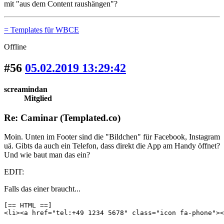
mit "aus dem Content raushängen"?
= Templates für WBCE
Offline
#56
05.02.2019 13:29:42
screamindan
Mitglied
Re: Caminar (Templated.co)
Moin. Unten im Footer sind die "Bildchen" für Facebook, Instagram
uä. Gibts da auch ein Telefon, dass direkt die App am Handy öffnet?
Und wie baut man das ein?
EDIT:
Falls das einer braucht...
[== HTML ==]

<li><a href="tel:+49 1234 5678" class="icon fa-phone"><