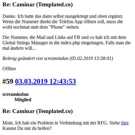
Re: Caminar (Templated.co)
Danke. Ich hatte das dann selbst rausgekriegt und oben ergänzt.
Wenn die Nummer direkt die Telefon App öffnen soll, muss die
wohl nochmal statt dem "Phone" stehen.
Die Nummer, die Mail und Links auf FB und co hab ich mit dem
Global Strings Manager in die index.php eingetragen. Falls man die
mal ändern will...
Beitrag geändert von screamindan (05.02.2019 13:58:01)
Offline
#59
03.03.2019 12:43:53
screamindan
Mitglied
Re: Caminar (Templated.co)
Moin. Ich hab ein Problem in Verbindung mit der RFG. Siehe
hier
.
Kannst Du mir da helfen?