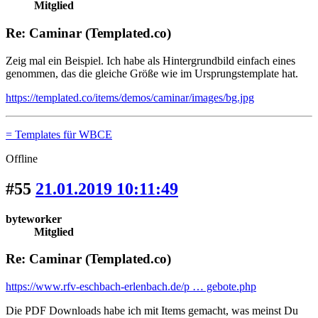
Mitglied
Re: Caminar (Templated.co)
Zeig mal ein Beispiel. Ich habe als Hintergrundbild einfach eines
genommen, das die gleiche Größe wie im Ursprungstemplate hat.
https://templated.co/items/demos/caminar/images/bg.jpg
= Templates für WBCE
Offline
#55
21.01.2019 10:11:49
byteworker
Mitglied
Re: Caminar (Templated.co)
https://www.rfv-eschbach-erlenbach.de/p … gebote.php
Die PDF Downloads habe ich mit Items gemacht, was meinst Du