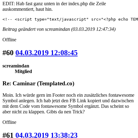
EDIT: Hab fast ganz unten in der index.php die Zeile
auskommentiert, haut hin.
<!-- <script type="text/javascript" src="<?php echo TEM
Beitrag geändert von screamindan (03.03.2019 12:47:34)
Offline
#60
04.03.2019 12:08:45
screamindan
Mitglied
Re: Caminar (Templated.co)
Moin. Ich würde gern im Footer noch ein zusätzliches fontawesome
Symbol anlegen. Ich hab jetzt den FB Link kopiert und dazwischen
mit dem Code vom fontawesome Symbol ergänzt. Das scheint so
aber nicht zu klappen. Gibts da nen Trick?
Offline
#61
04.03.2019 13:38:23