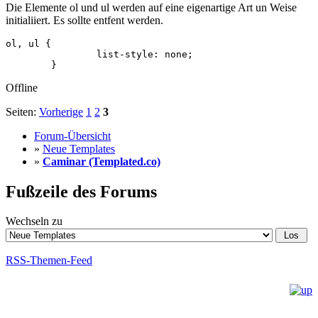
Die Elemente ol und ul werden auf eine eigenartige Art un Weise
initialiiert. Es sollte entfent werden.
ol, ul {

		list-style: none;

	}
Offline
Seiten:
Vorherige
1
2
3
Forum-Übersicht
»
Neue Templates
»
Caminar (Templated.co)
Fußzeile des Forums
Wechseln zu
RSS-Themen-Feed