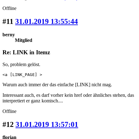
Offline
#11
31.01.2019 13:55:44
berny
Mitglied
Re: LINK in Itemz
So, problem gelöst.
<a [LINK_PAGE] >
Warum auch immer der das einfache [LINK] nicht mag.
Interessant auch, es darf vorher kein href oder ähnliches stehen, das
interpretiert er ganz komisch....
Offline
#12
31.01.2019 13:57:01
florian