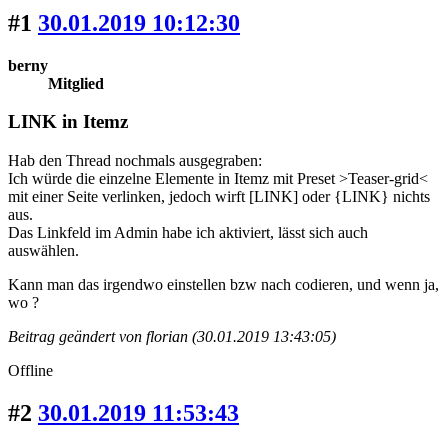
#1
30.01.2019 10:12:30
berny
Mitglied
LINK in Itemz
Hab den Thread nochmals ausgegraben:
Ich würde die einzelne Elemente in Itemz mit Preset >Teaser-grid<
mit einer Seite verlinken, jedoch wirft [LINK] oder {LINK} nichts
aus.
Das Linkfeld im Admin habe ich aktiviert, lässt sich auch
auswählen.
Kann man das irgendwo einstellen bzw nach codieren, und wenn ja,
wo ?
Beitrag geändert von florian (30.01.2019 13:43:05)
Offline
#2
30.01.2019 11:53:43