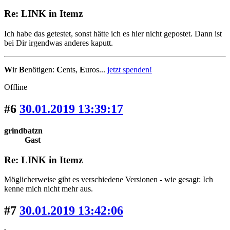
Re: LINK in Itemz
Ich habe das getestet, sonst hätte ich es hier nicht gepostet. Dann ist
bei Dir irgendwas anderes kaputt.
W
ir
B
enötigen:
C
ents,
E
uros...
jetzt spenden!
Offline
#6
30.01.2019 13:39:17
grindbatzn
Gast
Re: LINK in Itemz
Möglicherweise gibt es verschiedene Versionen - wie gesagt: Ich
kenne mich nicht mehr aus.
#7
30.01.2019 13:42:06