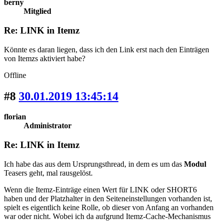
berny
Mitglied
Re: LINK in Itemz
Könnte es daran liegen, dass ich den Link erst nach den Einträgen
von Itemzs aktiviert habe?
Offline
#8
30.01.2019 13:45:14
florian
Administrator
Re: LINK in Itemz
Ich habe das aus dem Ursprungsthread, in dem es um das
Modul
Teasers geht, mal rausgelöst.
Wenn die Itemz-Einträge einen Wert für LINK oder SHORT6
haben und der Platzhalter in den Seiteneinstellungen vorhanden ist,
spielt es eigentlich keine Rolle, ob dieser von Anfang an vorhanden
war oder nicht. Wobei ich da aufgrund Itemz-Cache-Mechanismus