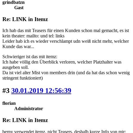
grindbatzn
Gast
Re: LINK in Itemz
Ich hab das mit Teasers für einen Kunden schon mal gemacht, es ist
kein theater: mailto: und tel: links
Leider hab ich es wieder verschlampt udn weiß nicht mehr, welcher
Kunde das war...
Schwieriger ist das mit itemz:
Ich habe völlig den Überblick verloren, welcher Platzhalter was
ausgeben soll.
Da ist viel alter Mist von members drin (und da hat das schon wenig
stringent funktioniert)
#3
30.01.2019 12:56:39
florian
Administrator
Re: LINK in Itemz
berny verwendet itemz, nicht Teasers, deshalb kurze Info von mir: